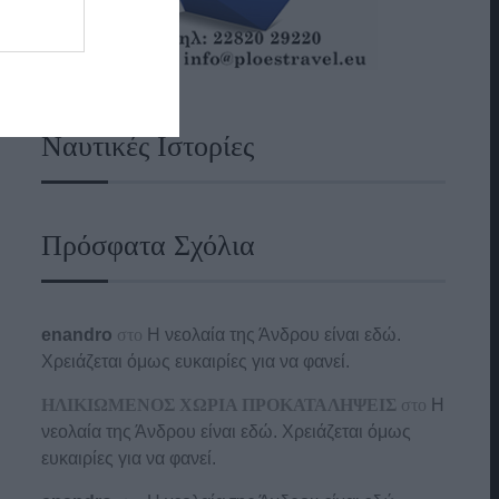
Ναυτικές Ιστορίες
Πρόσφατα Σχόλια
enandro
στο
Η νεολαία της Άνδρου είναι εδώ.
Χρειάζεται όμως ευκαιρίες για να φανεί.
ΗΛΙΚΙΩΜΕΝΟΣ ΧΩΡΙΑ ΠΡΟΚΑΤΑΛΗΨΕΙΣ
στο
Η
νεολαία της Άνδρου είναι εδώ. Χρειάζεται όμως
ευκαιρίες για να φανεί.