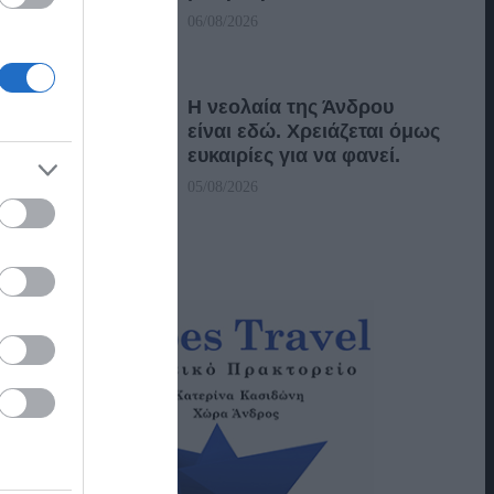
06/08/2026
Η νεολαία της Άνδρου
είναι εδώ. Χρειάζεται όμως
ευκαιρίες για να φανεί.
05/08/2026