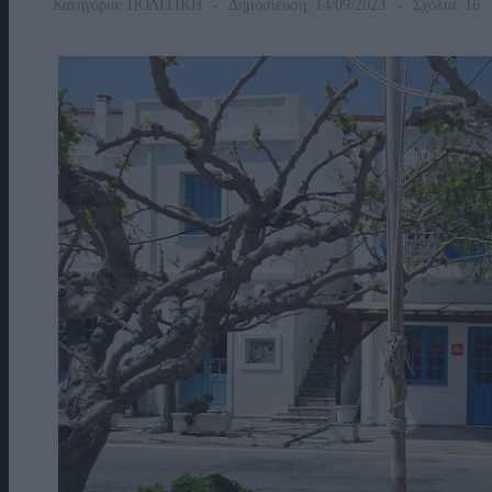
Κατηγορία:
ΠΟΛΙΤΙΚΗ
Δημοσίευση: 14/09/2023
Σχόλια: 16