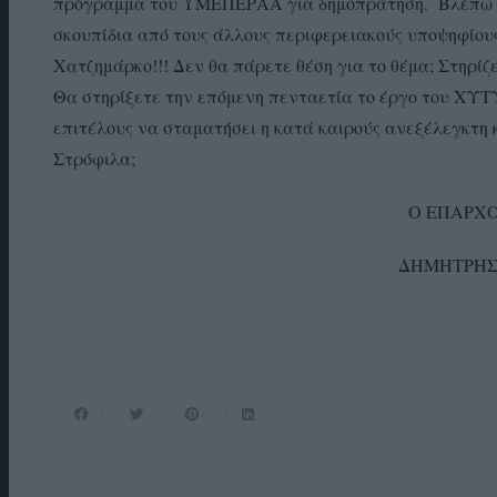
πρόγραμμα του ΥΜΕΠΕΡΑΑ για δημοπράτηση. Βλέπω γεν
σκουπίδια από τους άλλους περιφερειακούς υποψηφίους
Χατζημάρκο!!! Δεν θα πάρετε θέση για το θέμα; Στηρίζ
Θα στηρίξετε την επόμενη πενταετία το έργο του ΧΥΤ
επιτέλους να σταματήσει η κατά καιρούς ανεξέλεγκτη
Στρόφιλα;
Ο ΕΠΑΡΧ
ΔΗΜΗΤΡΗΣ