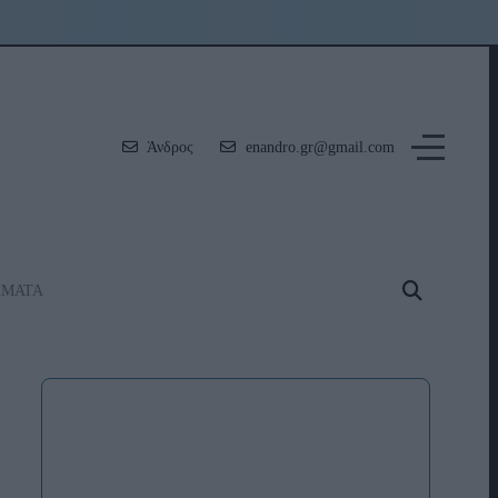
Άνδρος
enandro.gr@gmail.com
ΗΜΑΤΑ