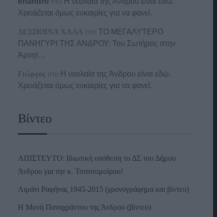
enandro
στο
Η νεολαία της Άνδρου είναι εδώ.
Χρειάζεται όμως ευκαιρίες για να φανεί.
ΔΕΣΠΟΙΝΑ ΧΑΛΑ
στο
ΤΟ ΜΕΓΑΛΥΤΕΡΟ
ΠΑΝΗΓΥΡΙ ΤΗΣ ΑΝΔΡΟΥ: Του Σωτήρος στην
Άρνη!…
Γιώργος
στο
Η νεολαία της Άνδρου είναι εδώ.
Χρειάζεται όμως ευκαιρίες για να φανεί.
Βίντεο
ΑΠΙΣΤΕΥΤΟ: Ιδιωτική υπόθεση το ΔΣ του Δήμου
Άνδρου για την κ. Τσατσομοίρου!
Λιμάνι Ραφήνας 1945-2015 (χρονογράφημα και βίντεο)
Η Μονή Παναχράντου της Άνδρου (βίντεο)