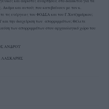
ικές και αόριστες αναρτήσεις στο διαδίκτυο για τα
. Ακόμα και αυτούς που κατεβαίνουν με τον κ.
ετε τις ενέργειες του ΦΟΔΣΑ και του Γ.Χατζημάρκου;
Υ και την διαχείριση των απορριμμάτων; Θέλετε
 καύση των απορριμμάτων στον αρχαιολογικό χώρο του
ΟΣ ΑΝΔΡΟΥ
 ΛΑΣΚΑΡΗΣ