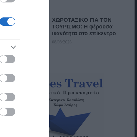
ΧΩΡΟΤΑΞΙΚΟ ΓΙΑ ΤΟΝ
ΤΟΥΡΙΣΜΟ: Η φέρουσα
ικανότητα στο επίκεντρο
08/08/2026