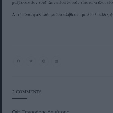
μαζί εναντίον του!! Δεν κάνω λοιπόν τίποτα κι όλοι είν
Αυτή είναι η πλειοψηφούσα αλήθεια – με δύο δεκάδες
2
COMMENTS
Ο/Η
Ξαγοράρης Δημήτρης