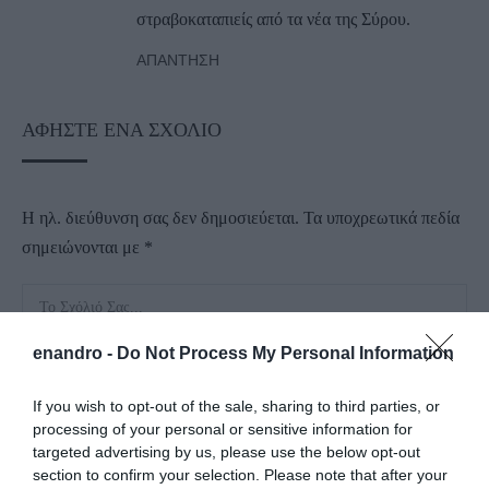
στραβοκαταπιείς από τα νέα της Σύρου.
ΑΠΆΝΤΗΣΗ
ΑΦΉΣΤΕ ΈΝΑ ΣΧΌΛΙΟ
Η ηλ. διεύθυνση σας δεν δημοσιεύεται.
Τα υποχρεωτικά πεδία
σημειώνονται με
*
enandro -
Do Not Process My Personal Information
If you wish to opt-out of the sale, sharing to third parties, or
processing of your personal or sensitive information for
targeted advertising by us, please use the below opt-out
section to confirm your selection. Please note that after your