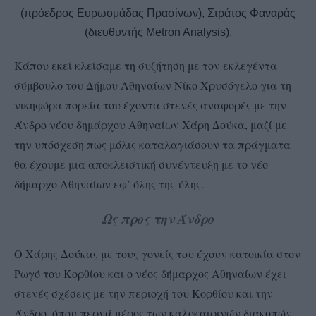
(πρόεδρος Ευρωομάδας Πρασίνων), Στράτος Φαναράς
(διευθυντής Metron Analysis).
Κάπου εκεί κλείσαμε τη συζήτηση με τον εκλεγέντα
σύμβουλο του Δήμου Αθηναίων Νίκο Χρυσόγελο για τη
νικηφόρα πορεία του έχοντα στενές αναφορές με την
Άνδρο νέου δημάρχου Αθηναίων Χάρη Δούκα, μαζί με
την υπόσχεση πως μόλις καταλαγιάσουν τα πράγματα
θα έχουμε μια αποκλειστική συνέντευξη με το νέο
δήμαρχο Αθηναίων εφ’ όλης της ύλης.
Ως προς την Άνδρο
Ο Χάρης Δούκας με τους γονείς του έχουν κατοικία στον
Ρωγό του Κορθίου και ο νέος δήμαρχος Αθηναίων έχει
στενές σχέσεις με την περιοχή του Κορθίου και την
Άνδρο, όπου περνά μέρος των καλοκαιρινών διακοπών