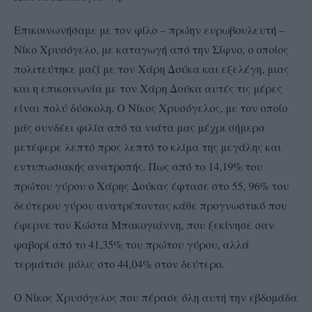
Επικοινωνήσαμε με τον φίλο – πρώην ευρωβουλευτή –
Νίκο Χρυσόγελο, με καταγωγή από την Σίφνο, ο οποίος
πολιτεύτηκε μαζί με τον Χάρη Δούκα και εξελέγη, μιας
και η επικοινωνία με τον Χάρη Δούκα αυτές τις μέρες
είναι πολύ δύσκολη. Ο Νίκος Χρυσόγελος, με τον οποίο
μάς συνδέει φιλία από τα νιάτα μας μέχρι σήμερα
μετέφερε λεπτό προς λεπτό το κλίμα της μεγάλης και
εντυπωσιακής ανατροπής. Πως από το 14,19% του
πρώτου γύρου ο Χάρης Δούκας έφτασε στο 55, 96% του
δεύτερου γύρου ανατρέποντας κάθε προγνωστικό που
έφερνε τον Κώστα Μπακογιάννη, που ξεκίνησε σαν
φαβορί από το 41,35% του πρώτου γύρου, αλλά
τερμάτισε μόλις στο 44,04% στον δεύτερο.
Ο Νίκος Χρυσόγελος που πέρασε όλη αυτή την εβδομάδα