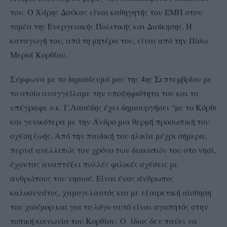
του.
Ο Χάρης Δούκας είναι καθηγητής του ΕΜΠ στον
τομέα της Ενεργειακής Πολιτικής και Διοίκησης. Η
καταγωγή του, από τη μητέρα του, είναι από την Πίσω
Μεριά Κορθίου.
Σύμφωνα με το δημοσίευμά μας της 4ης Σεπτεμβρίου με
το οποίο αναγγείλαμε την υποψηφιότητα του και το
υπέγραφε ο κ. Γ.Λαούδης έχει δημιουργήσει “με το Κόρθι
και γενικότερα με την Άνδρο μια θερμή προσωπική του
σχέση ζωής. Από την παιδική του ηλικία μέχρι σήμερα,
περνά ανελλιπώς τον χρόνο των διακοπών του στο νησί,
έχοντας αναπτύξει πολλές φιλικές σχέσεις με
ανθρώπους του νησιού. Είναι ένας άνθρωπος
καλοσυνάτος, χαμογελαστός και με εξαιρετική αίσθηση
του χιούμορ και για το λόγο αυτό είναι αγαπητός στην
τοπική κοινωνία του Κορθίου.
Ο ίδιος δεν παύει να