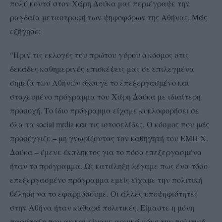
πολύ κοντά στον Χάρη Δούκα μας περιέγραψε την
ραγδαία μεταστροφή των ψηφοφόρων της Αθήνας. Μάς
εξήγησε:
“Πριν τις εκλογές του πρώτου γύρου ο κόσμος στις
δεκάδες καθημερινές επισκέψεις μας σε επιλεγμένα
σημεία των Αθηνών άκουγε το επεξεργασμένο και
στοχευμένο πρόγραμμα του Χάρη Δούκα με ιδιαίτερη
προσοχή. Το ίδιο πρόγραμμα είχαμε κυκλοφορήσει σε
όλα τα social mrdia και τις ιστοσελίδες. Ο κόσμος που μάς
προσέγγιζε – μη γνωρίζοντας τον καθηγητή του ΕΜΠ Χ.
Δούκα – έμενε έκπληκτος για το πόσο επεξεργασμένο
ήταν το πρόγραμμα. Ως κατάληξη λέγαμε πως ένα τόσο
επεξεργασμένο πρόγραμμα εμείς είχαμε την πολιτική
θέληση να το εφαρμόσουμε. Οι άλλες υποψηφιότητες
στην Αθήνα ήταν καθαρά πολιτικές. Είμαστε η μόνη
παράταξη που αν και είχαμε αρχικά μόνο την πολιτική