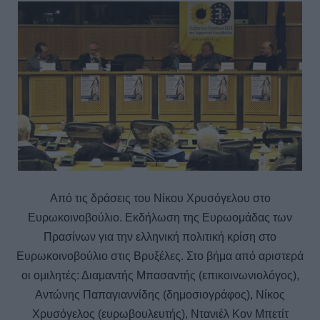
Από τις δράσεις του Νίκου Χρυσόγελου στο
Ευρωκοινοβούλιο. Εκδήλωση της Ευρωομάδας των
Πρασίνων για την ελληνική πολιτική κρίση στο
Ευρωκοινοβούλιο στις Βρυξέλες. Στο βήμα από αριστερά
οι ομιλητές: Διαμαντής Μπασαντής (επικοινωνιολόγος),
Αντώνης Παπαγιαννίδης (δημοσιογράφος), Νίκος
Χρυσόγελος (ευρωβουλευτής), Ντανιέλ Κον Μπετίτ