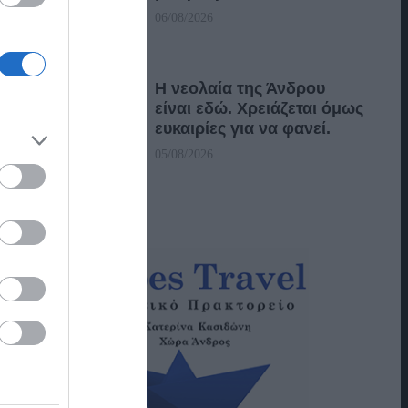
06/08/2026
Η νεολαία της Άνδρου
είναι εδώ. Χρειάζεται όμως
ευκαιρίες για να φανεί.
05/08/2026