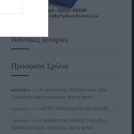
Ναυτικές Ιστορίες
Πρόσφατα Σχόλια
enandro
στο
Η νεολαία της Άνδρου είναι εδώ.
Χρειάζεται όμως ευκαιρίες για να φανεί.
Αργύρης
στο
«ΑΥΤΗ ΤΗΝ ΑΝΔΡΟ ΘΕΛΟΥΜΕ…»
Αργύρης
στο
Η νεολαία της Άνδρου είναι εδώ.
Χρειάζεται όμως ευκαιρίες για να φανεί.