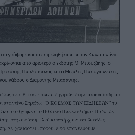
(το γράψαμε και το επιμεληθήκαμε με τον Κωνσταντίνο
ρίνονται από αριστερά ο εκδότης Μ. Μπουζάκης, ο
 Προκόπης Παυλόπουλος και ο Μιχάλης Παπαγιαννάκης.
.
ικού κάδρου ο Διαμαντής Μπασαντής
τέλος του. Ήταν εκ των εισηγητών στην παρουσίαση του
ν Κωνσταντίνο Στράτο) “Ο ΚΟΣΜΟΣ ΤΩΝ ΕΙΔΗΣΕΩΝ” το
ΜΕ και διδάχθηκε στο Πάντειο Πανεπιστήμιο. Πούλησε
ό την παρουσίαση. Ακόμα υπάρχουν και δεκάδες
ωση. Αν χρειαστεί μπορούμε να επανέλθουμε.