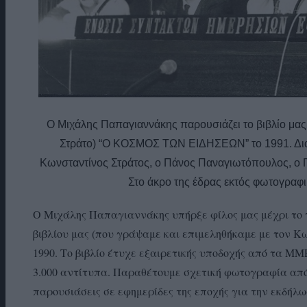
Ο Μιχάλης Παπαγιαννάκης παρουσιάζει το βιβλίο μας 
Στράτο) “Ο ΚΟΣΜΟΣ ΤΩΝ ΕΙΔΗΣΕΩΝ” το 1991. Διακ
Κωνσταντίνος Στράτος, ο Πάνος Παναγιωτόπουλος, ο
Στο άκρο της έδρας εκτός φωτογραφ
Ο Μιχάλης Παπαγιαννάκης υπήρξε φίλος μας μέχρι το 
βιβλίου μας (που γράψαμε και επιμεληθήκαμε με το
1990. Το βιβλίο έτυχε εξαιρετικής υποδοχής από τα Μ
3.000 αντίτυπα. Παραθέτουμε σχετική φωτογραφία απ
παρουσιάσεις σε εφημερίδες της εποχής για την εκδήλ