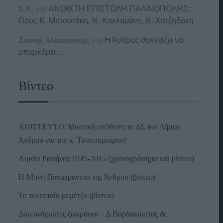
Σ.Ν.
στο
ΑΝΟΙΧΤΗ ΕΠΙΣΤΟΛΗ ΠΑΛΑΙΟΠΟΛΗΣ:
Προς K. Μητσοτάκη, N. Κακλαμάνη, K. Χατζηδάκη
Ζαννης Αλαφραγκης
στο
Η Άνδρος συνεχίζει να
μπαρκάρει…
Βίντεο
ΑΠΙΣΤΕΥΤΟ: Ιδιωτική υπόθεση το ΔΣ του Δήμου
Άνδρου για την κ. Τσατσομοίρου!
Λιμάνι Ραφήνας 1945-2015 (χρονογράφημα και βίντεο)
Η Μονή Παναχράντου της Άνδρου (βίντεο)
Το τελευταίο ρεμέτζο (βίντεο)
Δύο ανδριώτες ζωγράφοι – Δ.Βαρδακώστας &