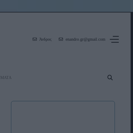
Άνδρος
enandro.gr@gmail.com
ΗΜΑΤΑ