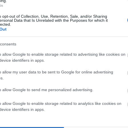
ing.
In
o opt-out of Collection, Use, Retention, Sale, and/or Sharing
ersonal Data that Is Unrelated with the Purposes for which it
lected.
Out
consents
o allow Google to enable storage related to advertising like cookies on
evice identifiers in apps.
o allow my user data to be sent to Google for online advertising
s.
to allow Google to send me personalized advertising.
o allow Google to enable storage related to analytics like cookies on
evice identifiers in apps.
ου “ΒΙΒΛΙΟ ΚΑΙ ΕΠΙΚΟΙΝΩΝΙΑ” στην ΕΣΗΕΑ το φθινόπωρο