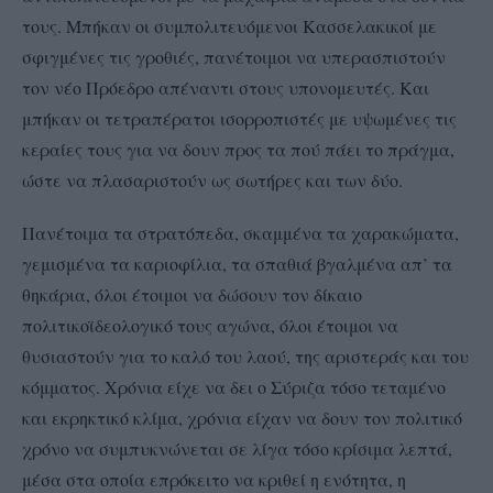
τους. Μπήκαν οι συμπολιτευόμενοι Κασσελακικοί με
σφιγμένες τις γροθιές, πανέτοιμοι να υπερασπιστούν
τον νέο Πρόεδρο απέναντι στους υπονομευτές. Και
μπήκαν οι τετραπέρατοι ισορροπιστές με υψωμένες τις
κεραίες τους για να δουν προς τα πού πάει το πράγμα,
ώστε να πλασαριστούν ως σωτήρες και των δύο.
Πανέτοιμα τα στρατόπεδα, σκαμμένα τα χαρακώματα,
γεμισμένα τα καριοφίλια, τα σπαθιά βγαλμένα απ’ τα
θηκάρια, όλοι έτοιμοι να δώσουν τον δίκαιο
πολιτικοϊδεολογικό τους αγώνα, όλοι έτοιμοι να
θυσιαστούν για το καλό του λαού, της αριστεράς και του
κόμματος. Χρόνια είχε να δει ο Σύριζα τόσο τεταμένο
και εκρηκτικό κλίμα, χρόνια είχαν να δουν τον πολιτικό
χρόνο να συμπυκνώνεται σε λίγα τόσο κρίσιμα λεπτά,
μέσα στα οποία επρόκειτο να κριθεί η ενότητα, η