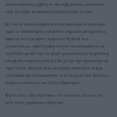
προοπτική και η εμβέλεια της κυβερνώσας αριστεράς
στην Ελλάδα. Ιστορική στιγμή κατά μία έννοια.
Κι ενώ οι τόνοι ανεβαίνουν από μισάωρο σε μισάωρο,
αφού οι τοποθετήσεις αποκτούν σημασία μανιφέστων,
αφού οι αντεγκλήσεις παίρνουν τη θέση των
συναινέσεων, αφού η ρήξη δείχνει να καταφθάνει με
ταχύτητα φωτός για να φέρει μια καινούρια Συριζαϊκή
εποχή που καμιά σχέση δεν θα χει με την προηγούμενη,
αφού τέλος πάντων όλοι εκεί μέσα αποκτούν πλήρη
συνείδηση της ιστορικότητας των στιγμών που βιώνουν,
παίρνει επιτέλους τον λόγο ο Πρόεδρος.
Και τι λέει; «Παντρεύομαι.» Γι αυτό σας λέω κι εγώ,
ούτε στον χειρότερο εχθρό μου…