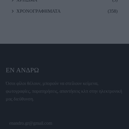
ΧΡΟΝΟΓΡΑΦΗΜΑΤΑ
(358)
ΕΝ ΆΝΔΡΩ
Όσοι φίλοι θέλουν, μπορούν να στείλουν κείμενα,
φωτογραφίες, παρατηρήσεις, απαντήσεις κλπ στην ηλεκτρονική
μας διεύθυνση.
enandro.gr@gmail.com