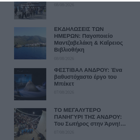
08/08/2026
ΕΚΔΗΛΩΣΕΙΣ ΤΩΝ
ΗΜΕΡΩΝ: Παγοποιείο
Μαντζαβελάκη & Καΐρειος
Βιβλιοθήκη
08/08/2026
ΦΕΣΤΙΒΑΛ ΑΝΔΡΟΥ: Ένα
βαθυστόχαστο έργο του
Μπέκετ
07/08/2026
ΤΟ ΜΕΓΑΛΥΤΕΡΟ
ΠΑΝΗΓΥΡΙ ΤΗΣ ΑΝΔΡΟΥ:
Του Σωτήρος στην Άρνη!…
07/08/2026