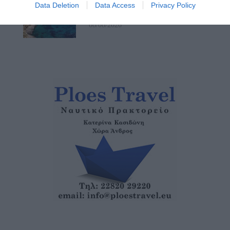
Data Deletion
Data Access
Privacy Policy
ικανότητα στο επίκεντρο
08/08/2026