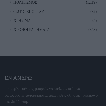
ΠΟΛΙΤΙΣΜΟΣ
(1,119)
ΦΩΤΟΡΕΠΟΡΤΑΖ
(82)
ΧΡΗΣΙΜΑ
(5)
ΧΡΟΝΟΓΡΑΦΗΜΑΤΑ
(358)
ΕΝ ΆΝΔΡΩ
Όσοι φίλοι θέλουν, μπορούν να στείλουν κείμενα,
φωτογραφίες, παρατηρήσεις, απαντήσεις κλπ στην ηλεκτρονική
μας διεύθυνση.