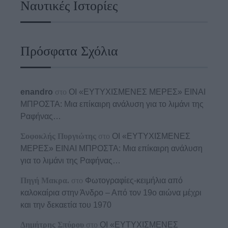
Ναυτικές Ιστορίες
Πρόσφατα Σχόλια
enandro
στο
ΟΙ «ΕΥΤΥΧΙΣΜΕΝΕΣ ΜΕΡΕΣ» ΕΙΝΑΙ
ΜΠΡΟΣΤΑ: Μια επίκαιρη ανάλυση για το λιμάνι της
Ραφήνας…
Σοφοκλής Πυργιώτης
στο
ΟΙ «ΕΥΤΥΧΙΣΜΕΝΕΣ
ΜΕΡΕΣ» ΕΙΝΑΙ ΜΠΡΟΣΤΑ: Μια επίκαιρη ανάλυση
για το λιμάνι της Ραφήνας…
Πηγή Μακρα.
στο
Φωτογραφίες-κειμήλια από
καλοκαίρια στην Άνδρο – Από τον 19ο αιώνα μέχρι
και την δεκαετία του 1970
Δημήτρης Σπύρου
στο
ΟΙ «ΕΥΤΥΧΙΣΜΕΝΕΣ