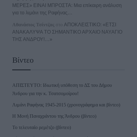
ΜΕΡΕΣ» ΕΙΝΑΙ ΜΠΡΟΣΤΑ: Μια επίκαιρη ανάλυση
για το λιμάνι της Ραφήνας…
Αθανάσιος Τσίντζας
στο
ΑΠΟΚΛΕΙΣΤΙΚΟ: «ΕΤΣΙ
ΑΝΑΚΑΛΥΨΑ ΤΟ ΣΗΜΑΝΤΙΚΟ ΑΡΧΑΙΟ ΝΑΥΑΓΙΟ
ΤΗΣ ΑΝΔΡΟΥ!…»
Βίντεο
ΑΠΙΣΤΕΥΤΟ: Ιδιωτική υπόθεση το ΔΣ του Δήμου
Άνδρου για την κ. Τσατσομοίρου!
Λιμάνι Ραφήνας 1945-2015 (χρονογράφημα και βίντεο)
Η Μονή Παναχράντου της Άνδρου (βίντεο)
Το τελευταίο ρεμέτζο (βίντεο)