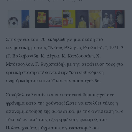
Στην γενια του ’70, εκδηλώθηκε μια στάση πιό
κινηματική, με τους “Νέους Έλληνες Ρεαλιστές”, 1971 -3,
(Γ. Βαλαβανίδη, Κ. Δίγκα, Κ. Κατζουράκη, Χ.
Μπότσογλου, Γ. Ψυχοπαίδη), με την στράτευσή τους για
κριτική στάση απέναντι στην “κατευθυνόμενη
ενημέρωση του κοινού” και την προπαγάνδα.
Συνέβαλαν λοιπόν και οι εικαστικοί δημιουργοί στο
φρόνημα κατά της χούντας! Ώστε να επέλθει τέλος η
απονομιμοποίησή της σωρευτικά, με την αντίσταση των
τότε νέων, απ’ τους εξεγερμένους φοιτητές του
Πολυτεχνείου, μέχρι τους αγανακτισμένους