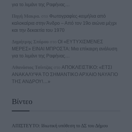
για το λιμάνι της Ραφήνας…
Πηγή Μακρα.
στο
Φωτογραφίες-κειμήλια από
καλοκαίρια στην Άνδρο – Από τον 19ο αιώνα μέχρι
και την δεκαετία του 1970
Δημήτρης Σπύρου
στο
ΟΙ «ΕΥΤΥΧΙΣΜΕΝΕΣ
ΜΕΡΕΣ» ΕΙΝΑΙ ΜΠΡΟΣΤΑ: Μια επίκαιρη ανάλυση
για το λιμάνι της Ραφήνας…
Αθανάσιος Τσίντζας
στο
ΑΠΟΚΛΕΙΣΤΙΚΟ: «ΕΤΣΙ
ΑΝΑΚΑΛΥΨΑ ΤΟ ΣΗΜΑΝΤΙΚΟ ΑΡΧΑΙΟ ΝΑΥΑΓΙΟ
ΤΗΣ ΑΝΔΡΟΥ!…»
Βίντεο
ΑΠΙΣΤΕΥΤΟ: Ιδιωτική υπόθεση το ΔΣ του Δήμου