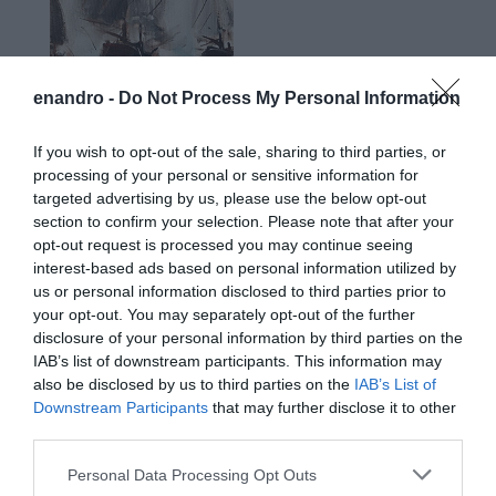
enandro -
Do Not Process My Personal Information
If you wish to opt-out of the sale, sharing to third parties, or
processing of your personal or sensitive information for
targeted advertising by us, please use the below opt-out
section to confirm your selection. Please note that after your
opt-out request is processed you may continue seeing
interest-based ads based on personal information utilized by
us or personal information disclosed to third parties prior to
your opt-out. You may separately opt-out of the further
disclosure of your personal information by third parties on the
IAB’s list of downstream participants. This information may
also be disclosed by us to third parties on the
IAB’s List of
Downstream Participants
that may further disclose it to other
third parties.
Please note that this website/app uses one or more Google
Personal Data Processing Opt Outs
services and may gather and store information including but