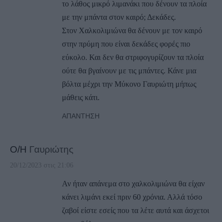
το λάθος μικρό λιμανάκι που δένουν τα πλοία
με την μπάντα στον καιρό; Δεκάδες.
Στον Χαλκολιμιώνα θα δένουν με τον καιρό
στην πρύμη που είναι δεκάδες φορές πιο
εύκολο. Και δεν θα στριφογυρίζουν τα πλοία
ούτε θα βγαίνουν με τις μπάντες. Κάνε μια
βόλτα μέχρι την Μύκονο Γαυριώτη μήπως
μάθεις κάτι.
ΑΠΆΝΤΗΣΗ
Ο/Η
Γαυριώτης
20/12/2023 στις 21:06
Αν ήταν απάνεμα στο χαλκολιμιώνα θα είχαν
κάνει λιμάνι εκεί πριν 60 χρόνια. Αλλά τόσο
ζαβοί είστε εσείς που τα λέτε αυτά και άσχετοι