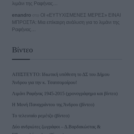
λιμάνι της Ραφήνας…
enandro
στο
ΟΙ «ΕΥΤΥΧΙΣΜΕΝΕΣ ΜΕΡΕΣ» ΕΙΝΑΙ
ΜΠΡΟΣΤΑ: Μια επίκαιρη ανάλυση για το λιμάνι της
Ραφήνας…
Βίντεο
ΑΠΙΣΤΕΥΤΟ: Ιδιωτική υπόθεση το ΔΣ του Δήμου
Άνδρου για την κ. Τσατσομοίρου!
Λιμάνι Ραφήνας 1945-2015 (χρονογράφημα και βίντεο)
Η Μονή Παναχράντου της Άνδρου (βίντεο)
Το τελευταίο ρεμέτζο (βίντεο)
Δύο ανδριώτες ζωγράφοι – Δ.Βαρδακώστας &