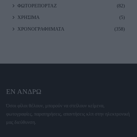
ΦΩΤΟΡΕΠΟΡΤΑΖ
(82)
ΧΡΗΣΙΜΑ
(5)
ΧΡΟΝΟΓΡΑΦΗΜΑΤΑ
(358)
ΕΝ ΆΝΔΡΩ
Όσοι φίλοι θέλουν, μπορούν να στείλουν κείμενα,
φωτογραφίες, παρατηρήσεις, απαντήσεις κλπ στην ηλεκτρονική
μας διεύθυνση.