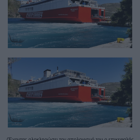
(Έχοντας ολοκληρώσει τον απολογισμό του ο επικεφαλής