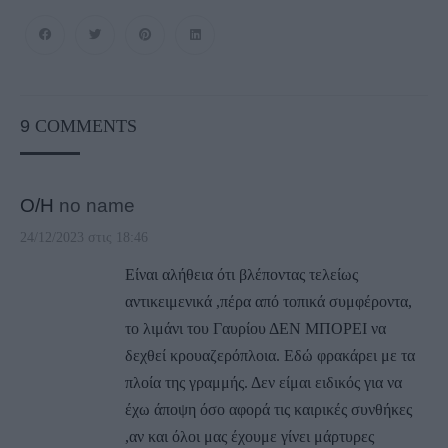
9
COMMENTS
Ο/Η
no name
24/12/2023 στις 18:46
Είναι αλήθεια ότι βλέποντας τελείως
αντικειμενικά ,πέρα από τοπικά συμφέροντα,
το λιμάνι του Γαυρίου ΔΕΝ ΜΠΟΡΕΙ να
δεχθεί κρουαζερόπλοια. Εδώ φρακάρει με τα
πλοία της γραμμής. Δεν είμαι ειδικός για να
έχω άποψη όσο αφορά τις καιρικές συνθήκες
,αν και όλοι μας έχουμε γίνει μάρτυρες