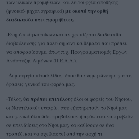
των υλικών-προμηθειών και λειτουργία αποθήκης
με σκοπό την ορθή
(φυσικά- μηχανογραφικά)
διαδικασία στις προμήθειες.
-Ενημέρωση κατοίκων και αν χρειάζεται διαδικασία
διαβούλευσης για πολύ σημαντικά θέματα που πρέπει
να αποφασίσουμε, όπως π.χ. Προγραμματισμός Έργων
Ανάπτυξης Λιμένων (Π.Ε.Α.Λ.).
–
Δημιουργία ιστοσελίδας, όπου θα ενημερώνουμε για τις
δράσεις γενικά του φορέα μας.
θα πρέπει επιτέλους
-Τέλος,
όλοι οι φορείς του Νησιού,
οι Ναυτιλιακές εταιρίες που εξυπηρετούν το Νησί μας
και γενικά όλοι όσοι προβαίνουν ή πρόκειται να προβούν
σε επενδύσεις στο Νησί μας, να καθίσουν σε ένα
τι
τραπέζι και να σχεδιαστεί από την αρχή