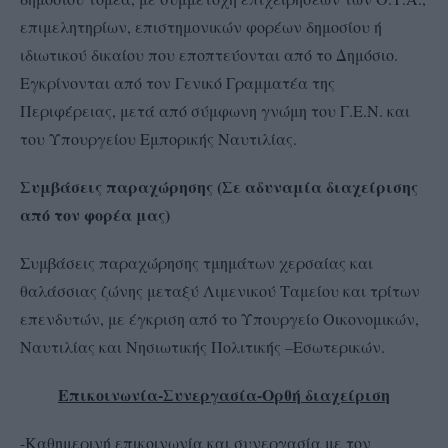
επιμελητηρίων, επιστημονικών φορέων δημοσίου ή
ιδιωτικού δικαίου που εποπτεύονται από το Δημόσιο.
Εγκρίνονται από τον Γενικό Γραμματέα της
Περιφέρειας, μετά από σύμφωνη γνώμη του Γ.Ε.Ν. και
του Υπουργείου Εμπορικής Ναυτιλίας.
Συμβάσεις παραχώρησης (Σε αδυναμία διαχείρισης
από τον φορέα μας)
Συμβάσεις παραχώρησης τμημάτων χερσαίας και
θαλάσσιας ζώνης μεταξύ Λιμενικού Ταμείου και τρίτων
επενδυτών, με έγκριση από το Υπουργείο Οικονομικών,
Ναυτιλίας και Νησιωτικής Πολιτικής –Εσωτερικών.
Επικοινωνία-Συνεργασία-Ορθή διαχείριση
-Καθημερινή επικοινωνία και συνεργασία με τον