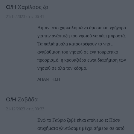
Ο/Η
Χαρίλαος ζα
21/12/2023 στις 06:41
Λιμάνι στο χαρκολυμιώνα άμεσα και γρήγορα
για την ανάπτυξη του νησιού να πάει μπροστά.
Τα παλιά μυαλα καταστρέφουν το νησί.
αναβάθμιση του νησιού σε ένα τουριστικό
προορισμό. η κρουαζιέρα είναι διαφήμιση των
νησιού σε όλα τον κόσμο.
ΑΠΆΝΤΗΣΗ
Ο/Η
Ζαβάδα
21/12/2023 στις 00:33
Ενώ το Γαύριο ζαβέ είναι απάνεμο ε; Πόσα
ατυχήματα γλυτώσαμε μέχρι σήμερα σε αυτό