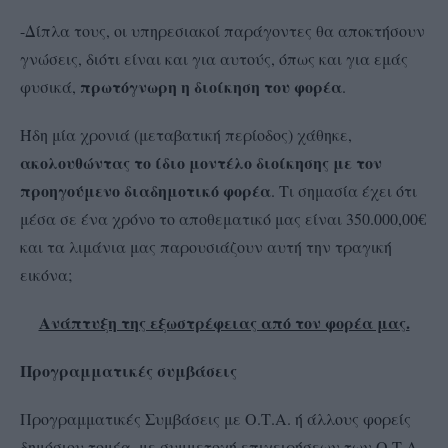
-Δίπλα τους, οι υπηρεσιακοί παράγοντες θα αποκτήσουν
γνώσεις, διότι είναι και για αυτούς, όπως και για εμάς
πρωτόγνωρη η διοίκηση του φορέα
φυσικά,
.
Ήδη μία χρονιά (μεταβατική περίοδος) χάθηκε,
ακολουθώντας το ίδιο μοντέλο διοίκησης με τον
προηγούμενο διαδημοτικό φορέα
. Τι σημασία έχει ότι
μέσα σε ένα χρόνο το αποθεματικό μας είναι 350.000,00€
και τα λιμάνια μας παρουσιάζουν αυτή την τραγική
εικόνα;
Ανάπτυξη της εξωστρέφειας από τον φορέα μας.
Προγραμματικές συμβάσεις
Προγραμματικές Συμβάσεις με Ο.Τ.Α. ή άλλους φορείς
δημόσιου τομέα, με συμμετοχή επιχειρήσεων των Ο.Τ.Α.,