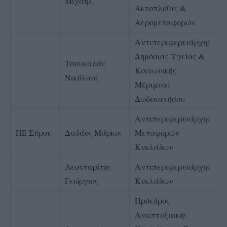
Μιχαήλ
Ακτοπλοΐας &
Αερομεταφορών
Αντιπεριφερειάρχης
Δημόσιας Υγείας &
Τσουκαλάς
Κοινωνικής
Νικόλαος
Μέριμνας
Δωδεκανήσου
Αντιπεριφερειάρχης
ΠΕ Σύρου
Δαδάος Μάρκος
Μεταφορών
Κυκλάδων
Λεονταρίτης
Αντιπεριφερειάρχης
Γεώργιος
Κυκλάδων
Πρόεδρος
Αναπτυξιακής