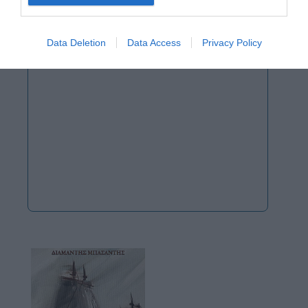
Data Deletion
Data Access
Privacy Policy