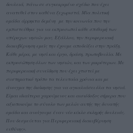
δουλειά, πάνω σε συγκεκριμένο σχέδιο που έχει
ανατεθεί στον καθένα ξεχωριστά. Μία πολιτική
ομάδα άρρηκτα δεμένη με την κοινωνία που την
εμπιστεύθηκε για να εκπροσωπεί κάθε σπιθαμή των
υπέροχων νησιών μας. Εξάλλου, την περιφερειακή
διακυβέρνηση εμείς την έχουμε αποδείξει στην πράξη.
Κάθε μέρα, με νησί και έργο, δράση, πρωτοβουλία. Με
εκπροσώπηση όλων των νησιών, και των μικρότερων. Με
περιφερειακή συνείδηση που έχει χτιστεί με
συστηματικό τρόπο τα τελευταία χρόνια και με
άνοιγμα της διοίκησης για να αγκαλιάσει όλα τα νησιά.
Είμαι ιδιαίτερα χαρούμενος και αισιόδοξος σήμερα που
αξιοποιούμε το σύνολο των μελών αυτής της δυνατής
ομάδα και ανοίγουμε έναν νέο κύκλο σκληρής δουλειάς.
Που δεσμεύεται για Περιφερειακή διακυβέρνηση
ευθύνης».