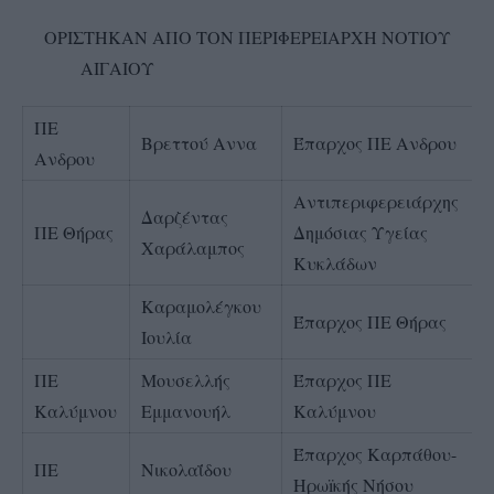
ΟΡΙΣΤΗΚΑΝ ΑΠΟ ΤΟΝ ΠΕΡΙΦΕΡΕΙΑΡΧΗ ΝΟΤΙΟΥ
ΑΙΓΑΙΟΥ
ΠΕ
Βρεττού Αννα
Έπαρχος ΠΕ Ανδρου
Ανδρου
Αντιπεριφερειάρχης
Δαρζέντας
ΠΕ Θήρας
Δημόσιας Υγείας
Χαράλαμπος
Κυκλάδων
Καραμολέγκου
Έπαρχος ΠΕ Θήρας
Ιουλία
ΠΕ
Μουσελλής
Έπαρχος ΠΕ
Καλύμνου
Εμμανουήλ
Καλύμνου
Έπαρχος Καρπάθου-
ΠΕ
Νικολαΐδου
Ηρωïκής Νήσου