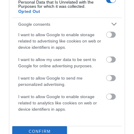
Personal Data that Is Unrelated with the
Purposes for which it was collected.
Opted Out
Google consents
Αποθήκευσε το όνομά μου, email, και τον ιστότοπο μου σε
I want to allow Google to enable storage
αυτόν τον πλοηγό για την επόμενη φορά που θα σχολιάσω.
related to advertising like cookies on web or
device identifiers in apps.
I want to allow my user data to be sent to
Google for online advertising purposes.
I want to allow Google to send me
personalized advertising.
I want to allow Google to enable storage
related to analytics like cookies on web or
device identifiers in apps.
CONFIRM