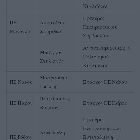
Κυκλάδων
Πρόεδρος
ΠΕ
Αποστόλου
Περιφερειακού
Μυκόνου
Σπυρίδων
Συμβουλίου
Αντιπεριφερειάρχης
Μπρίγγος
Πολιτισμού
Στυλιανός
Κυκλάδων
Μαργαρίτης
ΠΕ Νάξου
Έπαρχος ΠΕ Νάξου
Ιωάννης
Πετρόπουλος
ΠΕ Πάρου
Έπαρχος ΠΕ Πάρου
Βαζαίος
Πρόεδρος
Ενεργειακής α.ε. –
Αντωνιάδη
ΠΕ Ρόδου
Εντεταλμένη