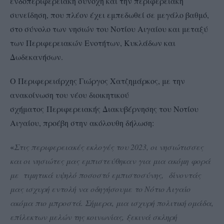
ενδοπεριφερειακή συνοχή και την περιφερειακή
συνείδηση, που πλέον έχει εμπεδωθεί σε μεγάλο βαθμό,
στο σύνολο των νησιών του Νοτίου Αιγαίου και μεταξύ
των Περιφερειακών Ενοτήτων, Κυκλάδων και
Δωδεκανήσων.
Ο Περιφερειάρχης Γιώργος Χατζημάρκος, με την
ανακοίνωση του νέου διοικητικού
σχήματος Περιφερειακής Διακυβέρνησης του Νοτίου
Αιγαίου, προέβη στην ακόλουθη δήλωση:
«
Στις περιφερειακές εκλογές του 2023, οι νησιώτισσες
και οι νησιώτες μας εμπιστεύθηκαν για μια ακόμη φορά
με τιμητικά υψηλό ποσοστό εμπιστοσύνης, δίνοντάς
μας ισχυρή εντολή να οδηγήσουμε το Νότιο Αιγαίο
ακόμα πιο μπροστά. Σήμερα, μια ισχυρή πολιτική ομάδα,
επίλεκτων μελών της κοινωνίας, ξεκινά σκληρή