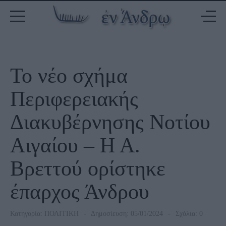
Το νέο σχήμα
Περιφερειακής
Διακυβέρνησης Νοτίου
Αιγαίου – Η Α.
Βρεττού ορίστηκε
έπαρχος Άνδρου
Κατηγορία:
ΠΟΛΙΤΙΚΗ
Δημοσίευση: 05/01/2024
Σχόλια: 0