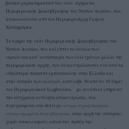
βασικό χαρακτηριστικό του νέου σχήματος
Περιφερειακής Διακυβέρνησης του Νοτίου Αιγαίου, που
ανακοινώνεται από τον Περιφερειάρχη Γιώργο
Χατζημάρκο.
Το σχήμα της νέας Περιφερειακής Διακυβέρνησης του
Νοτίου Αιγαίου, που καλύπτει το σύνολο των
νησιών και κατ᾽ αντιστοιχία των εκλεγμένων μελών της
περιφερειακής αρχής, που συγκεντρώνοντας ένα από τα
υψηλότερα ποσοστά εμπιστοσύνης στην Ελλάδα και
στην ιστορία των εκλογών, κατέλαβε 30 από τις 45 έδρες
του Περιφερειακού Συμβουλίου, με συνέπεια υπηρετεί
την σύγχρονη αντίληψη αποκέντρωσης, που
περιγράφεται στο δίπτυχο
«συμμετοχική διοίκηση –
αποκεντρωμένη διακυβέρνηση»,
στην αρχή της ισοτιμίας,
χωρίς αποκλεισμούς, κάνοντας πράξη την