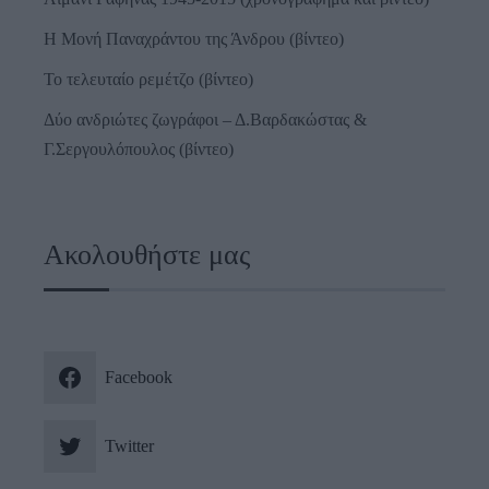
Η Μονή Παναχράντου της Άνδρου (βίντεο)
Το τελευταίο ρεμέτζο (βίντεο)
Δύο ανδριώτες ζωγράφοι – Δ.Βαρδακώστας &
Γ.Σεργουλόπουλος (βίντεο)
Ακολουθήστε μας
Facebook
Twitter