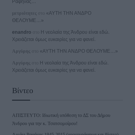
Ραφήνας…
μετριότητες
στο
«ΑΥΤΗ ΤΗΝ ΑΝΔΡΟ
ΘΕΛΟΥΜΕ…»
enandro
στο
Η νεολαία της Άνδρου είναι εδώ.
Χρειάζεται όμως ευκαιρίες για να φανεί.
Αργύρης
στο
«ΑΥΤΗ ΤΗΝ ΑΝΔΡΟ ΘΕΛΟΥΜΕ…»
Αργύρης
στο
Η νεολαία της Άνδρου είναι εδώ.
Χρειάζεται όμως ευκαιρίες για να φανεί.
Βίντεο
ΑΠΙΣΤΕΥΤΟ: Ιδιωτική υπόθεση το ΔΣ του Δήμου
Άνδρου για την κ. Τσατσομοίρου!
Λιμάνι Ραφήνας 1945-2015 (χρονογράφημα και βίντεο)