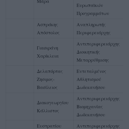
Μάρα
Ευρωπαϊκών
Προγραμμάτων
Ασπράκης
Αναπληρωτής
Απόστολος
Περιφερειάρχης
Αντιπεριφερειάρχης
Γιασιράνη
Διοικητικής
Χαρίκλεια
Μεταρρύθμισης
Δελαπόρτας
Εντεταλμένος
Ζησιμος-
Αθλητισμού
Βασίλειος
Δωδεκανήσου
Αντιπεριφερειάρχης
Διακογεωργίου
Βιομηχανίας
Κάλλιστος
Δωδεκανήσου
Ευστρατίου
Αντιπεριφερειάρχης