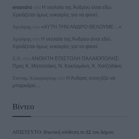
enandro
στο
Η νεολαία της Άνδρου είναι εδώ.
Χρειάζεται όμως ευκαιρίες για να φανεί.
Αργύρης
στο
«ΑΥΤΗ ΤΗΝ ΑΝΔΡΟ ΘΕΛΟΥΜΕ…»
Αργύρης
στο
Η νεολαία της Άνδρου είναι εδώ.
Χρειάζεται όμως ευκαιρίες για να φανεί.
Σ.Ν.
στο
ΑΝΟΙΧΤΗ ΕΠΙΣΤΟΛΗ ΠΑΛΑΙΟΠΟΛΗΣ:
Προς K. Μητσοτάκη, N. Κακλαμάνη, K. Χατζηδάκη
Ζαννης Αλαφραγκης
στο
Η Άνδρος συνεχίζει να
μπαρκάρει…
Βίντεο
ΑΠΙΣΤΕΥΤΟ: Ιδιωτική υπόθεση το ΔΣ του Δήμου