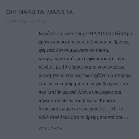
Ο/Η
ΜΑΛΙΣΤΑ, ΜΑΛΙΣΤΑ
07/02/2024 στις 17:32
Καλά σε πιο νησί ζεις ρε ΜΑΛΙΣΤΑ; Τέσσερα
χρόνια διαίρεσε το νησί ο Σουσου με βρισιές,
ψέματα, δεν συμφώνησε σε τίποτα,
κατήγγειλαν αυτός και οι φίλοι του τα πάντα
κέρδισε με 19 ψήφους και το νησί εντελώς
διχασμένο κι εσύ λες πως διχάζει ο Λοτσάρης;
Άσε ρε κακομοίρη τα σάπια για βράχους εσύ
που κατέβηκες από Αθήνα υποψήφιος και
πήγες κατευθείαν στα βράχια. Φτιάξατε
διχαστικό κλίμα για να κερδίσετε… Με το
καλό όταν έρθεις θα τα βρεις μπροστά σου…
ΑΠΆΝΤΗΣΗ