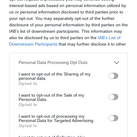
interest-based ads based on personal information utilized by
us or personal information disclosed to third parties prior to
your opt-out. You may separately opt-out of the further
disclosure of your personal information by third parties on the
IAB’s list of downstream participants. This information may
also be disclosed by us to third parties on the
IAB’s List of
Downstream Participants
that may further disclose it to other
third parties.
Please note that this website/app uses one or more Google
Personal Data Processing Opt Outs
services and may gather and store information including but
not limited to your visit or usage behaviour. You may click to
I want to opt-out of the Sharing of my
personal data.
grant or deny consent to Google and its third-party tags to
Opted In
use your data for below specified purposes in below Google
consent section.
I want to opt-out of the Sale of my
Personal Data.
Opted In
I want to opt-out of processing my
Personal Data for Targeted Advertising.
Opted In