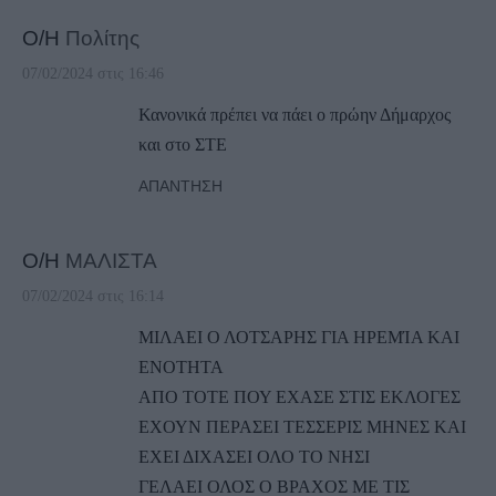
Ο/Η
Πολίτης
07/02/2024 στις 16:46
Κανονικά πρέπει να πάει ο πρώην Δήμαρχος
και στο ΣΤΕ
ΑΠΆΝΤΗΣΗ
Ο/Η
ΜΑΛΙΣΤΑ
07/02/2024 στις 16:14
ΜΙΛΑΕΙ Ο ΛΟΤΣΑΡΗΣ ΓΙΑ ΗΡΕΜΊΑ ΚΑΙ
ΕΝΟΤΗΤΑ
ΑΠΟ ΤΟΤΕ ΠΟΥ ΕΧΑΣΕ ΣΤΙΣ ΕΚΛΟΓΕΣ
ΕΧΟΥΝ ΠΕΡΑΣΕΙ ΤΕΣΣΕΡΙΣ ΜΗΝΕΣ ΚΑΙ
ΕΧΕΙ ΔΙΧΑΣΕΙ ΟΛΟ ΤΟ ΝΗΣΙ
ΓΕΛΑΕΙ ΟΛΟΣ Ο ΒΡΑΧΟΣ ΜΕ ΤΙΣ