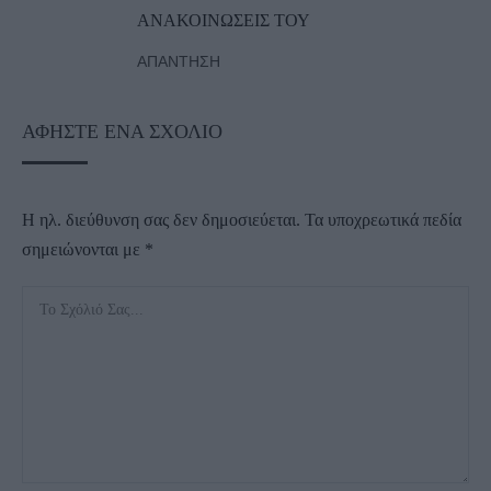
ΑΝΑΚΟΙΝΩΣΕΙΣ ΤΟΥ
ΑΠΆΝΤΗΣΗ
ΑΦΉΣΤΕ ΈΝΑ ΣΧΌΛΙΟ
Η ηλ. διεύθυνση σας δεν δημοσιεύεται.
Τα υποχρεωτικά πεδία
σημειώνονται με
*