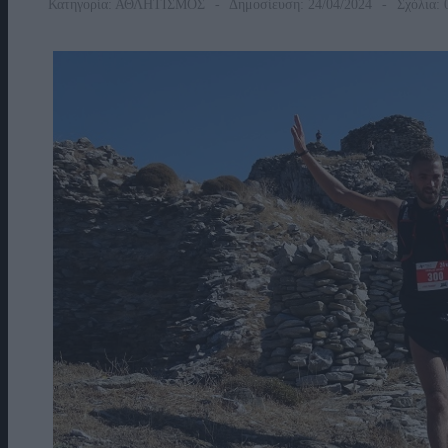
Κατηγορία:
ΑΘΛΗΤΙΣΜΟΣ
Δημοσίευση: 24/04/2024
Σχόλια: 