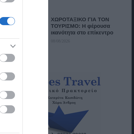
ΧΩΡΟΤΑΞΙΚΟ ΓΙΑ ΤΟΝ
ΤΟΥΡΙΣΜΟ: Η φέρουσα
ικανότητα στο επίκεντρο
08/08/2026