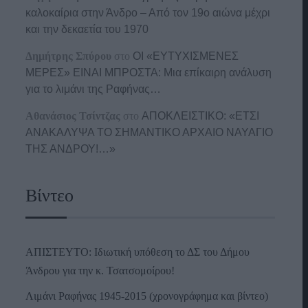
καλοκαίρια στην Άνδρο – Από τον 19ο αιώνα μέχρι
και την δεκαετία του 1970
Δημήτρης Σπύρου
στο
ΟΙ «ΕΥΤΥΧΙΣΜΕΝΕΣ
ΜΕΡΕΣ» ΕΙΝΑΙ ΜΠΡΟΣΤΑ: Μια επίκαιρη ανάλυση
για το λιμάνι της Ραφήνας…
Αθανάσιος Τσίντζας
στο
ΑΠΟΚΛΕΙΣΤΙΚΟ: «ΕΤΣΙ
ΑΝΑΚΑΛΥΨΑ ΤΟ ΣΗΜΑΝΤΙΚΟ ΑΡΧΑΙΟ ΝΑΥΑΓΙΟ
ΤΗΣ ΑΝΔΡΟΥ!…»
Βίντεο
ΑΠΙΣΤΕΥΤΟ: Ιδιωτική υπόθεση το ΔΣ του Δήμου
Άνδρου για την κ. Τσατσομοίρου!
Λιμάνι Ραφήνας 1945-2015 (χρονογράφημα και βίντεο)