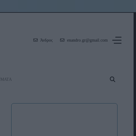
Άνδρος
enandro.gr@gmail.com
ΗΜΑΤΑ