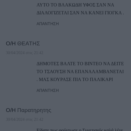
ΑΥΤΟ ΤΟ ΒΛΑΚΩΔΗ ΥΦΟΣ ΣΑΝ ΝΑ
ΔΙΑΛΟΓΙΖΕΤΑΙ ΣΑΝ ΝΑ ΚΑΝΕΙ ΓΙΟΓΚΑ .
ΑΠΆΝΤΗΣΗ
Ο/Η
ΘΕΑΤΗΣ
30/04/2024 στις 21:42
ΔΗΜΟΤΕΣ ΒΑΛΤΕ ΤΟ ΒΙΝΤΕΟ ΝΑ ΔΕΙΤΕ
ΤΟ ΤΣΑΟΥΣΗ ΝΑ ΕΠΑΝΑΛΑΜΒΑΝΕΤΑΙ
. ΜΑΣ ΚΟΥΡΑΣΕ ΠΙΑ ΤΟ ΠΑΛΙΚΑΡΙ
ΑΠΆΝΤΗΣΗ
Ο/Η
Παρατηρητης
30/04/2024 στις 21:42
Είδατε πως φούντωσε ο Συνετιανός καλά λένε