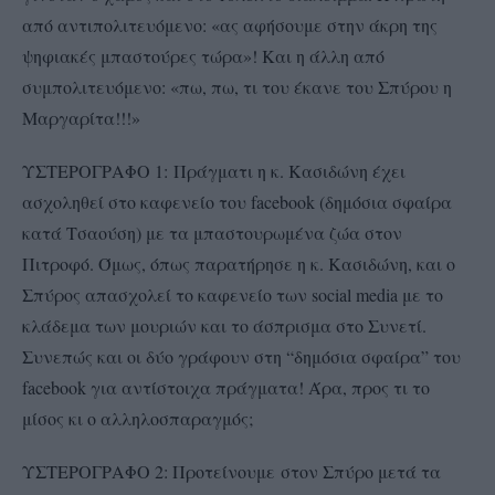
από αντιπολιτευόμενο: «ας αφήσουμε στην άκρη της
ψηφιακές μπαστούρες τώρα»! Και η άλλη από
συμπολιτευόμενο: «πω, πω, τι του έκανε του Σπύρου η
Μαργαρίτα!!!»
ΥΣΤΕΡΟΓΡΑΦΟ 1:
Πράγματι η κ. Κασιδώνη έχει
ασχοληθεί στο καφενείο του facebook (δημόσια σφαίρα
κατά Τσαούση) με τα μπαστουρωμένα ζώα στον
Πιτροφό. Όμως, όπως παρατήρησε η κ. Κασιδώνη, και ο
Σπύρος απασχολεί το καφενείο των social media με το
κλάδεμα των μουριών και το άσπρισμα στο Συνετί.
Συνεπώς και οι δύο γράφουν στη “δημόσια σφαίρα” του
facebook για αντίστοιχα πράγματα! Άρα, προς τι το
μίσος κι ο αλληλοσπαραγμός;
ΥΣΤΕΡΟΓΡΑΦΟ 2: Προτείνουμε
στον Σπύρο μετά τα