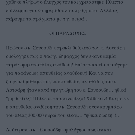
χάθηκε πλήρως ο έλεγχος του και χρειάστηκε 10λεπτο
διάλειμμα για να ηρεμίσουν τα πράγματα. Αλλά ας
πάρουμε τα πράγματα με την σειρά…
ΟΙ ΠΑΡΑΔΟΧΕΣ
Πρώτον ο κ. Σουσούδης προκληθείς από τον κ. Λοτσάρη
ομολόγησε πως ο πρώην δήμαρχος δεν έκανε καμία
παράνομη απευθείας ανάθεση! Επί τετραετία ακούγαμε
για παράνομες απευθείας αναθέσεις! Και να που
ξαφνικά μάθαμε πως οι απευθείας αναθέσεις του κ.
Λοτσάρη ήταν κατά την γνώμη του κ. Σουσούδη… ηθικά
“μη σωστές”! Πάνε οι «παρανομίες»! Χάθηκαν! Κι έμεινε
η απευθείας ανάθεση του κ. Σουσούδη στον κουμπάρο
του αξίας 300.000 ευρώ που είναι… “ηθικά σωστή”!…
Δεύτερον, ο κ. Σουσούδης ομολόγησε πως αν και