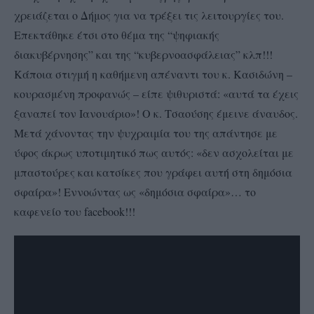
χρειάζεται ο Δήμος για να τρέξει τις λειτουργίες του.
Επεκτάθηκε έτσι στο θέμα της “ψηφιακής
διακυβέρνησης” και της “κυβερνοασφάλειας” κλπ!!!
Κάποια στιγμή η καθήμενη απέναντι του κ. Κασιδώνη –
κουρασμένη προφανώς – είπε ψιθυριστά: «αυτά τα έχεις
ξαναπεί τον Ιανουάριο»! Ο κ. Τσαούσης έμεινε άναυδος.
Μετά χάνοντας την ψυχραιμία του της απάντησε με
ύφος άκρως υποτιμητικό πως αυτός: «δεν ασχολείται με
μπαστούρες και κατσίκες που γράφει αυτή στη δημόσια
σφαίρα»! Εννοώντας ως «δημόσια σφαίρα»… το
καφενείο του facebook!!!