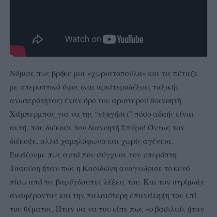
Νόμισε πως βρήκε μια «χωριατοπούλα» και τις πέταξε
με υπεροπτικό ύφος (και αριστεροδέξιας ταξικής
ανωτερότητας) έναν όρο του αριστερού διανοητή
Χάμπερμπας για να της “εξηγήσει” πόσο αδαής είναι
αυτή, που διέκοψε τον διανοητή Σπύρο! Όντως τον
διέκοψε, αλλά χαμηλόφωνα και χωρίς αγένεια.
Εικάζουμε πως αυτό που σύγχυσε τον υπερόπτη
Τσαούση ήταν πως η Κασιδώνη αναγνώρισε το κενό
πίσω από τις βαρύγδουπες λέξεις του. Και τον στρίμωξε
αναφέροντας και την παλαιότερη επανάληψη του επί
του θέματος. Ήταν σα να του είπε πως «ο βασιλιάς ήταν