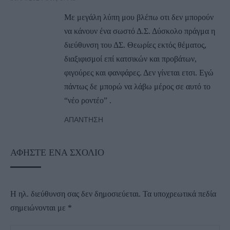
Με μεγάλη λύπη μου βλέπω οτι δεν μπορούν
να κάνουν ένα σωστό Δ.Σ. Δύσκολο πράγμα η
διεύθυνση του ΔΣ. Θεωρίες εκτός θέματος,
διαξιφισμοί επί κατσικών και προβάτων,
φιγούρες και φανφάρες. Δεν γίνεται ετσι. Εγώ
πάντως δε μπορώ να λάβω μέρος σε αυτό το
“νέο ροντέο” .
ΑΠΆΝΤΗΣΗ
ΑΦΉΣΤΕ ΈΝΑ ΣΧΌΛΙΟ
Η ηλ. διεύθυνση σας δεν δημοσιεύεται.
Τα υποχρεωτικά πεδία
σημειώνονται με
*