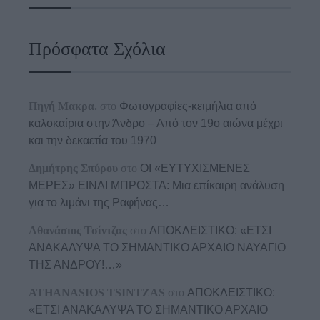
Πρόσφατα Σχόλια
Πηγή Μακρα.
στο
Φωτογραφίες-κειμήλια από
καλοκαίρια στην Άνδρο – Από τον 19ο αιώνα μέχρι
και την δεκαετία του 1970
Δημήτρης Σπύρου
στο
ΟΙ «ΕΥΤΥΧΙΣΜΕΝΕΣ
ΜΕΡΕΣ» ΕΙΝΑΙ ΜΠΡΟΣΤΑ: Μια επίκαιρη ανάλυση
για το λιμάνι της Ραφήνας…
Αθανάσιος Τσίντζας
στο
ΑΠΟΚΛΕΙΣΤΙΚΟ: «ΕΤΣΙ
ΑΝΑΚΑΛΥΨΑ ΤΟ ΣΗΜΑΝΤΙΚΟ ΑΡΧΑΙΟ ΝΑΥΑΓΙΟ
ΤΗΣ ΑΝΔΡΟΥ!…»
ATHANASIOS TSINTZAS
στο
ΑΠΟΚΛΕΙΣΤΙΚΟ:
«ΕΤΣΙ ΑΝΑΚΑΛΥΨΑ ΤΟ ΣΗΜΑΝΤΙΚΟ ΑΡΧΑΙΟ