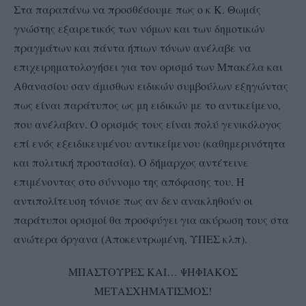
Στα παραπάνω να προσθέσουμε πως ο κ Κ. Θωμάς
γνώστης εξαιρετικός των νόμων και των δημοτικών
πραγμάτων και πάντα ήπιων τόνων ανέλαβε να
επιχειρηματολογήσει για τον ορισμό των Μπακέλα και
Αθανασίου σαν άμισθων ειδικών συμβούλων εξηγώντας
πως είναι παράτυπος ως μη ειδικών με το αντικείμενο,
που ανέλαβαν. Ο ορισμός τους είναι πολύ γενικόλογος
επί ενός εξειδικευμένου αντικείμενου (καθημερινότητα
και πολιτική προστασία). Ο δήμαρχος αντέτεινε
επιμένοντας στο σύννομο της απόφασης του. Η
αντιπολίτευση τόνισε πως αν δεν ανακληθούν οι
παράτυποι ορισμοί θα προσφύγει για ακύρωση τους στα
ανώτερα όργανα (Αποκεντρωμένη, ΥΠΕΣ κλπ).
ΜΠΑΣΤΟΥΡΕΣ ΚΑΙ… ΨΗΦΙΑΚΟΣ
ΜΕΤΑΣΧΗΜΑΤΙΣΜΟΣ!