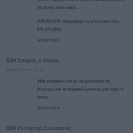
ότι αυτός είναι κακή…
ΠΡΟΣΟΧΗ: Διαγράφηκε η τελευταία λέξη. –
ΕΝ ΑΝΔΡΩ
ΑΠΆΝΤΗΣΗ
Ο/Η
Σπύρος ο ύπνος
30/04/2024 στις 20:56
Μας κούρασες πια με τα μονοπάτια τις
βεγγερες και τα ψηφιακά μουσεία μας πήρε ο
ύπνος
ΑΠΆΝΤΗΣΗ
Ο/Η
Ρεπόρτερ Συνετιανός