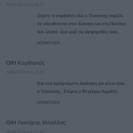
30/04/2024 στις 20:47
Ξέρετε τι συμβαίνει εδώ ο Τσαούσης νομίζει
ότι απευθύνεται στον Καπακη και στη Πολίτου
που λέγανε όλοι μαζί τις αφηρημάδες τους
ΑΠΆΝΤΗΣΗ
Ο/Η
Κορθιανός
30/04/2024 στις 20:42
Και στη προηγούμενη διοίκηση για γέλια ήταν
ο Τσαούσης . Σπύρος ο Βεγγέρας θυμάστε.
ΑΠΆΝΤΗΣΗ
Ο/Η
Λευτέρης Μπάλλας
30/04/2024 στις 17:43