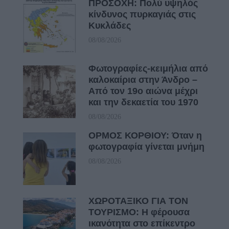
ΠΡΟΣΟΧΗ: Πολύ υψηλός
κίνδυνος πυρκαγιάς στις
Κυκλάδες
08/08/2026
Φωτογραφίες-κειμήλια από
καλοκαίρια στην Άνδρο –
Από τον 19ο αιώνα μέχρι
και την δεκαετία του 1970
08/08/2026
ΟΡΜΟΣ ΚΟΡΘΙΟΥ: Όταν η
φωτογραφία γίνεται μνήμη
08/08/2026
ΧΩΡΟΤΑΞΙΚΟ ΓΙΑ ΤΟΝ
ΤΟΥΡΙΣΜΟ: Η φέρουσα
ικανότητα στο επίκεντρο