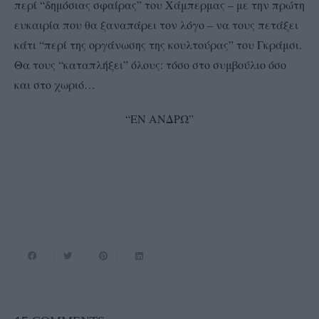
περί “δημόσιας σφαίρας” του Χάμπερμας – με την πρώτη
ευκαιρία που θα ξαναπάρει τον λόγο – να τους πετάξει
κάτι “περί της οργάνωσης της κουλτούρας” του Γκράμσι.
Θα τους “καταπλήξει” όλους: τόσο στο συμβούλιο όσο
και στο χωριό…
“ΕΝ ΑΝΔΡΩ”