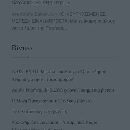
ΝΑΥΑΓΙΟ ΤΗΣ ΑΝΔΡΟΥ!…»
Αναστασία Σαπουνά
στο
ΟΙ «ΕΥΤΥΧΙΣΜΕΝΕΣ
ΜΕΡΕΣ» ΕΙΝΑΙ ΜΠΡΟΣΤΑ: Μια επίκαιρη ανάλυση
για το λιμάνι της Ραφήνας…
Βίντεο
ΑΠΙΣΤΕΥΤΟ: Ιδιωτική υπόθεση το ΔΣ του Δήμου
Άνδρου για την κ. Τσατσομοίρου!
Λιμάνι Ραφήνας 1945-2015 (χρονογράφημα και βίντεο)
Η Μονή Παναχράντου της Άνδρου (βίντεο)
Το τελευταίο ρεμέτζο (βίντεο)
Δύο ανδριώτες ζωγράφοι – Δ.Βαρδακώστας &