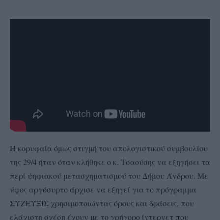
Η κορυφαία όμως στιγμή του απολογιστικού συμβουλίου
της 29/4 ήταν όταν κλήθηκε ο κ. Τσαούσης να εξηγήσει τα
περί ψηφιακού μετασχηματισμού του Δήμου Άνδρου. Με
ύφος αργόσυρτο άρχισε να εξηγεί για το πρόγραμμα
ΣΥΖΕΥΞΙΣ χρησιμοποιώντας όρους και δράσεις, που
ελάχιστη σχέση έχουν με το γρήγορο ίντερνετ που