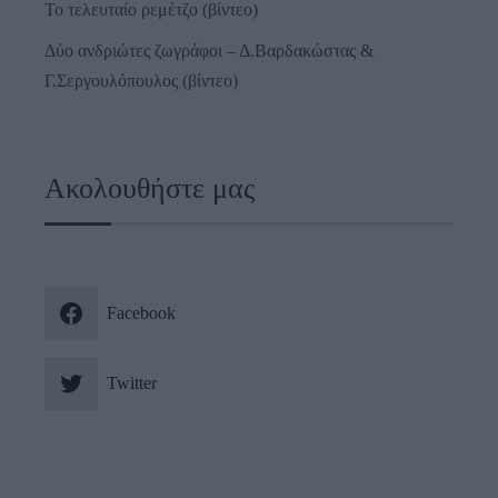
Το τελευταίο ρεμέτζο (βίντεο)
Δύο ανδριώτες ζωγράφοι – Δ.Βαρδακώστας &
Γ.Σεργουλόπουλος (βίντεο)
Ακολουθήστε μας
Facebook
Twitter