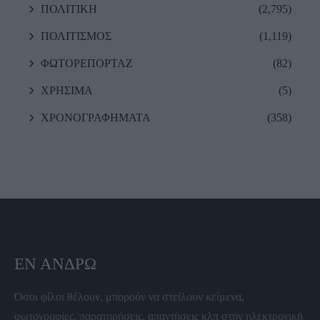
ΠΟΛΙΤΙΚΗ
(2,795)
ΠΟΛΙΤΙΣΜΟΣ
(1,119)
ΦΩΤΟΡΕΠΟΡΤΑΖ
(82)
ΧΡΗΣΙΜΑ
(5)
ΧΡΟΝΟΓΡΑΦΗΜΑΤΑ
(358)
ΕΝ ΆΝΔΡΩ
Όσοι φίλοι θέλουν, μπορούν να στείλουν κείμενα,
φωτογραφίες, παρατηρήσεις, απαντήσεις κλπ στην ηλεκτρονική