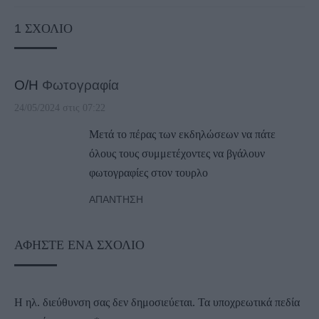
1
ΣΧΌΛΙΟ
Ο/Η
Φωτογραφία
24/05/2024 στις 07:22
Μετά το πέρας των εκδηλώσεων να πάτε
όλους τους συμμετέχοντες να βγάλουν
φωτογραφίες στον τουρλο
ΑΠΆΝΤΗΣΗ
ΑΦΉΣΤΕ ΈΝΑ ΣΧΌΛΙΟ
Η ηλ. διεύθυνση σας δεν δημοσιεύεται.
Τα υποχρεωτικά πεδία