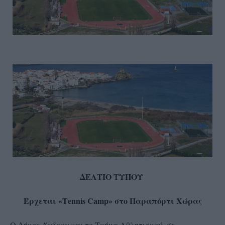
ΔΕΛΤΙΟ ΤΥΠΟΥ
Έρχεται «Τ
ennis
Camp
» στο Παραπόρτι Χώρας
Ο Δήμος Άνδρου και το Τμήμα Αθλητισμού, σε