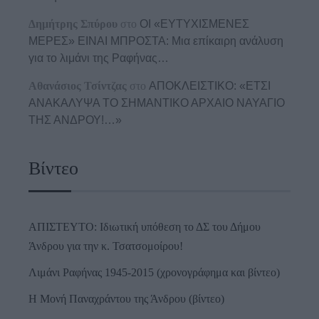
Δημήτρης Σπύρου
στο
ΟΙ «ΕΥΤΥΧΙΣΜΕΝΕΣ
ΜΕΡΕΣ» ΕΙΝΑΙ ΜΠΡΟΣΤΑ: Μια επίκαιρη ανάλυση
για το λιμάνι της Ραφήνας…
Αθανάσιος Τσίντζας
στο
ΑΠΟΚΛΕΙΣΤΙΚΟ: «ΕΤΣΙ
ΑΝΑΚΑΛΥΨΑ ΤΟ ΣΗΜΑΝΤΙΚΟ ΑΡΧΑΙΟ ΝΑΥΑΓΙΟ
ΤΗΣ ΑΝΔΡΟΥ!…»
Βίντεο
ΑΠΙΣΤΕΥΤΟ: Ιδιωτική υπόθεση το ΔΣ του Δήμου
Άνδρου για την κ. Τσατσομοίρου!
Λιμάνι Ραφήνας 1945-2015 (χρονογράφημα και βίντεο)
Η Μονή Παναχράντου της Άνδρου (βίντεο)