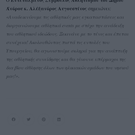
Άνδρου κ. Αλέξανδρος Αυγουστίνος
σημειώνει:
«Αναδεικνύουμε τις αθλητικές μας εγκαταστάσεις και
διοργανώνουμε αθλητικά events με στόχο την ανάδειξη
του αθλητικού ιδεώδους. Ξεκινάνε με το τένις και έπεται
συνέχεια! Ακολουθώντας πιστά τις εντολές του
Y
πουργείου, θα αγωνιστούμε σκληρά για την ανάπτυξη
της αθλητικής συνείδησης και θα γίνουνε υπέρμαχοι της
δια βίου άθλησης όλων των ηλικιακών ομάδων του νησιού
μας!»
.