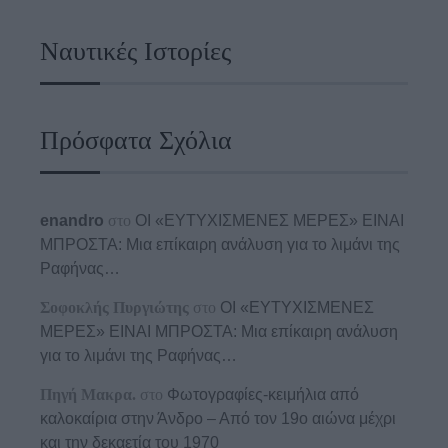
Ναυτικές Ιστορίες
Πρόσφατα Σχόλια
enandro
στο
ΟΙ «ΕΥΤΥΧΙΣΜΕΝΕΣ ΜΕΡΕΣ» ΕΙΝΑΙ
ΜΠΡΟΣΤΑ: Μια επίκαιρη ανάλυση για το λιμάνι της
Ραφήνας…
Σοφοκλής Πυργιώτης
στο
ΟΙ «ΕΥΤΥΧΙΣΜΕΝΕΣ
ΜΕΡΕΣ» ΕΙΝΑΙ ΜΠΡΟΣΤΑ: Μια επίκαιρη ανάλυση
για το λιμάνι της Ραφήνας…
Πηγή Μακρα.
στο
Φωτογραφίες-κειμήλια από
καλοκαίρια στην Άνδρο – Από τον 19ο αιώνα μέχρι
και την δεκαετία του 1970