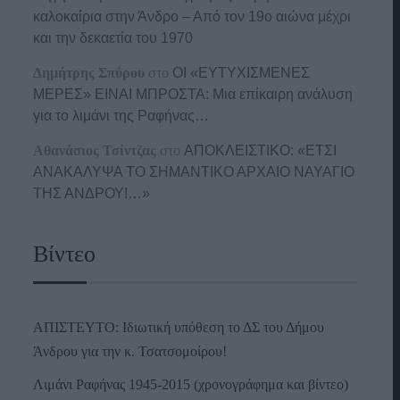
καλοκαίρια στην Άνδρο – Από τον 19ο αιώνα μέχρι
και την δεκαετία του 1970
Δημήτρης Σπύρου
στο
ΟΙ «ΕΥΤΥΧΙΣΜΕΝΕΣ
ΜΕΡΕΣ» ΕΙΝΑΙ ΜΠΡΟΣΤΑ: Μια επίκαιρη ανάλυση
για το λιμάνι της Ραφήνας…
Αθανάσιος Τσίντζας
στο
ΑΠΟΚΛΕΙΣΤΙΚΟ: «ΕΤΣΙ
ΑΝΑΚΑΛΥΨΑ ΤΟ ΣΗΜΑΝΤΙΚΟ ΑΡΧΑΙΟ ΝΑΥΑΓΙΟ
ΤΗΣ ΑΝΔΡΟΥ!…»
Βίντεο
ΑΠΙΣΤΕΥΤΟ: Ιδιωτική υπόθεση το ΔΣ του Δήμου
Άνδρου για την κ. Τσατσομοίρου!
Λιμάνι Ραφήνας 1945-2015 (χρονογράφημα και βίντεο)