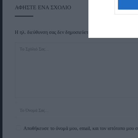
ΑΦΉΣΤΕ ΈΝΑ ΣΧΌΛΙΟ
Η ηλ. διεύθυνση σας δεν δημοσιεύεται.
Τα υποχρεωτικά πεδί
Αποθήκευσε το όνομά μου, email, και τον ιστότοπο μου 