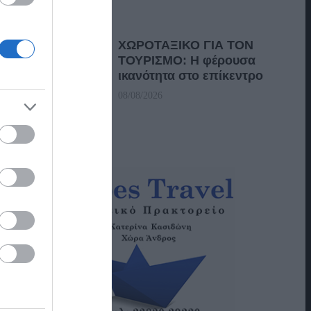
ΧΩΡΟΤΑΞΙΚΟ ΓΙΑ ΤΟΝ
ΤΟΥΡΙΣΜΟ: Η φέρουσα
ικανότητα στο επίκεντρο
08/08/2026