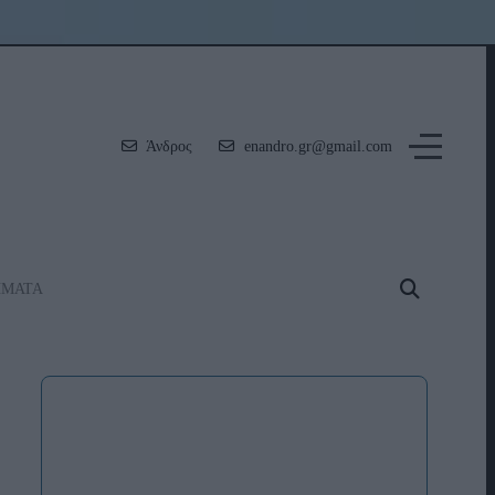
Άνδρος
enandro.gr@gmail.com
ΗΜΑΤΑ