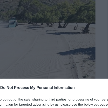
-
Do Not Process My Personal Information
Ο ΤΥΠΟΥ
to opt-out of the sale, sharing to third parties, or processing of your per
formation for targeted advertising by us, please use the below opt-out s
σμός των παραλιών σε όλο το νησί