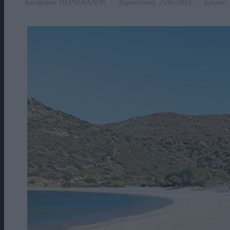
Κατηγορία:
ΠΕΡΙΒΑΛΛΟΝ
Δημοσίευση: 25/05/2024
Σχόλιο: 