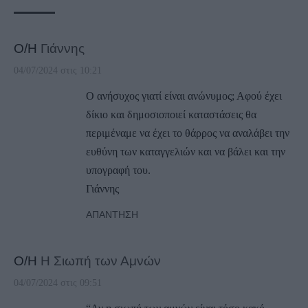
Ο/Η
Γιάννης
04/07/2024 στις 10:21
Ο ανήσυχος γιατί είναι ανώνυμος; Αφού έχει
δίκιο και δημοσιοποιεί καταστάσεις θα
περιμέναμε να έχει το θάρρος να αναλάβει την
ευθύνη των καταγγελιών και να βάλει και την
υπογραφή του.
Γιάννης
ΑΠΆΝΤΗΣΗ
Ο/Η
Η Σιωπή των Αμνών
04/07/2024 στις 09:51