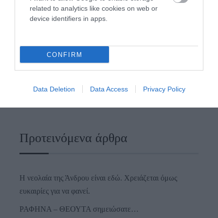
related to analytics like cookies on web or
device identifiers in apps.
CONFIRM
Data Deletion
Data Access
Privacy Policy
Προτεινόμενα άρθρα
Η νεολαία της Άνδρου είναι εδώ. Χρειάζεται όμως
ευκαιρίες για να φανεί.
ΡΑΦΗΝΑ – ΘΕΟΥΤΑ σημειώσατε…