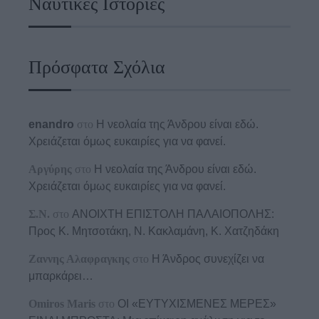
Ναυτικές Ιστορίες
Πρόσφατα Σχόλια
enandro
στο
Η νεολαία της Άνδρου είναι εδώ.
Χρειάζεται όμως ευκαιρίες για να φανεί.
Αργύρης
στο
Η νεολαία της Άνδρου είναι εδώ.
Χρειάζεται όμως ευκαιρίες για να φανεί.
Σ.Ν.
στο
ΑΝΟΙΧΤΗ ΕΠΙΣΤΟΛΗ ΠΑΛΑΙΟΠΟΛΗΣ:
Προς K. Μητσοτάκη, N. Κακλαμάνη, K. Χατζηδάκη
Ζαννης Αλαφραγκης
στο
Η Άνδρος συνεχίζει να
μπαρκάρει…
Omiros Maris
στο
ΟΙ «ΕΥΤΥΧΙΣΜΕΝΕΣ ΜΕΡΕΣ»