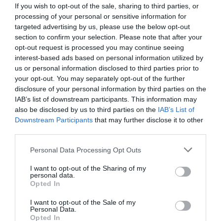
If you wish to opt-out of the sale, sharing to third parties, or
processing of your personal or sensitive information for
targeted advertising by us, please use the below opt-out
section to confirm your selection. Please note that after your
opt-out request is processed you may continue seeing
interest-based ads based on personal information utilized by
us or personal information disclosed to third parties prior to
your opt-out. You may separately opt-out of the further
disclosure of your personal information by third parties on the
IAB’s list of downstream participants. This information may
also be disclosed by us to third parties on the
IAB’s List of
Downstream Participants
that may further disclose it to other
third parties.
Please note that this website/app uses one or more Google
Personal Data Processing Opt Outs
services and may gather and store information including but
not limited to your visit or usage behaviour. You may click to
I want to opt-out of the Sharing of my
personal data.
grant or deny consent to Google and its third-party tags to
Opted In
use your data for below specified purposes in below Google
consent section.
I want to opt-out of the Sale of my
Personal Data.
Opted In