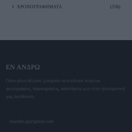
ΧΡΟΝΟΓΡΑΦΗΜΑΤΑ
(358)
ΕΝ ΆΝΔΡΩ
Όσοι φίλοι θέλουν, μπορούν να στείλουν κείμενα,
φωτογραφίες, παρατηρήσεις, απαντήσεις κλπ στην ηλεκτρονική
μας διεύθυνση.
enandro.gr@gmail.com