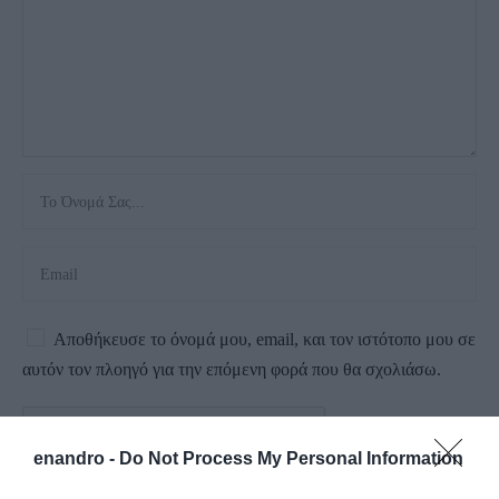
Αποθήκευσε το όνομά μου, email, και τον ιστότοπο μου σε
αυτόν τον πλοηγό για την επόμενη φορά που θα σχολιάσω.
enandro -
Do Not Process My Personal Information