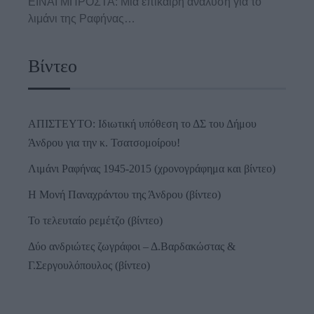
ΕΙΝΑΙ ΜΠΡΟΣΤΑ: Μια επίκαιρη ανάλυση για το
λιμάνι της Ραφήνας…
Βίντεο
ΑΠΙΣΤΕΥΤΟ: Ιδιωτική υπόθεση το ΔΣ του Δήμου
Άνδρου για την κ. Τσατσομοίρου!
Λιμάνι Ραφήνας 1945-2015 (χρονογράφημα και βίντεο)
Η Μονή Παναχράντου της Άνδρου (βίντεο)
Το τελευταίο ρεμέτζο (βίντεο)
Δύο ανδριώτες ζωγράφοι – Δ.Βαρδακώστας &
Γ.Σεργουλόπουλος (βίντεο)