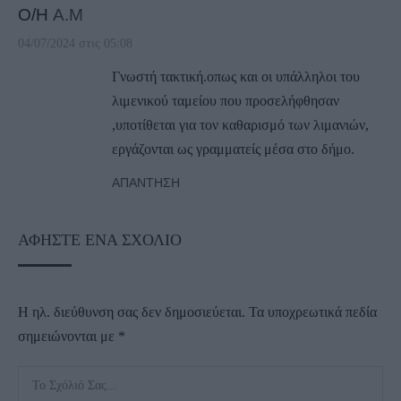
Ο/Η
A.Μ
04/07/2024 στις 05:08
Γνωστή τακτική.οπως και οι υπάλληλοι του
λιμενικού ταμείου που προσελήφθησαν
,υποτίθεται για τον καθαρισμό των λιμανιών,
εργάζονται ως γραμματείς μέσα στο δήμο.
ΑΠΆΝΤΗΣΗ
ΑΦΉΣΤΕ ΈΝΑ ΣΧΌΛΙΟ
Η ηλ. διεύθυνση σας δεν δημοσιεύεται.
Τα υποχρεωτικά πεδία
σημειώνονται με
*