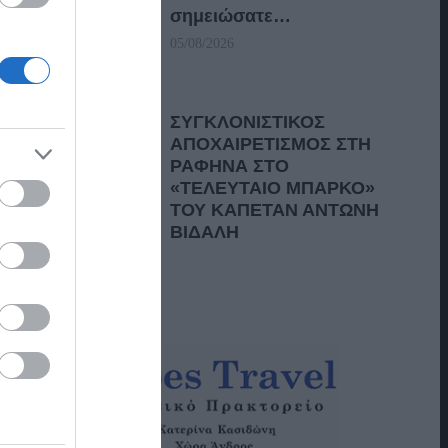
σημειώσατε…
05/08/2026
ΣΥΓΚΛΟΝΙΣΤΙΚΟΣ
ΑΠΟΧΑΙΡΕΤΙΣΜΟΣ ΣΤΗ
ΡΑΦΗΝΑ ΣΤΟ
«ΤΕΛΕΥΤΑΙΟ ΜΠΑΡΚΟ»
ΤΟΥ ΚΑΠΕΤΑΝ ΑΝΤΩΝΗ
ΒΙΔΑΛΗ
05/08/2026