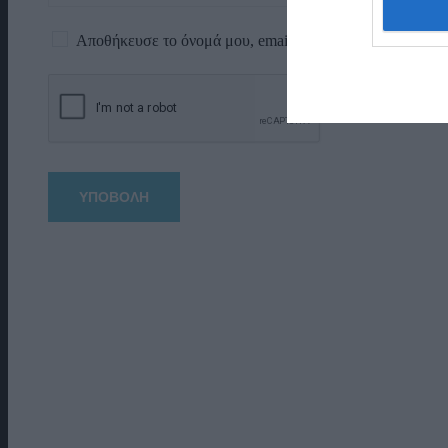
Αποθήκευσε το όνομά μου, email, και τον ιστότοπο μου 