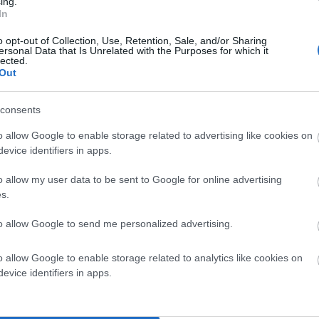
ing.
In
o opt-out of Collection, Use, Retention, Sale, and/or Sharing
ersonal Data that Is Unrelated with the Purposes for which it
lected.
Out
consents
α σημειώνονται με
*
o allow Google to enable storage related to advertising like cookies on
evice identifiers in apps.
o allow my user data to be sent to Google for online advertising
s.
to allow Google to send me personalized advertising.
o allow Google to enable storage related to analytics like cookies on
evice identifiers in apps.