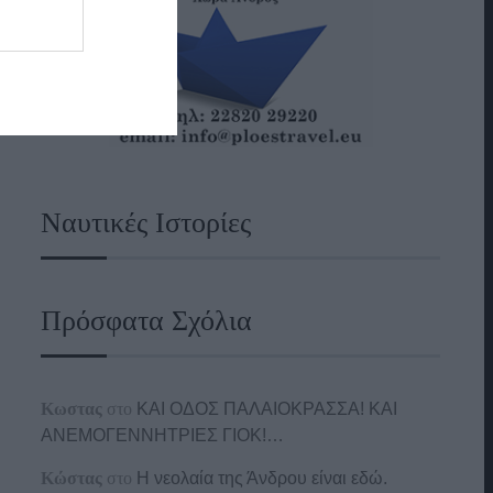
Ναυτικές Ιστορίες
Πρόσφατα Σχόλια
Κωστας
στο
ΚΑΙ ΟΔΟΣ ΠΑΛΑIΟΚΡΑΣΣΑ! ΚΑΙ
ΑΝΕΜΟΓΕΝΝΗΤΡΙΕΣ ΓΙΟΚ!…
Κώστας
στο
Η νεολαία της Άνδρου είναι εδώ.