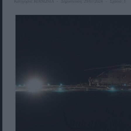
Κατηγορία:
ΚΟΙΝΩΝΙΑ
Δημοσίευση: 29/07/2024
Σχόλιο: 1