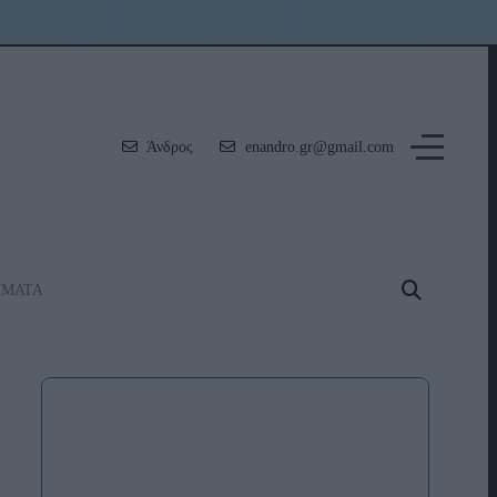
Άνδρος
enandro.gr@gmail.com
ΗΜΑΤΑ