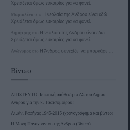
Χρειάζεται όμως ευκαιρίες για να φανεί.
Μαριαλένα
στο
Η νεολαία της Άνδρου είναι εδώ.
Χρειάζεται όμως ευκαιρίες για να φανεί.
Δημήτρης
στο
Η νεολαία της Άνδρου είναι εδώ.
Χρειάζεται όμως ευκαιρίες για να φανεί.
Ανώνυμος
στο
Η Άνδρος συνεχίζει να μπαρκάρει…
Βίντεο
ΑΠΙΣΤΕΥΤΟ: Ιδιωτική υπόθεση το ΔΣ του Δήμου
Άνδρου για την κ. Τσατσομοίρου!
Λιμάνι Ραφήνας 1945-2015 (χρονογράφημα και βίντεο)
Η Μονή Παναχράντου της Άνδρου (βίντεο)