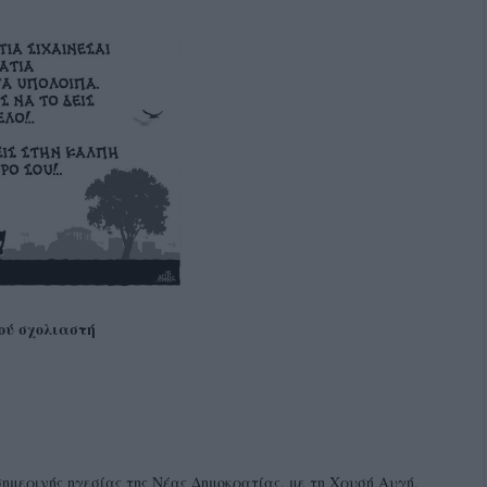
ού σχολιαστή
σημερινής ηγεσίας της Νέας Δημοκρατίας, με τη Χρυσή Αυγή.