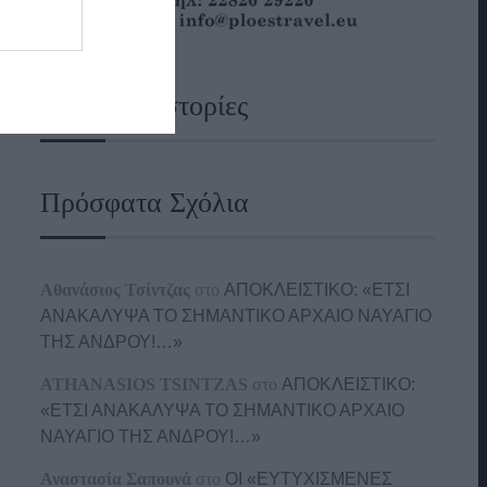
Ναυτικές Ιστορίες
Πρόσφατα Σχόλια
Αθανάσιος Τσίντζας
στο
ΑΠΟΚΛΕΙΣΤΙΚΟ: «ΕΤΣΙ
ΑΝΑΚΑΛΥΨΑ ΤΟ ΣΗΜΑΝΤΙΚΟ ΑΡΧΑΙΟ ΝΑΥΑΓΙΟ
ΤΗΣ ΑΝΔΡΟΥ!…»
ATHANASIOS TSINTZAS
στο
ΑΠΟΚΛΕΙΣΤΙΚΟ:
«ΕΤΣΙ ΑΝΑΚΑΛΥΨΑ ΤΟ ΣΗΜΑΝΤΙΚΟ ΑΡΧΑΙΟ
ΝΑΥΑΓΙΟ ΤΗΣ ΑΝΔΡΟΥ!…»
Αναστασία Σαπουνά
στο
ΟΙ «ΕΥΤΥΧΙΣΜΕΝΕΣ