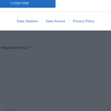
CONFIRM
Data Deletion
Data Access
Privacy Policy
α σημειώνονται με
*