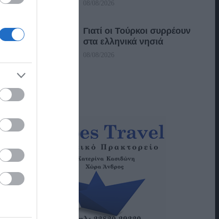
08/08/2026
Γιατί οι Τούρκοι συρρέουν
στα ελληνικά νησιά
08/08/2026