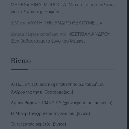
ΜΕΡΕΣ» ΕΙΝΑΙ ΜΠΡΟΣΤΑ: Μια επίκαιρη ανάλυση
για το λιμάνι της Ραφήνας…
Δ Μ
στο
«ΑΥΤΗ ΤΗΝ ΑΝΔΡΟ ΘΕΛΟΥΜΕ…»
Μαρία Μητρακοπούλου
στο
ΦΕΣΤΙΒΑΛ ΑΝΔΡΟΥ:
Ένα βαθυστόχαστο έργο του Μπέκετ
Βίντεο
ΑΠΙΣΤΕΥΤΟ: Ιδιωτική υπόθεση το ΔΣ του Δήμου
Άνδρου για την κ. Τσατσομοίρου!
Λιμάνι Ραφήνας 1945-2015 (χρονογράφημα και βίντεο)
Η Μονή Παναχράντου της Άνδρου (βίντεο)
Το τελευταίο ρεμέτζο (βίντεο)