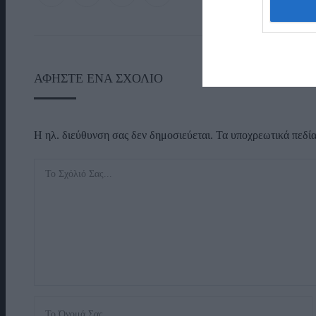
ΑΦΉΣΤΕ ΈΝΑ ΣΧΌΛΙΟ
Η ηλ. διεύθυνση σας δεν δημοσιεύεται.
Τα υποχρεωτικά πεδί