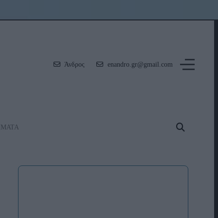
Άνδρος
enandro.gr@gmail.com
ΗΜΑΤΑ