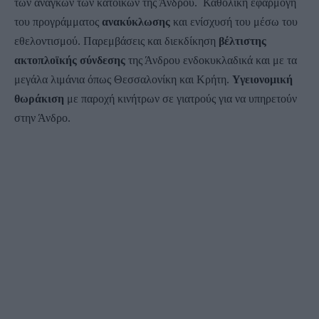
των αναγκών των κατοίκων της Άνδρου. Καθολική εφαρμογή
του προγράμματος
ανακύκλωσης
και ενίσχυσή του μέσω του
εθελοντισμού. Παρεμβάσεις και διεκδίκηση
βέλτιστης
ακτοπλοϊκής σύνδεσης
της Άνδρου ενδοκυκλαδικά και με τα
μεγάλα λιμάνια όπως Θεσσαλονίκη και Κρήτη.
Υγειονομική
θωράκιση
με παροχή κινήτρων σε γιατρούς για να υπηρετούν
στην Άνδρο.