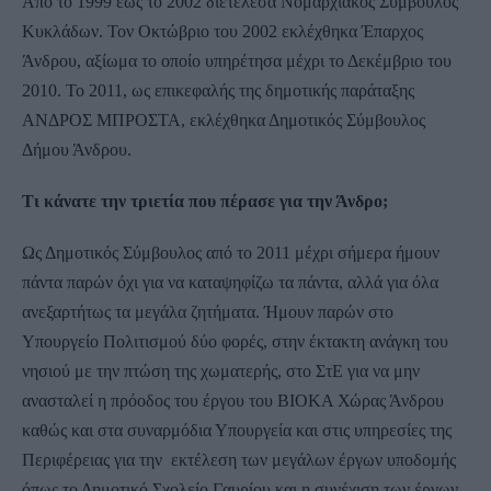
Από το 1999 έως το 2002 διετέλεσα Νομαρχιακός Σύμβουλος
Κυκλάδων. Τον Οκτώβριο του 2002 εκλέχθηκα Έπαρχος
Άνδρου, αξίωμα το οποίο υπηρέτησα μέχρι το Δεκέμβριο του
2010. Το 2011, ως επικεφαλής της δημοτικής παράταξης
ΑΝΔΡΟΣ ΜΠΡΟΣΤΑ, εκλέχθηκα Δημοτικός Σύμβουλος
Δήμου Άνδρου.
Τι κάνατε την τριετία που πέρασε για την Άνδρο;
Ως Δημοτικός Σύμβουλος από το 2011 μέχρι σήμερα ήμουν
πάντα παρών όχι για να καταψηφίζω τα πάντα, αλλά για όλα
ανεξαρτήτως τα μεγάλα ζητήματα. Ήμουν παρών στο
Υπουργείο Πολιτισμού δύο φορές, στην έκτακτη ανάγκη του
νησιού με την πτώση της χωματερής, στο ΣτΕ για να μην
ανασταλεί η πρόοδος του έργου του ΒΙΟΚΑ Χώρας Άνδρου
καθώς και στα συναρμόδια Υπουργεία και στις υπηρεσίες της
Περιφέρειας για την εκτέλεση των μεγάλων έργων υποδομής
όπως το Δημοτικό Σχολείο Γαυρίου και η συνέχιση των έργων