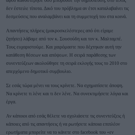
αφού καθυστέρησε όσο μπορούσε την δημοσίευση, στο τέλος
δεν έστειλε τίποτα. Δικό του πρόβλημα αν έτσι καταλαβαίνει τις
δεσμεύσεις που αναλαμβάνει και τη συμμετοχή του στα κοινά.
Απαντήσεις πλήρεις (μακροσκελέστερες από ότι είχαμε
ζητήσει) λάβαμε από τον κ. Σουσούδη και τον κ. Μαλταμπέ.
Τους ευχαριστούμε. Και χαιρόμαστε που δέχτηκαν αυτή την
κατάθεση θέσεων και απόψεων. Η σειρά παράθεσης των
συνεντεύξεων ακολούθησε τη σειρά εκλογής τους το 2010 στο
απερχόμενο δημοτικό συμβουλιο.
Σε εσάς τώρα μένει να τους κρίνετε. Να σχηματίσετε άποψη.
Να κρίνετε τι λένε και τι δεν λένε. Να συνεκτιμήσετε λόγια και
έργα.
Αν κάποιοι από εσάς θέλετε να σχολιάσετε τις συνεντεύξεις ή
κάποιες από τις απαντήσεις ή να ρωτήσετε κάποια επιπλέον
ερωτήματα μπορείτε να το κάνετε στο facebook του «εν