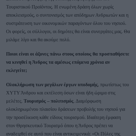
Τουριστικού Προϊόντος. Η ενωμένη δράση όλων χωρίς
αποκλεισμούς, ο συντονισμός των απόδημων Ανδριωτών και η
συστράτευση των οικονομικών παραγόντων όλου του νησιού.
Οι φορείς, οι σύλλογοι, οι δημότες θα είναι συνεργάτες μας. Θα
μιλάμε λίγο και θα ακούμε πολύ.
Ποιοι είναι οι άξονες πάνω στους οποίους θα προσπαθήσετε
να κινηθεί η Άνδρος τα αμέσως επόμενα χρόνια αν
εκλεγείτε;
Ολοκλήρωση των μεγάλων έργων υποδομής
, πρωτίστως του
ΧΥΤΥ Άνδρου και εκτέλεση όσων είναι ήδη ώριμα στις
μελέτες.
Τουρισμός – πολιτισμός
. Διαμόρφωση
ολοκληρωμένου πλαισίου δράσεων προβολής του νησιού για
την προσέλκυση κάθε είδους τουρισμού. Ιδιαίτερη έμφαση
στον Θρησκευτικό Τουρισμό όπου η Άνδρος πρέπει να
αναδειχθεί σε αυτό που είναι αντικειμενικά: «Οι Πύλες της