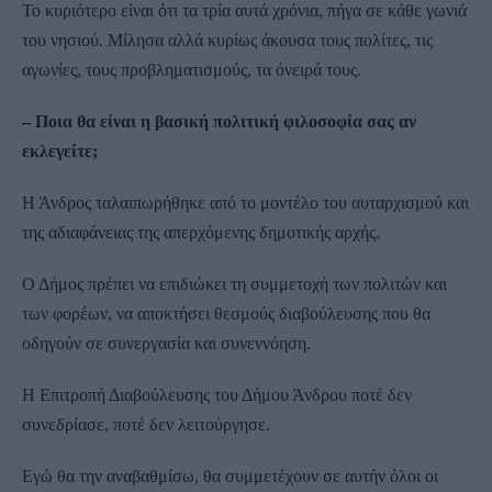
Το κυριότερο είναι ότι τα τρία αυτά χρόνια, πήγα σε κάθε γωνιά
του νησιού. Μίλησα αλλά κυρίως άκουσα τους πολίτες, τις
αγωνίες, τους προβληματισμούς, τα όνειρά τους.
– Ποια θα είναι η βασική πολιτική φιλοσοφία σας αν
εκλεγείτε;
Η Άνδρος ταλαιπωρήθηκε από το μοντέλο του αυταρχισμού και
της αδιαφάνειας της απερχόμενης δημοτικής αρχής.
Ο Δήμος πρέπει να επιδιώκει τη συμμετοχή των πολιτών και
των φορέων, να αποκτήσει θεσμούς διαβούλευσης που θα
οδηγούν σε συνεργασία και συνεννόηση.
Η Επιτροπή Διαβούλευσης του Δήμου Άνδρου ποτέ δεν
συνεδρίασε, ποτέ δεν λειτούργησε.
Εγώ θα την αναβαθμίσω, θα συμμετέχουν σε αυτήν όλοι οι