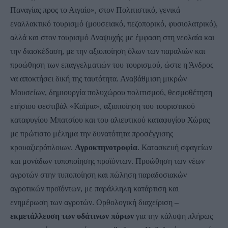
Παναγίας προς το Αιγαίο», στον Πολιτιστικό, γενικά
εναλλακτικό τουρισμό (μουσειακό, πεζοπορικό, φυσιολατρικό),
αλλά και στον τουρισμό Αναψυχής με έμφαση στη νεολαία και
την διασκέδαση, με την αξιοποίηση όλων των παραλιών και
προώθηση των επαγγελματιών του τουρισμού, ώστε η Άνδρος
να αποκτήσει δική της ταυτότητα. Αναβάθμιση μικρών
Μουσείων, δημιουργία πολυχώρου πολιτισμού, θεσμοθέτηση
ετήσιου φεστιβάλ «Καϊρια», αξιοποίηση του τουριστικού
καταφυγίου Μπατσίου και του αλιευτικού καταφυγίου Χώρας
με πρώτιστο μέλημα την δυνατότητα προσέγγισης
κρουαζιερόπλοιων.
Αγροκτηνοτροφία
. Κατασκευή σφαγείων
και μονάδων τυποποίησης προϊόντων. Προώθηση των νέων
αγροτών στην τυποποίηση και πώληση παραδοσιακών
αγροτικών προϊόντων, με παράλληλη κατάρτιση και
ενημέρωση των αγροτών. Ορθολογική διαχείριση –
εκμετάλλευση των υδάτινων πόρων
για την κάλυψη πλήρως