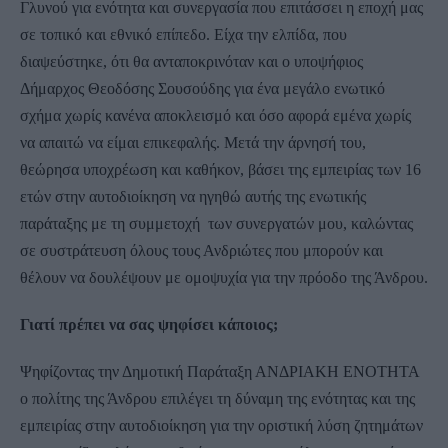
Γλυνού για ενότητα και συνεργασία που επιτάσσει η εποχή μας
σε τοπικό και εθνικό επίπεδο. Είχα την ελπίδα, που
διαψεύστηκε, ότι θα ανταποκρινόταν και ο υποψήφιος
Δήμαρχος Θεοδόσης Σουσούδης για ένα μεγάλο ενωτικό
σχήμα χωρίς κανένα αποκλεισμό και όσο αφορά εμένα χωρίς
να απαιτώ να είμαι επικεφαλής. Μετά την άρνησή του,
θεώρησα υποχρέωση και καθήκον, βάσει της εμπειρίας των 16
ετών στην αυτοδιοίκηση να ηγηθώ αυτής της ενωτικής
παράταξης με τη συμμετοχή των συνεργατών μου, καλώντας
σε συστράτευση όλους τους Ανδριώτες που μπορούν και
θέλουν να δουλέψουν με ομοψυχία για την πρόοδο της Άνδρου.
Γιατί πρέπει να σας ψηφίσει κάποιος;
Ψηφίζοντας την Δημοτική Παράταξη ΑΝΔΡΙΑΚΗ ΕΝΟΤΗΤΑ
ο πολίτης της Άνδρου επιλέγει τη δύναμη της ενότητας και της
εμπειρίας στην αυτοδιοίκηση για την οριστική λύση ζητημάτων