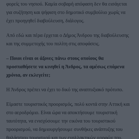
φορείς του νησιού. Καμία σοβαρή απόφαση δεν θα εισάγεται
για συζήτηση και ψήφιση στο δημοτικό συμβούλιο χωρίς να
έχει προηγηθεί διαβούλευση, διάλογος.
Από εδώ και πέρα έρχεται ο Δήμος Άνδρου της διαβούλευσης
και της συμμετοχής του πολίτη στις αποφάσεις.
– Ποιοι είναι οι άξονες πάνω στους οποίους θα
προσπαθήσετε να κινηθεί η Άνδρος, τα αμέσως επόμενα
χρόνια, αν εκλεγείτε;
Η Άνδρος πρέπει να έχει το δικό της αναπτυξιακό πρότυπο.
Είμαστε τουριστικός προορισμός, πολύ κοντά στην Αττική και
στο αεροδρόμιο. Είναι ώρα να αποκτήσουμε τουριστική
ταυτότητα, να ενισχύσουμε την εικόνα του τουριστικού
προορισμού, να δημιουργήσουμε συνθήκες ανάπτυξης του
θαλάσσιου τουρισμού και των εναλλακτικών μορφών του.