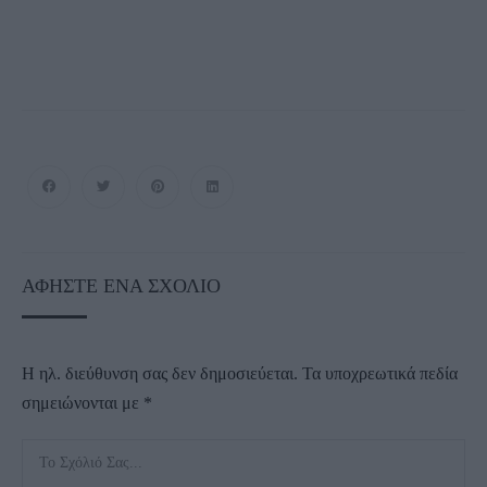
ΑΦΉΣΤΕ ΈΝΑ ΣΧΌΛΙΟ
Η ηλ. διεύθυνση σας δεν δημοσιεύεται.
Τα υποχρεωτικά πεδία
σημειώνονται με
*