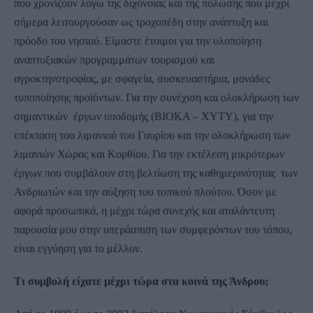
που χρονίζουν λόγω της διχόνοιας και της πόλωσης που μέχρι
σήμερα λειτουργούσαν ως τροχοπέδη στην ανάπτυξη και
πρόοδο του νησιού. Είμαστε έτοιμοι για την υλοποίηση
αναπτυξιακών προγραμμάτων τουρισμού και
αγροκτηνοτροφίας, με σφαγεία, συσκευαστήρια, μονάδες
τυποποίησης προϊόντων. Για την συνέχιση και ολοκλήρωση των
σημαντικών έργων υποδομής (ΒΙΟΚΑ – ΧΥΤΥ), για την
επέκταση του λιμανιού του Γαυρίου και την ολοκλήρωση των
λιμανιών Χώρας και Κορθίου. Για την εκτέλεση μικρότερων
έργων που συμβάλουν στη βελτίωση της καθημερινότητας των
Ανδριωτών και την αύξηση του τοπικού πλούτου. Όσον με
αφορά προσωπικά, η μέχρι τώρα συνεχής και αταλάντευτη
παρουσία μου στην υπεράσπιση των συμφερόντων του τόπου,
είναι εγγύηση για το μέλλον.
Τι συμβολή είχατε μέχρι τώρα στα κοινά της Άνδρου;