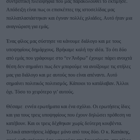
συντριπτική πλειοψηφία που μας παρακολουθεί το εκτίμησε.
Απόδειξη είναι πως οι επισκέπτες της ιστοσελίδας μας
πολλαπλασιάστηκαν και έγιναν πολλές χιλιάδες. Αυτό ήταν μια
αναγνώριση για εμάς.
Ένας φίλος μας σύστησε να κάνουμε διάλογο και με τους
υποψηφίους δημάρχους. Βρήκαμε καλή την ιδέα. Το ότι δύο
από εμάς που γράφουμε στο “εν Άνδρω” έχουμε πάρει ανοιχτά
θέση δεν σημαίνει πως δεν μπορούμε να ανοίξουμε τις στήλες
μας για διάλογο και με αυτούς που είναι απέναντι. Αυτό
σημαίνει πολιτικός πολιτισμός. Κάποιοι το κατάλαβαν. Άλλοι
όχι. Τόσο το χειρότερο γι’ αυτούς.
Θέσαμε εννέα ερωτήματα και ένα σχόλιο. Οι ερωτήσεις ίδιες
και για τους τρεις υποψηφίους που έχουν δηλώσει πρόθεση να
κατέβουν. Και οι τρεις δέχθηκαν χωρίς δεύτερη κουβέντα.
Τελικά απαντήσεις λάβαμε μόνο από τους δύο. Ο κ. Καπάκης,