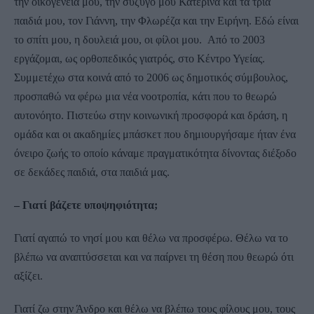
την οικογένεια μου, την σύζυγό μου Κατερίνα και τα τρία
παιδιά μου, τον Γιάννη, την Φλωρέζα και την Ειρήνη. Εδώ είναι
το σπίτι μου, η δουλειά μου, οι φίλοι μου. Από το 2003
εργάζομαι, ως ορθοπεδικός γιατρός, στο Κέντρο Υγείας.
Συμμετέχω στα κοινά από το 2006 ως δημοτικός σύμβουλος,
προσπαθώ να φέρω μια νέα νοοτροπία, κάτι που το θεωρώ
αυτονόητο. Πιστεύω στην κοινωνική προσφορά και δράση, η
ομάδα και οι ακαδημίες μπάσκετ που δημιουργήσαμε ήταν ένα
όνειρο ζωής το οποίο κάναμε πραγματικότητα δίνοντας διέξοδο
σε δεκάδες παιδιά, στα παιδιά μας.
– Γιατί βάζετε υποψηφιότητα;
Γιατί αγαπώ το νησί μου και θέλω να προσφέρω. Θέλω να το
βλέπω να αναπτύσσεται και να παίρνει τη θέση που θεωρώ ότι
αξίζει.
Γιατί ζω στην Άνδρο και θέλω να βλέπω τους φίλους μου, τους