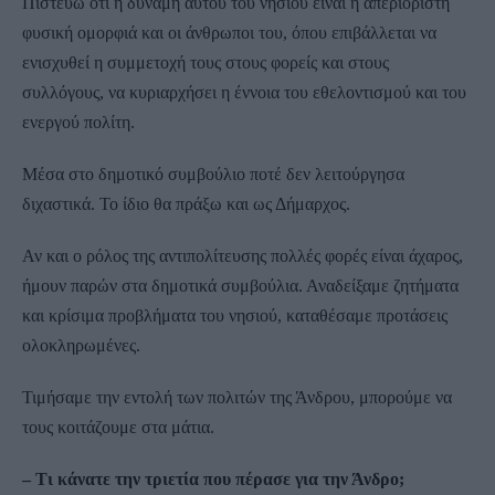
Πιστεύω ότι η δύναμη αυτού του νησιού είναι η απεριόριστη
φυσική ομορφιά και οι άνθρωποι του, όπου επιβάλλεται να
ενισχυθεί η συμμετοχή τους στους φορείς και στους
συλλόγους, να κυριαρχήσει η έννοια του εθελοντισμού και του
ενεργού πολίτη.
Μέσα στο δημοτικό συμβούλιο ποτέ δεν λειτούργησα
διχαστικά. Το ίδιο θα πράξω και ως Δήμαρχος.
Αν και ο ρόλος της αντιπολίτευσης πολλές φορές είναι άχαρος,
ήμουν παρών στα δημοτικά συμβούλια. Αναδείξαμε ζητήματα
και κρίσιμα προβλήματα του νησιού, καταθέσαμε προτάσεις
ολοκληρωμένες.
Τιμήσαμε την εντολή των πολιτών της Άνδρου, μπορούμε να
τους κοιτάζουμε στα μάτια.
– Τι κάνατε την τριετία που πέρασε για την Άνδρο;