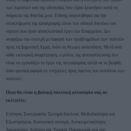
των λιμανιών και της οδοποιίας που είχαν ξεκινήσει κατά τη
διάρκεια της θητείας μου. Επίσης ασχολήθηκα για την
ολοκλήρωση της καταγραφής όλου του οδικού δικτύου του
νησιού που ήταν αποκλειστικά έργο του Επαρχείου. Δεν
αναφέρω την συνεχή μεταφορά των προβλημάτων των πολιτών
προς τη Δημοτική Αρχή, διότι τη θεωρώ αυτονόητη. Μετά από
κάθε εκλογική αναμέτρηση, ο ρόλος της αντιπολίτευσης δεν
είναι να εμποδίζει το έργο της πλειοψηφίας αλλά να το βοηθά,
όταν φυσικά αφορά σε ενέργειες προς όφελος του συνόλου των
πολιτών.
Ποια θα είναι η βασική πολιτική φιλοσοφία σας αν
εκλεγείτε;
Ενότητα, Συνεργασία, Σκληρή δουλειά, Μεθοδικότητα και
Εξωστρέφεια. Κοινωνική συνοχή, Αντικειμενικότητα,
Δικαιοσύνη, Αύξηση της Τοπικής Παραγωγής και του