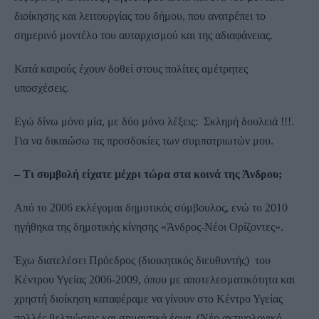
διοίκησης και λειτουργίας του δήμου, που ανατρέπει το
σημερινό μοντέλο του αυταρχισμού και της αδιαφάνειας.
Κατά καιρούς έχουν δοθεί στους πολίτες αμέτρητες
υποσχέσεις.
Εγώ δίνω μόνο μία, με δύο μόνο λέξεις: Σκληρή δουλειά !!!.
Για να δικαιώσω τις προσδοκίες των συμπατριωτών μου.
– Τι συμβολή είχατε μέχρι τώρα στα κοινά της Άνδρου;
Από το 2006 εκλέγομαι δημοτικός σύμβουλος, ενώ το 2010
ηγήθηκα της δημοτικής κίνησης «Άνδρος-Νέοι Ορίζοντες».
Έχω διατελέσει Πρόεδρος (διοικητικός διευθυντής) του
Κέντρου Υγείας 2006-2009, όπου με αποτελεσματικότητα και
χρηστή διοίκηση καταφέραμε να γίνουν στο Κέντρο Υγείας
πολλές βελτιώσεις και σημαντικά έργα. (Νέο ακτινολογικό