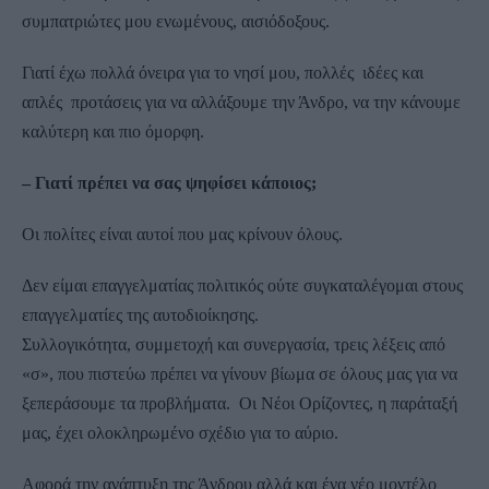
συμπατριώτες μου ενωμένους, αισιόδοξους.
Γιατί έχω πολλά όνειρα για το νησί μου, πολλές ιδέες και
απλές προτάσεις για να αλλάξουμε την Άνδρο, να την κάνουμε
καλύτερη και πιο όμορφη.
– Γιατί πρέπει να σας ψηφίσει κάποιος;
Οι πολίτες είναι αυτοί που μας κρίνουν όλους.
Δεν είμαι επαγγελματίας πολιτικός ούτε συγκαταλέγομαι στους
επαγγελματίες της αυτοδιοίκησης.
Συλλογικότητα, συμμετοχή και συνεργασία, τρεις λέξεις από
«σ», που πιστεύω πρέπει να γίνουν βίωμα σε όλους μας για να
ξεπεράσουμε τα προβλήματα. Οι Νέοι Ορίζοντες, η παράταξή
μας, έχει ολοκληρωμένο σχέδιο για το αύριο.
Αφορά την ανάπτυξη της Άνδρου αλλά και ένα νέο μοντέλο