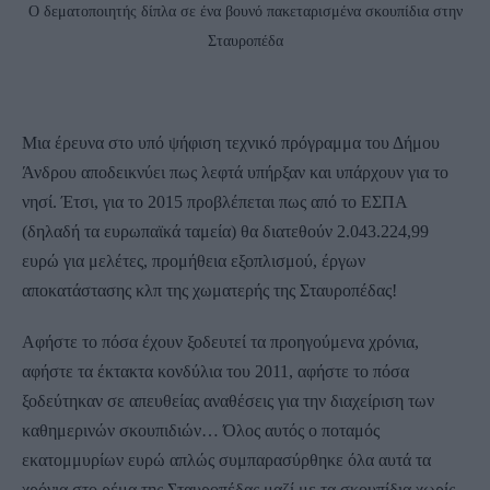
O δεματοποιητής δίπλα σε ένα βουνό πακεταρισμένα σκουπίδια στην
Σταυροπέδα
Μια έρευνα στο υπό ψήφιση τεχνικό πρόγραμμα του Δήμου
Άνδρου αποδεικνύει πως λεφτά υπήρξαν και υπάρχουν για το
νησί. Έτσι, για το 2015 προβλέπεται πως από το ΕΣΠΑ
(δηλαδή τα ευρωπαϊκά ταμεία) θα διατεθούν 2.043.224,99
ευρώ για μελέτες, προμήθεια εξοπλισμού, έργων
αποκατάστασης κλπ της χωματερής της Σταυροπέδας!
Αφήστε το πόσα έχουν ξοδευτεί τα προηγούμενα χρόνια,
αφήστε τα έκτακτα κονδύλια του 2011, αφήστε το πόσα
ξοδεύτηκαν σε απευθείας αναθέσεις για την διαχείριση των
καθημερινών σκουπιδιών… Όλος αυτός ο ποταμός
εκατομμυρίων ευρώ απλώς συμπαρασύρθηκε όλα αυτά τα
χρόνια στο ρέμα της Σταυροπέδας μαζί με τα σκουπίδια χωρίς