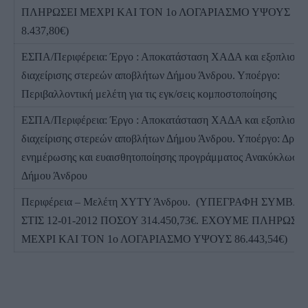
ΠΛΗΡΩΣΕΙ ΜΕΧΡΙ ΚΑΙ ΤΟΝ 1ο ΛΟΓΑΡΙΑΣΜΟ ΥΨΟΥΣ
8.437,80€)
ΕΣΠΑ/Περιφέρεια: Έργο : Αποκατάσταση ΧΑΔΑ και εξοπλισμό
διαχείρισης στερεών αποβλήτων Δήμου Άνδρου. Υποέργο:
Περιβαλλοντική μελέτη για τις εγκ/σεις κομποστοποίησης
ΕΣΠΑ/Περιφέρεια: Έργο : Αποκατάσταση ΧΑΔΑ και εξοπλισμό
διαχείρισης στερεών αποβλήτων Δήμου Άνδρου. Υποέργο: Δράσε
ενημέρωσης και ευαισθητοποίησης προγράμματος Ανακύκλωσης
Δήμου Άνδρου
Περιφέρεια – Μελέτη ΧΥΤΥ Άνδρου. (ΥΠΕΓΡΑΦΗ ΣΥΜΒΑ
ΣΤΙΣ 12-01-2012 ΠΟΣΟΥ 314.450,73€. ΕΧΟΥΜΕ ΠΛΗΡΩΣΕΙ
ΜΕΧΡΙ ΚΑΙ ΤΟΝ 1ο ΛΟΓΑΡΙΑΣΜΟ ΥΨΟΥΣ 86.443,54€)