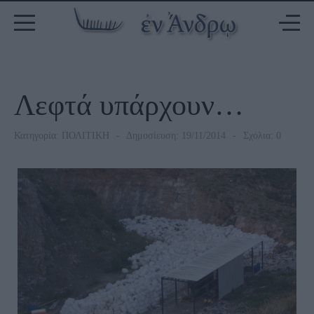
Λεφτά υπάρχουν…
Κατηγορία:
ΠΟΛΙΤΙΚΗ
Δημοσίευση: 19/11/2014
Σχόλια: 0