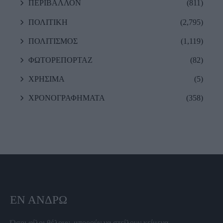
ΠΕΡΙΒΑΛΛΟΝ
(811)
ΠΟΛΙΤΙΚΗ
(2,795)
ΠΟΛΙΤΙΣΜΟΣ
(1,119)
ΦΩΤΟΡΕΠΟΡΤΑΖ
(82)
ΧΡΗΣΙΜΑ
(5)
ΧΡΟΝΟΓΡΑΦΗΜΑΤΑ
(358)
ΕΝ ΆΝΔΡΩ
Όσοι φίλοι θέλουν, μπορούν να στείλουν κείμενα,