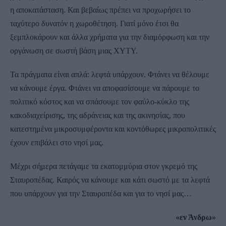
η αποκατάσταση. Και βεβαίως πρέπει να προχωρήσει το
ταχύτερο δυνατόν η χωροθέτηση. Γιατί μόνο έτσι θα
ξεμπλοκάρουν και άλλα χρήματα για την διαμόρφωση και την
οργάνωση σε σωστή βάση μιας ΧΥΤΥ.
Τα πράγματα είναι απλά: λεφτά υπάρχουν. Φτάνει να θέλουμε
να κάνουμε έργα. Φτάνει να αποφασίσουμε να πάρουμε το
πολιτικό κόστος και να σπάσουμε τον φαύλο-κύκλο της
κακοδιαχείρισης, της αδράνειας και της ακινησίας, που
κατεστημένα μικροσυμφέροντα και κοντόθωρες μικροπολιτικές
έχουν επιβάλει στο νησί μας.
Μέχρι σήμερα πετάγαμε τα εκατομμύρια στον γκρεμό της
Σταυροπέδας. Καιρός να κάνουμε και κάτι σωστό με τα λεφτά
που υπάρχουν για την Σταυροπέδα και για το νησί μας…
«εν Άνδρω»