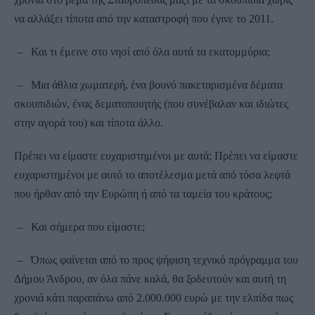
να αλλάξει τίποτα από την καταστροφή που έγινε το 2011.
– Και τι έμεινε στο νησί από όλα αυτά τα εκατομμύρια;
– Μια άθλια χωματερή, ένα βουνό πακεταρισμένα δέματα
σκουπιδιών, ένας δεματοποιητής (που συνέβαλαν και ιδιώτες
στην αγορά του) και τίποτα άλλο.
Πρέπει να είμαστε ευχαριστημένοι με αυτά; Πρέπει να είμαστε
ευχαριστημένοι με αυτό το αποτέλεσμα μετά από τόσα λεφτά
που ήρθαν από την Ευρώπη ή από τα ταμεία του κράτους;
– Και σήμερα που είμαστε;
– Όπως φαίνεται από το προς ψήφιση τεχνικό πρόγραμμα του
Δήμου Άνδρου, αν όλα πάνε καλά, θα ξοδευτούν και αυτή τη
χρονιά κάτι παραπάνω από 2.000.000 ευρώ με την ελπίδα πως