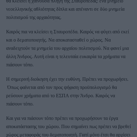
θα κλείσει η χαίνουσα πληγή της Σταυροπέδας: ένα μνημείο
νεοελληνικής αθλιότητας δίπλα και απέναντι σε δύο μνημεία
πολιτισμού της αρχαιότητας.
Καιρός πια να κλείσει η Σταυροπέδα. Καιρός να φύγει από εκεί
και ο δεματοποιητής. Να αποκατασταθεί ο χώρος. Να
αναδειχτούν τα μνημεία του αρχαίου πολιτισμού. Να φανεί μια
άλλη Άνδρος. Αυτή είναι η τελευταία ευκαιρία τα χρήματα να
πιάσουν τόπο.
Η σημερινή διοίκηση έχει την ευθύνη. Πρέπει να προχωρήσει.
Όπως φαίνεται από τον προς ψήφιση προϋπολογισμό θα
ρεύσουν χρήματα από το ΕΣΠΑ στην Άνδρο. Καιρός να
πιάσουν τόπο.
Και για να πιάσουν τόπο πρέπει να προχωρήσουν τα έργα
αποκατάστασης του χώρου. Που σημαίνει πως πρέπει να βρεθεί
χώρος μεταφοράς του δεματοποιητή. Γιατί μόνο έτσι θα αρχίσει