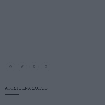
ΑΦΉΣΤΕ ΈΝΑ ΣΧΌΛΙΟ