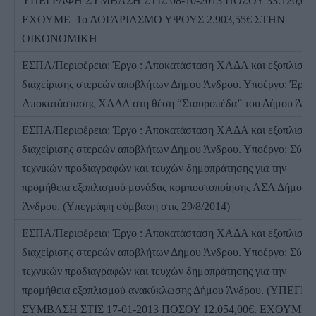
ΥΠΕΓΡΑΦΗ ΣΥΜΒΑΣΗ ΣΤΙΣ 08-10-2013 ΠΟΣΟΥ 33.120,00€
ΕΧΟΥΜΕ 1ο ΛΟΓΑΡΙΑΣΜΟ ΥΨΟΥΣ 2.903,55€ ΣΤΗΝ
ΟΙΚΟΝΟΜΙΚΗ
ΕΣΠΑ/Περιφέρεια: Έργο : Αποκατάσταση ΧΑΔΑ και εξοπλισμό
διαχείρισης στερεών αποβλήτων Δήμου Άνδρου. Υποέργο: Έργο
Αποκατάστασης ΧΑΔΑ στη θέση “Σταυροπέδα” του Δήμου Άνδ
ΕΣΠΑ/Περιφέρεια: Έργο : Αποκατάσταση ΧΑΔΑ και εξοπλισμό
διαχείρισης στερεών αποβλήτων Δήμου Άνδρου. Υποέργο: Σύντ
τεχνικών προδιαγραφών και τευχών δημοπράτησης για την
προμήθεια εξοπλισμού μονάδας κομποστοποίησης ΑΣΑ Δήμου
Άνδρου. (Υπεγράφη σύμβαση στις 29/8/2014)
ΕΣΠΑ/Περιφέρεια: Έργο : Αποκατάσταση ΧΑΔΑ και εξοπλισμό
διαχείρισης στερεών αποβλήτων Δήμου Άνδρου. Υποέργο: Σύντ
τεχνικών προδιαγραφών και τευχών δημοπράτησης για την
προμήθεια εξοπλισμού ανακύκλωσης Δήμου Άνδρου. (ΥΠΕΓΡ
ΣΥΜΒΑΣΗ ΣΤΙΣ 17-01-2013 ΠΟΣΟΥ 12.054,00€. ΕΧΟΥΜΕ