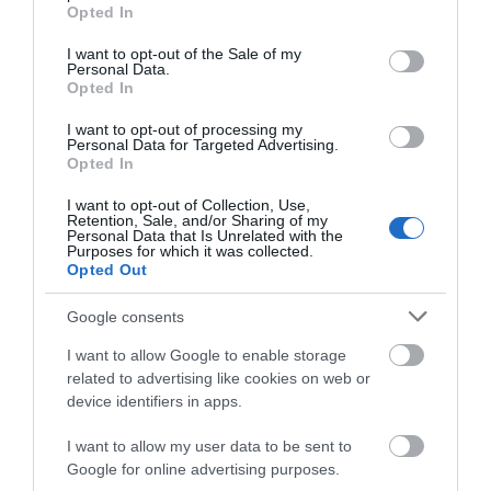
grant or deny consent to Google and its third-party tags to
Opted In
use your data for below specified purposes in below Google
consent section.
I want to opt-out of the Sale of my
Personal Data.
Opted In
I want to opt-out of processing my
Personal Data for Targeted Advertising.
Opted In
I want to opt-out of Collection, Use,
Retention, Sale, and/or Sharing of my
Personal Data that Is Unrelated with the
Purposes for which it was collected.
Opted Out
Google consents
I want to allow Google to enable storage
related to advertising like cookies on web or
device identifiers in apps.
I want to allow my user data to be sent to
Google for online advertising purposes.