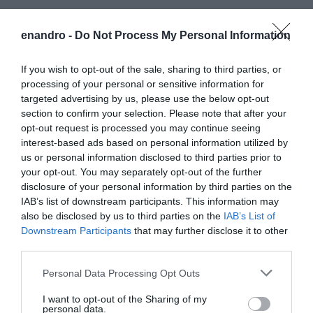
enandro -
Do Not Process My Personal Information
If you wish to opt-out of the sale, sharing to third parties, or
processing of your personal or sensitive information for
targeted advertising by us, please use the below opt-out
section to confirm your selection. Please note that after your
opt-out request is processed you may continue seeing
interest-based ads based on personal information utilized by
us or personal information disclosed to third parties prior to
your opt-out. You may separately opt-out of the further
disclosure of your personal information by third parties on the
IAB’s list of downstream participants. This information may
also be disclosed by us to third parties on the
IAB’s List of
Downstream Participants
that may further disclose it to other
third parties.
Please note that this website/app uses one or more Google
Personal Data Processing Opt Outs
services and may gather and store information including but
not limited to your visit or usage behaviour. You may click to
I want to opt-out of the Sharing of my
personal data.