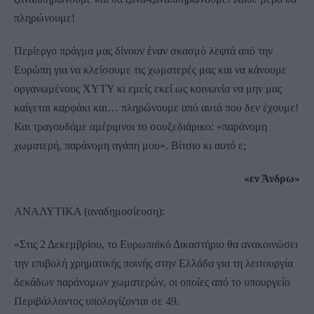
πληρώνουμε!
Περίεργο πράγμα μας δίνουν έναν σκασμό λεφτά από την
Ευρώπη για να κλείσουμε τις χωματερές μας και να κάνουμε
οργανωμένους ΧΥΤΥ κι εμείς εκεί ως κοινωνία να μην μας
καίγεται καρφάκι και… πληρώνουμε από αυτά που δεν έχουμε!
Και τραγουδάμε αμέριμνοι το σουξεδιάρικο: «παράνομη
χωματερή, παράνομη αγάπη μου». Βίτσιο κι αυτό ε;
«εν Άνδρω»
ΑΝΑΛΥΤΙΚΑ (αναδημοσίευση):
«Στις 2 Δεκεμβρίου, το Ευρωπαϊκό Δικαστήριο θα ανακοινώσει
την επιβολή χρηματικής ποινής στην Ελλάδα για τη λειτουργία
δεκάδων παράνομων χωματερών, οι οποίες από το υπουργείο
Περιβάλλοντος υπολογίζονται σε 49.