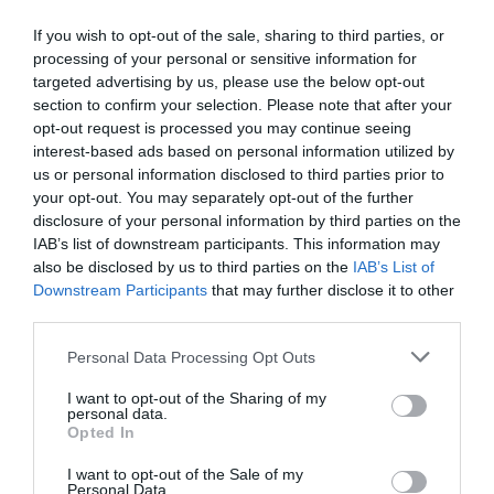
If you wish to opt-out of the sale, sharing to third parties, or
processing of your personal or sensitive information for
targeted advertising by us, please use the below opt-out
section to confirm your selection. Please note that after your
opt-out request is processed you may continue seeing
interest-based ads based on personal information utilized by
us or personal information disclosed to third parties prior to
your opt-out. You may separately opt-out of the further
disclosure of your personal information by third parties on the
IAB’s list of downstream participants. This information may
also be disclosed by us to third parties on the
IAB’s List of
Downstream Participants
that may further disclose it to other
third parties.
Please note that this website/app uses one or more Google
Personal Data Processing Opt Outs
services and may gather and store information including but
not limited to your visit or usage behaviour. You may click to
I want to opt-out of the Sharing of my
personal data.
grant or deny consent to Google and its third-party tags to
Opted In
use your data for below specified purposes in below Google
consent section.
I want to opt-out of the Sale of my
Personal Data.