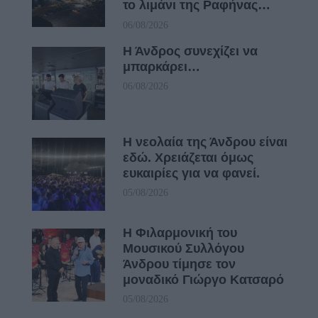
το λιμάνι της Ραφήνας…
06/08/2026
Η Άνδρος συνεχίζει να
μπαρκάρει…
06/08/2026
Η νεολαία της Άνδρου είναι
εδώ. Χρειάζεται όμως
ευκαιρίες για να φανεί.
05/08/2026
Η Φιλαρμονική του
Μουσικού Συλλόγου
Άνδρου τίμησε τον
μοναδικό Γιώργο Κατσαρό
05/08/2026