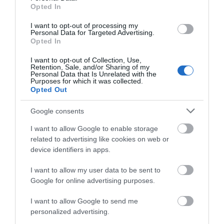
Opted In
I want to opt-out of processing my
Personal Data for Targeted Advertising.
Opted In
I want to opt-out of Collection, Use,
Retention, Sale, and/or Sharing of my
Personal Data that Is Unrelated with the
Purposes for which it was collected.
Opted Out
Google consents
I want to allow Google to enable storage
related to advertising like cookies on web or
device identifiers in apps.
I want to allow my user data to be sent to
Προτεινόμενα άρθρα
Google for online advertising purposes.
I want to allow Google to send me
personalized advertising.
ΡΑΦΗΝΑ – ΘΕΟΥΤΑ σημειώσατε…