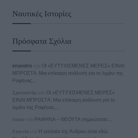
Ναυτικές Ιστορίες
Πρόσφατα Σχόλια
enandro
στο
ΟΙ «ΕΥΤΥΧΙΣΜΕΝΕΣ ΜΕΡΕΣ» ΕΙΝΑΙ
ΜΠΡΟΣΤΑ: Μια επίκαιρη ανάλυση για το λιμάνι της
Ραφήνας…
Σχολιαστής
στο
ΟΙ «ΕΥΤΥΧΙΣΜΕΝΕΣ ΜΕΡΕΣ»
ΕΙΝΑΙ ΜΠΡΟΣΤΑ: Μια επίκαιρη ανάλυση για το
λιμάνι της Ραφήνας…
Sonar
στο
ΡΑΦΗΝΑ – ΘΕΟΥΤΑ σημειώσατε…
Ευγενία
στο
Η νεολαία της Άνδρου είναι εδώ.