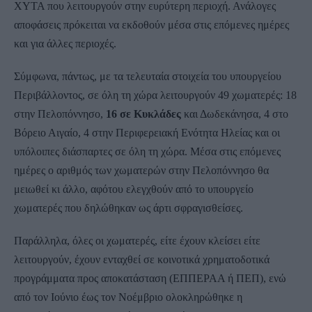
ΧΥΤΑ που λειτουργούν στην ευρύτερη περιοχή. Ανάλογες
αποφάσεις πρόκειται να εκδοθούν μέσα στις επόμενες ημέρες
και για άλλες περιοχές.
Σύμφωνα, πάντως, με τα τελευταία στοιχεία του υπουργείου
Περιβάλλοντος, σε όλη τη χώρα λειτουργούν 49 χωματερές: 18
στην Πελοπόννησο,
16 σε Κυκλάδες
και Δωδεκάνησα, 4 στο
Βόρειο Αιγαίο, 4 στην Περιφερειακή Ενότητα Ηλείας και οι
υπόλοιπες διάσπαρτες σε όλη τη χώρα. Μέσα στις επόμενες
ημέρες ο αριθμός των χωματερών στην Πελοπόννησο θα
μειωθεί κι άλλο, αφότου ελεγχθούν από το υπουργείο
χωματερές που δηλώθηκαν ως άρτι σφραγισθείσες.
Παράλληλα, όλες οι χωματερές, είτε έχουν κλείσει είτε
λειτουργούν, έχουν ενταχθεί σε κοινοτικά χρηματοδοτικά
προγράμματα προς αποκατάσταση (ΕΠΠΕΡΑΑ ή ΠΕΠ), ενώ
από τον Ιούνιο έως τον Νοέμβριο ολοκληρώθηκε η