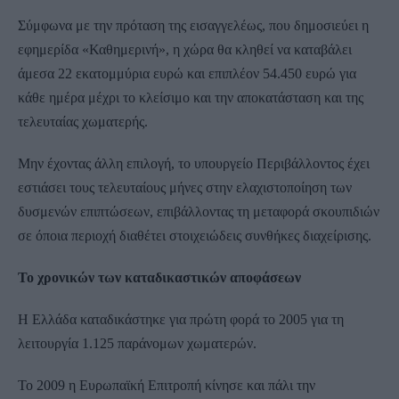
Σύμφωνα με την πρόταση της εισαγγελέως, που δημοσιεύει η
εφημερίδα «Καθημερινή», η χώρα θα κληθεί να καταβάλει
άμεσα 22 εκατομμύρια ευρώ και επιπλέον 54.450 ευρώ για
κάθε ημέρα μέχρι το κλείσιμο και την αποκατάσταση και της
τελευταίας χωματερής.
Μην έχοντας άλλη επιλογή, το υπουργείο Περιβάλλοντος έχει
εστιάσει τους τελευταίους μήνες στην ελαχιστοποίηση των
δυσμενών επιπτώσεων, επιβάλλοντας τη μεταφορά σκουπιδιών
σε όποια περιοχή διαθέτει στοιχειώδεις συνθήκες διαχείρισης.
Το χρονικών των καταδικαστικών αποφάσεων
Η Ελλάδα καταδικάστηκε για πρώτη φορά το 2005 για τη
λειτουργία 1.125 παράνομων χωματερών.
Το 2009 η Ευρωπαϊκή Επιτροπή κίνησε και πάλι την