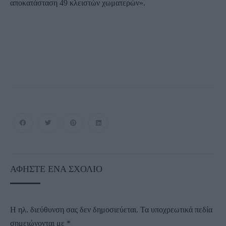
αποκατάσταση 49 κλειστών χωματερών».
ΑΦΉΣΤΕ ΈΝΑ ΣΧΌΛΙΟ
Η ηλ. διεύθυνση σας δεν δημοσιεύεται.
Τα υποχρεωτικά πεδία
σημειώνονται με
*