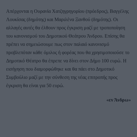
Απέρχονται η Ουρανία Χατζηγρηγορίου (πρόεδρος), Βαγγέλης
Λουκίσας (δημότης) και Μαριλένα Ξανθού (δημότης). Οι
αλλαγές αυτές θα έλθουν προς έγκριση μαζί με τροποποίηση
του κανονισμού του Δημοτικού Θεάτρου Άνδρου. Επίσης θα
πρέπει να σημειώσουμε πως στον παλαιό κανονισμό
προβλεπόταν κάθε όμιλος ή φορέας που θα χρησιμοποιούσε το
Δημοτικό Θέατρο θα έπρεπε να δίνει στον Δήμο 100 ευρώ. Η
εισήγηση που διαμορφώθηκε και θα πάει στο Δημοτικό
Συμβούλιο μαζί με την σύνθεση της νέας επιτροπής προς
έγκριση θα είναι για 50 ευρώ.
«εν Άνδρω»