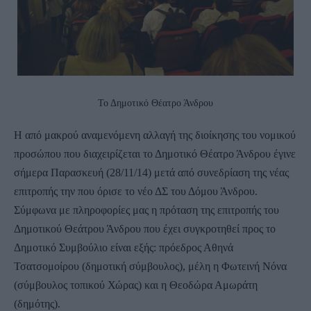
Το Δημοτικό Θέατρο Άνδρου
Η από μακρού αναμενόμενη αλλαγή της διοίκησης του νομικού
προσώπου που διαχειρίζεται το Δημοτικό Θέατρο Άνδρου έγινε
σήμερα Παρασκευή (28/11/14) μετά από συνεδρίαση της νέας
επιτροπής την που όρισε το νέο ΔΣ του Δόμου Άνδρου.
Σύμφωνα με πληροφορίες μας η πρόταση της επιτροπής του
Δημοτικού Θεάτρου Άνδρου που έχει συγκροτηθεί προς το
Δημοτικό Συμβούλιο είναι εξής: πρόεδρος Αθηνά
Τσατσομοίρου (δημοτική σύμβουλος), μέλη η Φωτεινή Νόνα
(σύμβουλος τοπικού Χώρας) και η Θεοδώρα Αμωράτη
(δημότης).