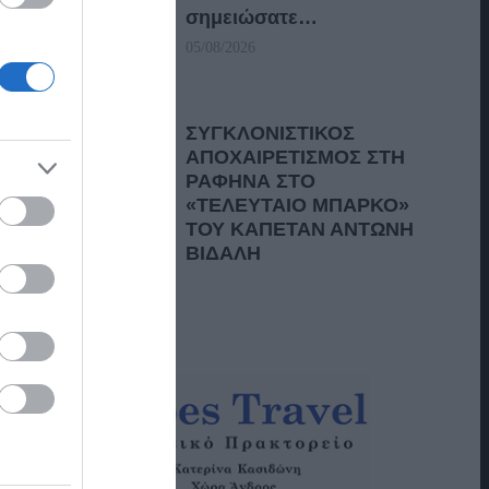
σημειώσατε…
05/08/2026
ΣΥΓΚΛΟΝΙΣΤΙΚΟΣ
ΑΠΟΧΑΙΡΕΤΙΣΜΟΣ ΣΤΗ
ΡΑΦΗΝΑ ΣΤΟ
«ΤΕΛΕΥΤΑΙΟ ΜΠΑΡΚΟ»
ΤΟΥ ΚΑΠΕΤΑΝ ΑΝΤΩΝΗ
ΒΙΔΑΛΗ
05/08/2026