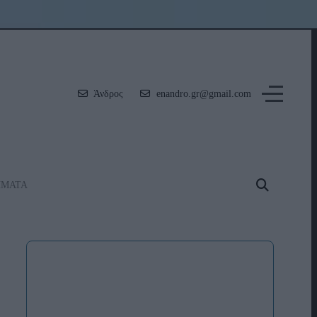
Άνδρος
enandro.gr@gmail.com
ΗΜΑΤΑ