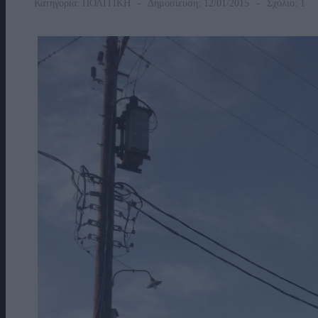
Κατηγορία:
ΠΟΛΙΤΙΚΗ
Δημοσίευση: 12/01/2015
Σχόλιο: 1