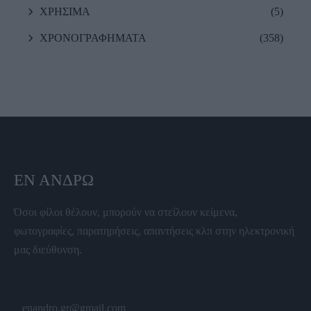
ΧΡΗΣΙΜΑ
(5)
ΧΡΟΝΟΓΡΑΦΗΜΑΤΑ
(358)
ΕΝ ΆΝΔΡΩ
Όσοι φίλοι θέλουν, μπορούν να στείλουν κείμενα,
φωτογραφίες, παρατηρήσεις, απαντήσεις κλπ στην ηλεκτρονική
μας διεύθυνση.
enandro.gr@gmail.com