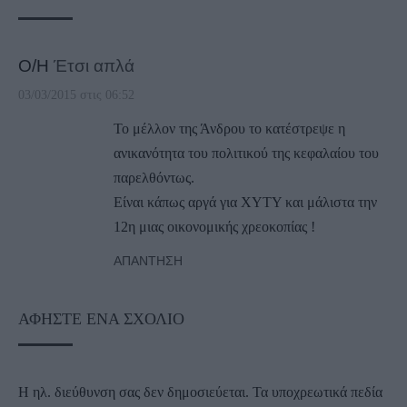
Ο/Η
Έτσι απλά
03/03/2015 στις 06:52
Το μέλλον της Άνδρου το κατέστρεψε η
ανικανότητα του πολιτικού της κεφαλαίου του
παρελθόντως.
Είναι κάπως αργά για ΧΥΤΥ και μάλιστα την
12η μιας οικονομικής χρεοκοπίας !
ΑΠΆΝΤΗΣΗ
ΑΦΉΣΤΕ ΈΝΑ ΣΧΌΛΙΟ
Η ηλ. διεύθυνση σας δεν δημοσιεύεται.
Τα υποχρεωτικά πεδία