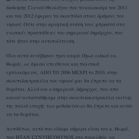
διοίκησης Γλυνού-Θεολόγου που το καλοκαίρι του 2011
και του 2012 έφεραν τα σκουπίδια στους δρόμους του
νησιού. Ούτε στην αρνητική στάση τους μπροστά στις
ενωτικές προσπάθειες του σημερινού δημάρχου, που
τότε ήταν στην αντιπολίτευση.
Όλα αυτά συνέβησαν πριν καιρό. Όμως ειδικά ο κ.
Θωμάς, ως άμεσα υπεύθυνος και πολιτικά
εμπλεκόμενος, ΑΠΟ ΤΟ 2006 ΜΕΧΡΙ το 2010, στην
σκουπιδοκτρακύλα του νησιού μας θα έπρεπε να τα
θυμάται. Αλλά και ο σημερινός δήμαρχος, που απο
κοινού αντισταθήκαμε στην σκουπιδοκατρακύλα εκείνης
της παλιά εποχής των μεθοδεύσεων θα έπρεπε και αυτός
να τα θυμάται.
Αντιθέτως, αυτό που είδαμε σήμερα είναι τον
κ. Θωμά,
που ΗΤΑΝ ΣΥΝΥΠΕΥΘΥΝΟΣ στο παρελθόν, να