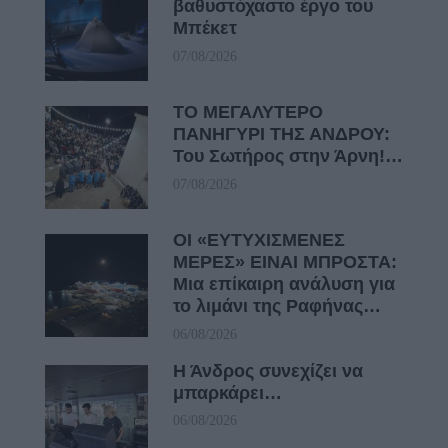
βαθυστόχαστο έργο του
Μπέκετ
07/08/2026
ΤΟ ΜΕΓΑΛΥΤΕΡΟ
ΠΑΝΗΓΥΡΙ ΤΗΣ ΑΝΔΡΟΥ:
Του Σωτήρος στην Άρνη!…
07/08/2026
ΟΙ «ΕΥΤΥΧΙΣΜΕΝΕΣ
ΜΕΡΕΣ» ΕΙΝΑΙ ΜΠΡΟΣΤΑ:
Μια επίκαιρη ανάλυση για
το λιμάνι της Ραφήνας…
06/08/2026
Η Άνδρος συνεχίζει να
μπαρκάρει…
06/08/2026