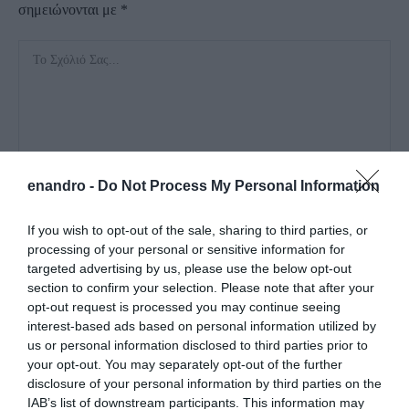
σημειώνονται με
*
enandro -
Do Not Process My Personal Information
If you wish to opt-out of the sale, sharing to third parties, or
processing of your personal or sensitive information for
targeted advertising by us, please use the below opt-out
section to confirm your selection. Please note that after your
opt-out request is processed you may continue seeing
interest-based ads based on personal information utilized by
us or personal information disclosed to third parties prior to
Αποθήκευσε το όνομά μου, email, και τον ιστότοπο μου σε
your opt-out. You may separately opt-out of the further
αυτόν τον πλοηγό για την επόμενη φορά που θα σχολιάσω.
disclosure of your personal information by third parties on the
IAB’s list of downstream participants. This information may