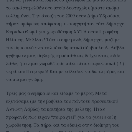
το κακό παρελθόν στο οποίο δυστυχώς είμαστε ακόμα
κολλημένοι.
Την άνοιξη του 2009 στον Δήμο Υδρούσας
πήραν ομόφωνη απόφαση με εισηγητή τον τότε δήμαρχο
Κυριάκο Θωμά για χωροθέτηση ΧΥΤΑ στον Προφήτη
Ηλία της Μελίδας! Τότε ο σημερινός δήμαρχος μαζί με
τον σημερινό εντεταλμένο δημοτικό σύμβουλο Α. Λάβδα
ηγήθηκαν μιας σοβαρής προσπάθειας δείχνοντας πόσο
λάθος ήταν μια χωροθέτηση πάνω στα επιφανειακά (!!!)
νερά του Πιτροφού! Και με κάλεσαν
να δω το μέρος και
να πω μια γνώμη.
Τρεις μας ανεβήκαμε και είδαμε το μέρος. Μετά
εξετάσαμε (με την βοήθεια του πάντοτε προσεκτικού
Αντώνη Λάβδα) τα κριτήρια της μελέτης. Ήταν
προφανές πως είχαν “πειραχτεί” για να γίνει εκεί η
χωροθέτηση. Τα πήρα και τα έδειξα στην διοίκηση του