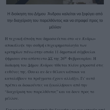
Η διοίκηση του Δήμου Άνδρου καλείται να ξεφύγει από
την διαχείριση του παρελθόντος και να στραφεί προς το
μέλλον
Η τεχνική άποψη που δημοσιεύεται στο «εν Άνδρω»
αποκάλυψε την σαθρή επιχειρηματολογία των
κριτηρίων πάνω στην οποία 11 δημοτικοί σύμβουλοι
ης
ψήφισαν στο απίστευτο ΔΣ της 26
Φεβρουαρίου. Η
διοίκηση
του Δήμου Άνδρου τίθεται πλέον μπροστά στις
ευθύνες της. Όσο κι αν δεν θέλουν κάποιοι να
καταλάβουν τα πράγματα έχουν αλλάξει. Γι’ αυτό
πρέπει οι διοικούντες να ξεκολλήσουν από την
“διαχείριση του παρελθόντος” και να δουν προς το
μέλλον.
Για να γίνω κατανοητός θα ξεκινήσω με μια ιστορία από