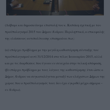
(Λάβαμε και δημοσιεύουμε επιστολή του κ. Καπάκη σχετική με τον
προϋπολογισμό 2015 του Δήμου Άνδρου. Περιληπτικά, ο επικεφαλής
της ελάσσονος αντιπολίτευσης επισημαίνει πως:
(α) υπάρχει πρόβλημα με την μεγάλη καθυστέρηση σύνταξης του
προϋπολογισμού αντί 31/12/2014 στο τέλος Ιανουαρίου 2015, αλλά
και με τις διορθώσεις που έγιναν εν συνεχεία στην τελική απόφαση,
(β) υπάρχει πρόβλημα με τους λόγους της καθυστέρησης έτσι ώστε ο
Δήμος Άνδρου
να συγκαταλέγεται μεταξύ των ελάχιστων Δήμων της
χώρας που ο προϋπολογισμός τους δεν έχει εγκριθεί μέχρι σήμερα –
εν Άνδρω).