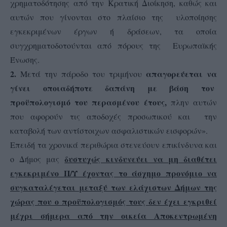
χρηματοδότησης από την Κρατική Διοίκηση, καθώς και
αυτών που γίνονται στο πλαίσιο της υλοποίησης
εγκεκριμένων έργων ή δράσεων, τα οποία
συγχρηματοδοτούνται από πόρους της Ευρωπαϊκής
Ένωσης.
2.
απαγορεύεται να
Μετά την πάροδο του τριμήνου
γίνει οποιαδήποτε δαπάνη με βάση τον
προϋπολογισμό του περασμένου έτους,
πλην αυτών
που αφορούν τις αποδοχές προσωπικού και την
καταβολή των αντίστοιχων ασφαλιστικών εισφορών».
Επειδή τα χρονικά περιθώρια στενεύουν επικίνδυνα και
δυστυχώς κινδυνεύει να μη διαθέτει
ο Δήμος μας
εγκεκριμένο Π/Υ έχοντας το άσχημο προνόμιο να
συγκαταλέγεται μεταξύ των ελάχιστων Δήμων της
χώρας που ο προϋπολογισμός τους δεν έχει εγκριθεί
μέχρι σήμερα από την οικεία Αποκεντρωμένη