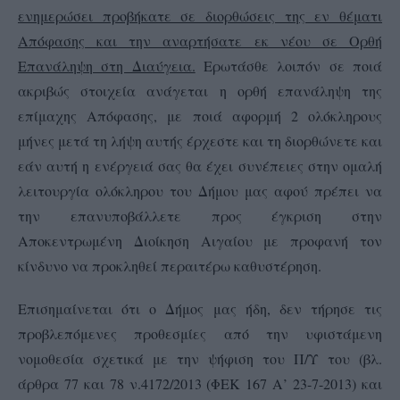
ενημερώσει προβήκατε σε διορθώσεις της εν θέματι
Απόφασης και την αναρτήσατε εκ νέου σε Ορθή
Επανάληψη στη Διαύγεια.
Ερωτάσθε λοιπόν σε ποιά
ακριβώς στοιχεία ανάγεται η ορθή επανάληψη της
επίμαχης Απόφασης, με ποιά αφορμή 2 ολόκληρους
μήνες μετά τη λήψη αυτής έρχεστε και τη διορθώνετε και
εάν αυτή η ενέργειά σας θα έχει συνέπειες στην ομαλή
λειτουργία ολόκληρου του Δήμου μας αφού πρέπει να
την επανυποβάλλετε προς έγκριση στην
Αποκεντρωμένη Διοίκηση Αιγαίου με προφανή τον
κίνδυνο να προκληθεί περαιτέρω καθυστέρηση.
Επισημαίνεται ότι ο Δήμος μας ήδη, δεν τήρησε τις
προβλεπόμενες προθεσμίες από την υφιστάμενη
νομοθεσία σχετικά με την ψήφιση του Π/Υ του (βλ.
άρθρα 77 και 78 ν.4172/2013 (ΦΕΚ 167 Α’ 23-7-2013) και