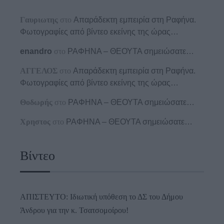
Γαυριωτης
στο
Απαράδεκτη εμπειρία στη Ραφήνα.
Φωτογραφίες από βίντεο εκείνης της ώρας…
enandro
στο
ΡΑΦΗΝΑ – ΘΕΟΥΤΑ σημειώσατε…
ΑΓΓΕΛΟΣ
στο
Απαράδεκτη εμπειρία στη Ραφήνα.
Φωτογραφίες από βίντεο εκείνης της ώρας…
Θοδωρής
στο
ΡΑΦΗΝΑ – ΘΕΟΥΤΑ σημειώσατε…
Χρηστος
στο
ΡΑΦΗΝΑ – ΘΕΟΥΤΑ σημειώσατε…
Βίντεο
ΑΠΙΣΤΕΥΤΟ: Ιδιωτική υπόθεση το ΔΣ του Δήμου
Άνδρου για την κ. Τσατσομοίρου!