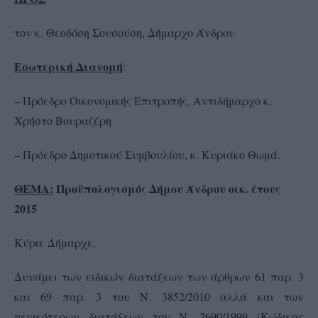
τον κ. Θεοδόση Σουσούση, Δήμαρχο Άνδρου
Εσωτερική Διανομή
:
– Πρόεδρο Οικονομικής Επιτροπής, Αντιδήμαρχο κ.
Χρήστο Βουραζέρη
– Πρόεδρο Δημοτικού Συμβουλίου, κ. Κυριάκο Θωμά.
ΘΕΜΑ:
Προϋπολογισμός Δήμου Άνδρου οικ. έτους
2015
Κύριε Δήμαρχε,
Δυνάμει των ειδικών διατάξεων των άρθρων 61 παρ. 3
και 69 παρ. 3 του Ν. 3852/2010 αλλά και των
γενικότερων διατάξεων του Ν. 2690/1999 (Κώδικας