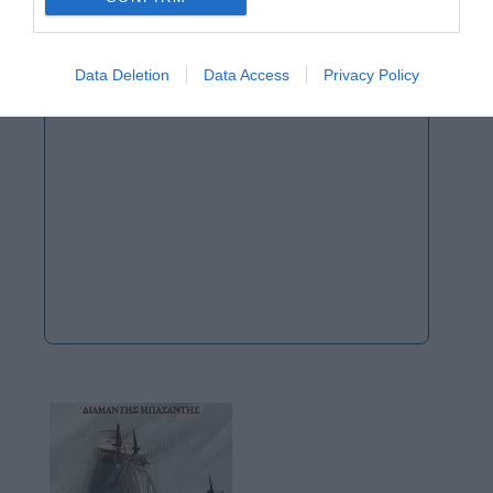
Data Deletion
Data Access
Privacy Policy