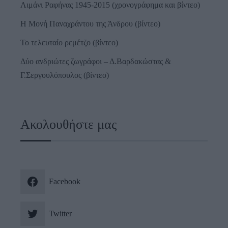
Λιμάνι Ραφήνας 1945-2015 (χρονογράφημα και βίντεο)
Η Μονή Παναχράντου της Άνδρου (βίντεο)
Το τελευταίο ρεμέτζο (βίντεο)
Δύο ανδριώτες ζωγράφοι – Δ.Βαρδακώστας &
Γ.Σεργουλόπουλος (βίντεο)
Ακολουθήστε μας
Facebook
Twitter