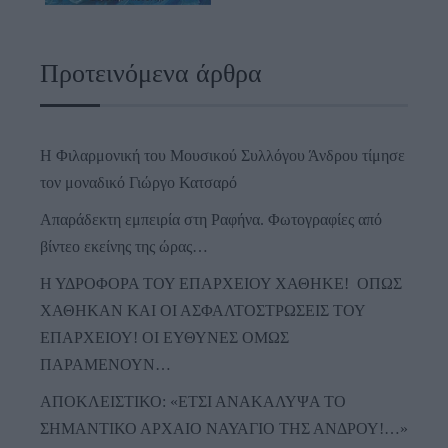
Προτεινόμενα άρθρα
Η Φιλαρμονική του Μουσικού Συλλόγου Άνδρου τίμησε
τον μοναδικό Γιώργο Κατσαρό
Απαράδεκτη εμπειρία στη Ραφήνα. Φωτογραφίες από
βίντεο εκείνης της ώρας…
Η ΥΔΡΟΦΟΡΑ ΤΟΥ ΕΠΑΡΧΕΙΟΥ ΧΑΘΗΚΕ! ΟΠΩΣ
ΧΑΘΗΚΑΝ ΚΑΙ ΟΙ ΑΣΦΑΛΤΟΣΤΡΩΣΕΙΣ ΤΟΥ
ΕΠΑΡΧΕΙΟΥ! ΟΙ ΕΥΘΥΝΕΣ ΟΜΩΣ
ΠΑΡΑΜΕΝΟΥΝ…
ΑΠΟΚΛΕΙΣΤΙΚΟ: «ΕΤΣΙ ΑΝΑΚΑΛΥΨΑ ΤΟ
ΣΗΜΑΝΤΙΚΟ ΑΡΧΑΙΟ ΝΑΥΑΓΙΟ ΤΗΣ ΑΝΔΡΟΥ!…»