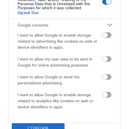
Personal Data that Is Unrelated with the
Purposes for which it was collected.
Opted Out
Google consents
Αποθήκευσε το όνομά μου, email, και τον ιστότοπο μου σε
αυτόν τον πλοηγό για την επόμενη φορά που θα σχολιάσω.
I want to allow Google to enable storage
related to advertising like cookies on web or
device identifiers in apps.
I want to allow my user data to be sent to
Google for online advertising purposes.
I want to allow Google to send me
personalized advertising.
I want to allow Google to enable storage
related to analytics like cookies on web or
device identifiers in apps.
CONFIRM