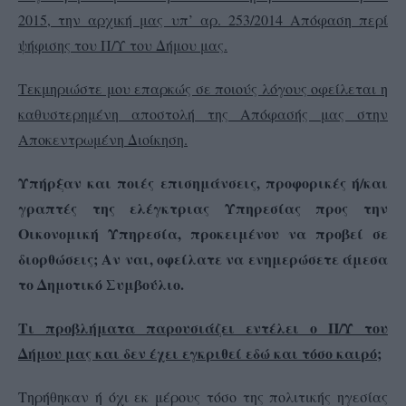
2015, την αρχική μας υπ’ αρ. 253/2014 Απόφαση περί
ψήφισης του Π/Υ του Δήμου μας.
Τεκμηριώστε μου επαρκώς σε ποιούς λόγους οφείλεται η
καθυστερημένη αποστολή της Απόφασής μας στην
Αποκεντρωμένη Διοίκηση.
Υπήρξαν και ποιές επισημάνσεις, προφορικές ή/και
γραπτές της ελέγκτριας Υπηρεσίας προς την
Οικονομική Υπηρεσία, προκειμένου να προβεί σε
διορθώσεις; Αν ναι, οφείλατε να ενημερώσετε άμεσα
το Δημοτικό Συμβούλιο.
Τι προβλήματα παρουσιάζει εντέλει ο Π/Υ του
Δήμου μας και δεν έχει εγκριθεί εδώ και τόσο καιρό;
Τηρήθηκαν ή όχι εκ μέρους τόσο της πολιτικής ηγεσίας