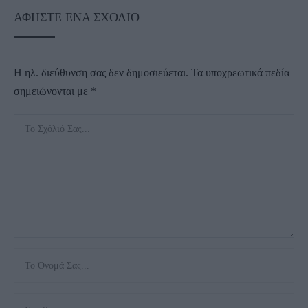
ΑΦΉΣΤΕ ΈΝΑ ΣΧΌΛΙΟ
Η ηλ. διεύθυνση σας δεν δημοσιεύεται.
Τα υποχρεωτικά πεδία
σημειώνονται με
*