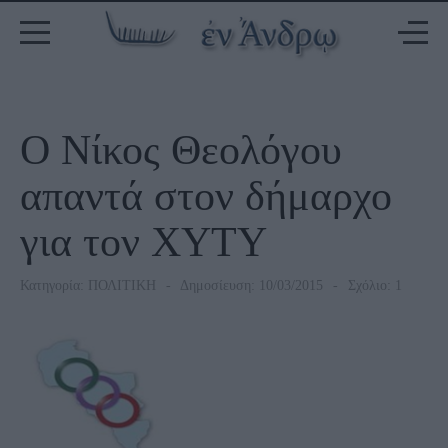
Ο Νίκος Θεολόγου
απαντά στον δήμαρχο
για τον ΧΥΤΥ
Κατηγορία:
ΠΟΛΙΤΙΚΗ
Δημοσίευση: 10/03/2015
Σχόλιο: 1