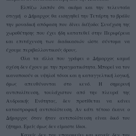
Ελπίζω λοιπόν ότι ακόμα και την τελευταία
στιγμή ο Δήμαρχος θα εισηγηθεί την Τετάρτη το βράδυ
την μοναδική απόφαση που δίνει διέξοδο: Συνέχιση της
χωροθέτησης που έχει ήδη κατατεθεί στην Περιφέρεια
και επιτάχυνση των διαδικασιών ώστε σύντομα να
έχουμε περιβαλλοντικούς όρους.
Όλα τα άλλα που γράφει ο Δήμαρχος καμιά
σχέση δεν έχουν με την πραγματικότητα. Μπορεί να τον
ικανοποιούν οι υψηλοί τόνοι και η καταγγελτική λογική,
όμως απευθύνονται στο κενό. Η σημερινή
αντιπολίτευση, τουλάχιστον από την πλευρά της
Ανδριακής Ενότητας, δεν προτίθεται να κάνει
καταστροφική αντιπολίτευση. Αν κάτι τέτοιο έκανε ο
Δήμαρχος όταν ήταν αντιπολίτευση είναι δικό του
ζήτημα. Εμείς όμως δεν είμαστε ίδιοι.
Κανείς δεν τον υπονομεύει και κανείς δεν τον