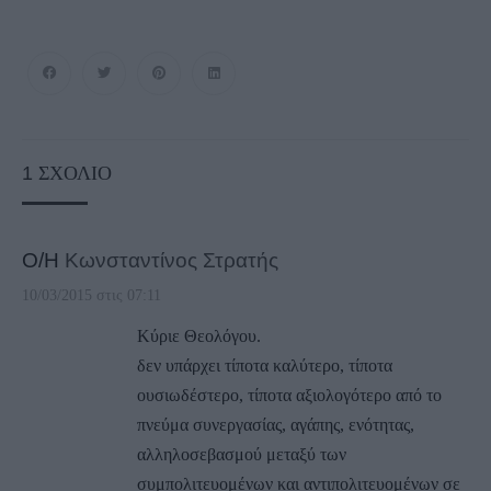
1
ΣΧΌΛΙΟ
Ο/Η
Κωνσταντίνος Στρατής
10/03/2015 στις 07:11
Κύριε Θεολόγου.
δεν υπάρχει τίποτα καλύτερο, τίποτα
ουσιωδέστερο, τίποτα αξιολογότερο από το
πνεύμα συνεργασίας, αγάπης, ενότητας,
αλληλοσεβασμού μεταξύ των
συμπολιτευομένων και αντιπολιτευομένων σε