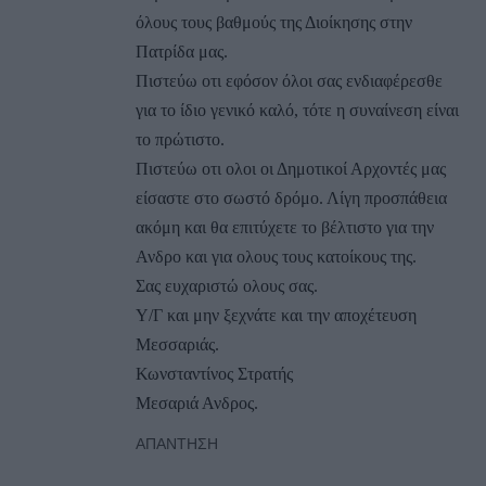
όλους τους βαθμούς της Διοίκησης στην
Πατρίδα μας.
Πιστεύω οτι εφόσον όλοι σας ενδιαφέρεσθε
για το ίδιο γενικό καλό, τότε η συναίνεση είναι
το πρώτιστο.
Πιστεύω οτι ολοι οι Δημοτικοί Αρχοντές μας
είσαστε στο σωστό δρόμο. Λίγη προσπάθεια
ακόμη και θα επιτύχετε το βέλτιστο για την
Ανδρο και για ολους τους κατοίκους της.
Σας ευχαριστώ ολους σας.
Υ/Γ και μην ξεχνάτε και την αποχέτευση
Μεσσαριάς.
Κωνσταντίνος Στρατής
Μεσαριά Ανδρος.
ΑΠΆΝΤΗΣΗ