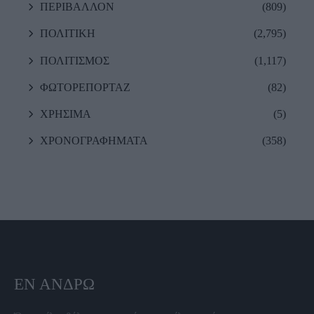
ΠΕΡΙΒΑΛΛΟΝ
(809)
ΠΟΛΙΤΙΚΗ
(2,795)
ΠΟΛΙΤΙΣΜΟΣ
(1,117)
ΦΩΤΟΡΕΠΟΡΤΑΖ
(82)
ΧΡΗΣΙΜΑ
(5)
ΧΡΟΝΟΓΡΑΦΗΜΑΤΑ
(358)
ΕΝ ΆΝΔΡΩ