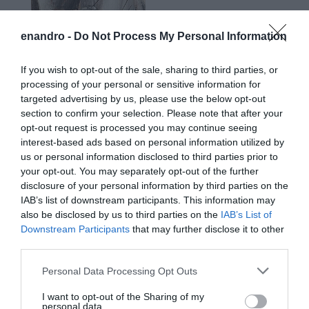
enandro -
Do Not Process My Personal Information
If you wish to opt-out of the sale, sharing to third parties, or
processing of your personal or sensitive information for
targeted advertising by us, please use the below opt-out
section to confirm your selection. Please note that after your
opt-out request is processed you may continue seeing
interest-based ads based on personal information utilized by
us or personal information disclosed to third parties prior to
your opt-out. You may separately opt-out of the further
disclosure of your personal information by third parties on the
IAB’s list of downstream participants. This information may
also be disclosed by us to third parties on the
IAB’s List of
Downstream Participants
that may further disclose it to other
third parties.
Please note that this website/app uses one or more Google
Personal Data Processing Opt Outs
services and may gather and store information including but
not limited to your visit or usage behaviour. You may click to
I want to opt-out of the Sharing of my
personal data.