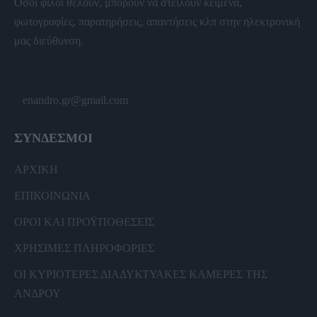
Όσοι φίλοι θέλουν, μπορούν να στείλουν κείμενα,
φωτογραφίες, παρατηρήσεις, απαντήσεις κλπ στην ηλεκτρονική
μας διεύθυνση.
enandro.gr@gmail.com
ΣΥΝΔΕΣΜΟΙ
ΑΡΧΙΚΗ
ΕΠΙΚΟΙΝΩΝΙΑ
ΟΡΟΙ ΚΑΙ ΠΡΟΫΠΟΘΕΣΕΙΣ
ΧΡΗΣΙΜΕΣ ΠΛΗΡΟΦΟΡΙΕΣ
ΟΙ ΚΥΡΙΟΤΕΡΕΣ ΔΙΑΔΥΚΤΥΑΚΕΣ ΚΑΜΕΡΕΣ ΤΗΣ
ΑΝΔΡΟΥ