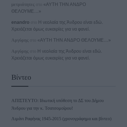
μετριότητες
στο
«ΑΥΤΗ ΤΗΝ ΑΝΔΡΟ
ΘΕΛΟΥΜΕ…»
enandro
στο
Η νεολαία της Άνδρου είναι εδώ.
Χρειάζεται όμως ευκαιρίες για να φανεί.
Αργύρης
στο
«ΑΥΤΗ ΤΗΝ ΑΝΔΡΟ ΘΕΛΟΥΜΕ…»
Αργύρης
στο
Η νεολαία της Άνδρου είναι εδώ.
Χρειάζεται όμως ευκαιρίες για να φανεί.
Βίντεο
ΑΠΙΣΤΕΥΤΟ: Ιδιωτική υπόθεση το ΔΣ του Δήμου
Άνδρου για την κ. Τσατσομοίρου!
Λιμάνι Ραφήνας 1945-2015 (χρονογράφημα και βίντεο)