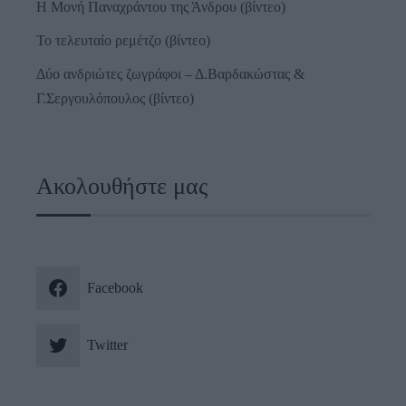
Η Μονή Παναχράντου της Άνδρου (βίντεο)
Το τελευταίο ρεμέτζο (βίντεο)
Δύο ανδριώτες ζωγράφοι – Δ.Βαρδακώστας &
Γ.Σεργουλόπουλος (βίντεο)
Ακολουθήστε μας
Facebook
Twitter