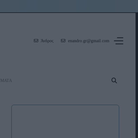
Άνδρος
enandro.gr@gmail.com
ΗΜΑΤΑ