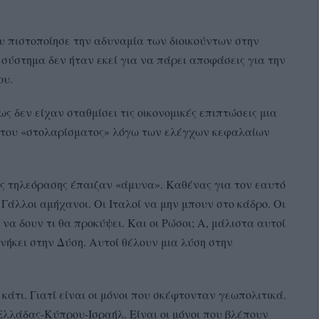
 πιστοποίησε την αδυναμία των διοικούντων στην
 σύστημα δεν ήταν εκεί για να πάρει αποφάσεις για την
ου.
ς δεν είχαν σταθμίσει τις οικονομικές επιπτώσεις μια
ος του «στολαρίσματος» λόγω των ελέγχων κεφαλαίων
ης τηλεόρασης έπαιζαν «άμυνα». Καθένας για τον εαυτό
 Γάλλοι αμήχανοι. Οι Ιταλοί να μην μπουν στο κάδρο. Οι
α δουν τι θα προκύψει. Και οι Ρώσοι; Α, μάλιστα αυτοί
ανήκει στην Δύση. Αυτοί θέλουν μια λύση στην
κάτι. Γιατί είναι οι μόνοι που σκέφτονταν γεωπολιτικά.
 Ελλάδας-Κύπρου-Ισραήλ. Είναι οι μόνοι που βλέπουν