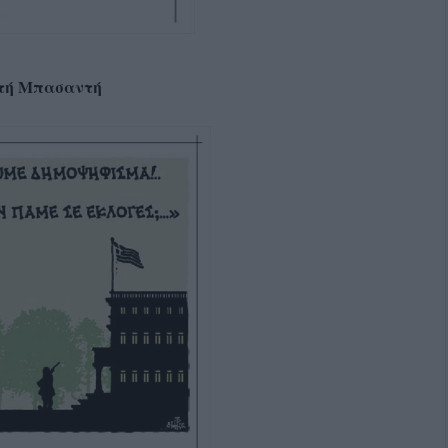
τή Μπασαντή