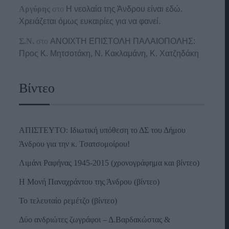
Αργύρης
στο
Η νεολαία της Άνδρου είναι εδώ.
Χρειάζεται όμως ευκαιρίες για να φανεί.
Σ.Ν.
στο
ΑΝΟΙΧΤΗ ΕΠΙΣΤΟΛΗ ΠΑΛΑΙΟΠΟΛΗΣ:
Προς K. Μητσοτάκη, N. Κακλαμάνη, K. Χατζηδάκη
Βίντεο
ΑΠΙΣΤΕΥΤΟ: Ιδιωτική υπόθεση το ΔΣ του Δήμου
Άνδρου για την κ. Τσατσομοίρου!
Λιμάνι Ραφήνας 1945-2015 (χρονογράφημα και βίντεο)
Η Μονή Παναχράντου της Άνδρου (βίντεο)
Το τελευταίο ρεμέτζο (βίντεο)
Δύο ανδριώτες ζωγράφοι – Δ.Βαρδακώστας &