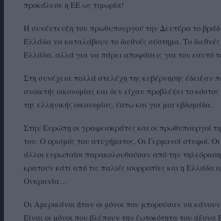
προκάλεσε η ΕΕ ως τιμωρία!
Η συνέντευξη του πρωθυπουργού την Δευτέρα το βράδυ
Ελλάδα να καταλάβουν το διεθνές σύστημα. Το διεθνές
Ελλάδα, αλλά για να πάρει αποφάσεις για τον εαυτό τ
Στη συνέχεια πολλά στελέχη της κυβέρνησης έδειξαν πω
ανοικτής οικονομίας και δεν είχαν προβλέψει το κόστ
της ελληνικής οικονομίας, έστω και για μια εβδομάδα.
Στην Ευρώπη οι γραφειοκράτες και οι πρωθυπουργοί τ
του. Ο ορισμός του ατυχήματος. Οι Γερμανοί στυφοί. Οι
άλλοι ευρωπαίοι παρακολουθούσαν από την τηλεόραση ν
κρατούν κάτι από τις παλιές ισορροπίες και η Ελλάδα 
Ουκρανία…
Οι Αμερικάνοι ήταν οι μόνοι που μπορούσαν να κάνουν 
Είναι οι μόνοι που βλέπουν την ζωτοκότητα του άξονα