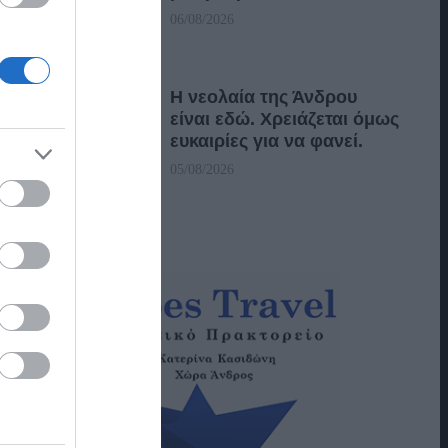
06/08/2026
Η νεολαία της Άνδρου
είναι εδώ. Χρειάζεται όμως
ευκαιρίες για να φανεί.
05/08/2026