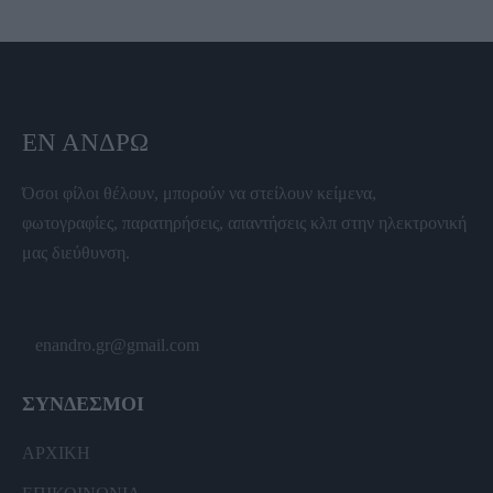
ΕΝ ΆΝΔΡΩ
Όσοι φίλοι θέλουν, μπορούν να στείλουν κείμενα,
φωτογραφίες, παρατηρήσεις, απαντήσεις κλπ στην ηλεκτρονική
μας διεύθυνση.
enandro.gr@gmail.com
ΣΥΝΔΕΣΜΟΙ
ΑΡΧΙΚΗ