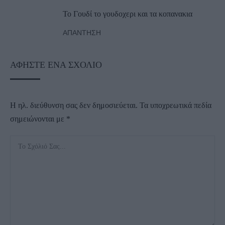
Το Γουδί το γουδοχερι και τα κοπανακια
ΑΠΆΝΤΗΣΗ
ΑΦΉΣΤΕ ΈΝΑ ΣΧΌΛΙΟ
Η ηλ. διεύθυνση σας δεν δημοσιεύεται.
Τα υποχρεωτικά πεδία
σημειώνονται με
*