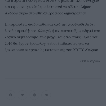
και η πρώτη επιλεγείσα θέση της μελέτης. Στη συνέχεια
και εφόσον εγκριθεί η μελέτη από το ΔΣ του Δήμου
Άνδρου γύρω στο φθινόπωρο προς δημοπράτηση.
Η παραπάνω διαδικασία και υπό την προϋπόθεση ότι
δεν θα προκύψουν αλλαγές ή ανακατατάξεις οδηγεί στο
λογικό συμπέρασμα πως μέχρι τους πρώτους μήνες του
2016 θα έχουν δρομολογηθεί οι διαδικασίες για να
ξεκινήσουν οι εργασίες κατασκευής του ΧΥΤΥ Άνδρου.
«εν Άνδρω»