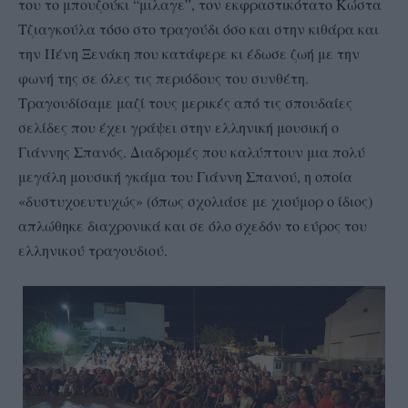
του το μπουζούκι “μιλαγε”, τον εκφραστικότατο Κώστα
Τζιαγκούλα τόσο στο τραγούδι όσο και στην κιθάρα και
την Πένη Ξενάκη που κατάφερε κι έδωσε ζωή με την
φωνή της σε όλες τις περιόδους του συνθέτη.
Τραγουδίσαμε μαζί τους μερικές από τις σπουδαίες
σελίδες που έχει γράψει στην ελληνική μουσική ο
Γιάννης Σπανός. Διαδρομές που καλύπτουν μια πολύ
μεγάλη μουσική γκάμα του Γιάννη Σπανού, η οποία
«δυστυχοευτυχώς» (όπως σχολιάσε με χιούμορ ο ίδιος)
απλώθηκε διαχρονικά και σε όλο σχεδόν το εύρος του
ελληνικού τραγουδιού.