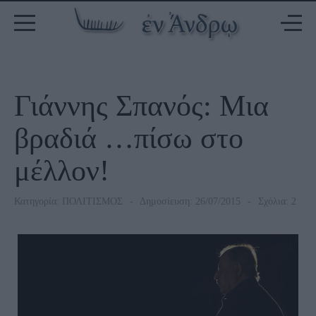
Γιάννης Σπανός: Μια
βραδιά …πίσω στο
μέλλον!
Κατηγορία:
ΠΟΛΙΤΙΣΜΟΣ
Δημοσίευση: 26/07/2015
Σχόλια: 2