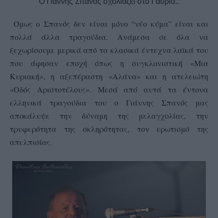
Ο Γιάννης Σπανός σχολιάζει στο Γαύριο..
Όμως ο Σπανός δεν είναι μόνο “νέο κύμα” είναι και
πολλά άλλα τραγούδια. Ανάμεσα σε όλα να
ξεχωρίσουμε μερικά από τα κλασικά έντεχνα λαϊκά του
που άφησαν εποχή όπως η συγκλονιστική «Μια
Κ
υριακή», η αξεπέραστη «Αλάνα» και η ατελειώτη
«Οδός Αριστοτέλους». Μεσά από αυτά τα έντονα
ελληνικά τραγούδια του ο Γιάννης Σπανός μας
αποκάλυψε την δύναμη της μελαγχολίας, την
τρυφερότητα της σκληρότητας, τον ερωτισμό της
απελπισίας.