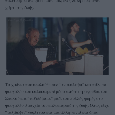
πολιτικής κι ονειρεύομουν μακρινές δια
δρομές στον
χάρτη της ζωής.
Τα χρόνια που ακολούθησαν “ανακάλυψα” και πάλι το
φευγαλέο του καλοκαιριού μέσα από τα τραγούδια του
Σπανού και “ταξιδέψαμε” μαζί του πολλές φορές στο
φευγαλέο στοιχείο του καλοκαιριού της ζωής. Όπως είχε
“ταξιδέψει” νωρίτερα και μια άλλη γενιά και όπως