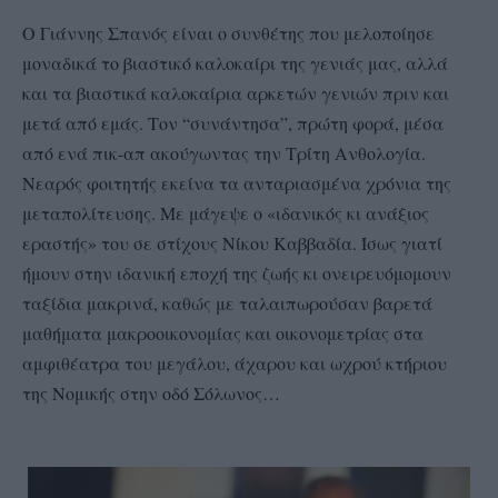
Ο Γιάννης Σπανός είναι ο συνθέτης που μελοποίησε
μοναδικά το βιαστικό καλοκαίρι της γενιάς μας, αλλά
και τα βιαστικά καλοκαίρια αρκετών γενιών πριν και
μετά από εμάς. Τον “συνάντησα”, πρώτη φορά, μέσα
από ενά πικ-απ ακούγωντας την Τρίτη Ανθολογία.
Νεαρός φοιτητής εκείνα τα ανταριασμένα χρόνια της
μεταπολίτευσης. Mε μάγεψε ο «ιδανικός κι ανάξιος
εραστής» του σε στίχους Νίκου Καββαδία. Ίσως γιατί
ήμουν στην ιδανική εποχή της ζωής κι ονειρευόμομουν
ταξίδια μακρινά, καθώς με ταλαιπωρούσαν βαρετά
μαθήματα μακροοικονομίας και οικονομετρίας στα
αμφιθέατρα του μεγάλου, άχαρου και ωχρού κτήριου
της Νομικής στην οδό Σόλωνος…