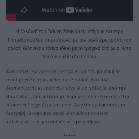
Η “Αλάνα” του Γιάννη Σπανού σε στίχους Λευτέρη
Παπαδόπουλου αποτυπώνει με τον καλύτερο τρόπο την
σχέση ελληνικού τραγουδιού με το τραγικό στοιχείο. Από
την συναυλία στο Γαύριο.
Σκεφτείτε για λίγο τους στίχους και την μουσική σε
αυτά μεγάλα τραγούδια του Σπανού. Και ίσως
διαπιστώσετε κι εσείς πως είχε δίκιο η Μαρία από την
Βαλένθια – που μάταια με περίμενε ένα καλοκαίρι στο
Αλικάντε! Είχα ξεμείνει στην Αγγλία γράφοντας μια
διατριβή! Ακόμα μια φορά ιδανικός κι ανάξιος
ταξιδευτής των μακρισμένων προορισμών…
*****