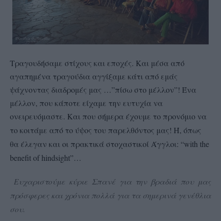
Τραγουδήσαμε στίχους και εποχές. Και μέσα από
αγαπημένα τραγούδια αγγίξαμε κάτι από εμάς
ψάχνοντας διαδρομές μας …”πίσω στο μέλλον”! Ένα
μέλλον, που κάποτε είχαμε την ευτυχία να
ονειρευόμαστε. Και που σήμερα έχουμε το προνόμιο να
το κοιτάμε από το ύψος του παρελθόντος μας!
Ή, όπως
θα έλεγαν και οι πρακτικά στοχαστικοί Άγγλοι: “with the
benefit of hindsight”…
Ευχαριστούμε κύριε Σπανέ για την βραδιά που μας
πρόσφερες και χρόνια πολλά για τα σημερινά γενέθλια
σου.