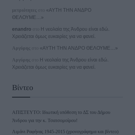
μετριότητες
στο
«ΑΥΤΗ ΤΗΝ ΑΝΔΡΟ
ΘΕΛΟΥΜΕ…»
enandro
στο
Η νεολαία της Άνδρου είναι εδώ.
Χρειάζεται όμως ευκαιρίες για να φανεί.
Αργύρης
στο
«ΑΥΤΗ ΤΗΝ ΑΝΔΡΟ ΘΕΛΟΥΜΕ…»
Αργύρης
στο
Η νεολαία της Άνδρου είναι εδώ.
Χρειάζεται όμως ευκαιρίες για να φανεί.
Βίντεο
ΑΠΙΣΤΕΥΤΟ: Ιδιωτική υπόθεση το ΔΣ του Δήμου
Άνδρου για την κ. Τσατσομοίρου!
Λιμάνι Ραφήνας 1945-2015 (χρονογράφημα και βίντεο)