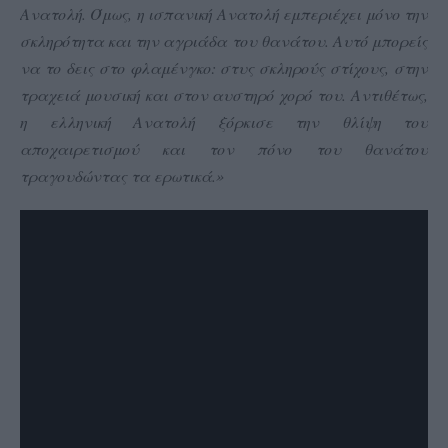
Ανατολή. Όμως, η ισπανική Ανατολή εμπεριέχει μόνο την
σκληρότητα και την αγριάδα του θανάτου. Αυτό μπορείς
να το δεις στο φλαμένγκο: στυς σκληρούς στίχους, στην
τραχειά μουσική και στον αυστηρό χορό του. Αντιθέτως,
η ελληνική Ανατολή ξόρκισε την θλίψη του
αποχαιρετισμού και τον πόνο του θανάτου
τραγουδώντας τα ερωτικά.»