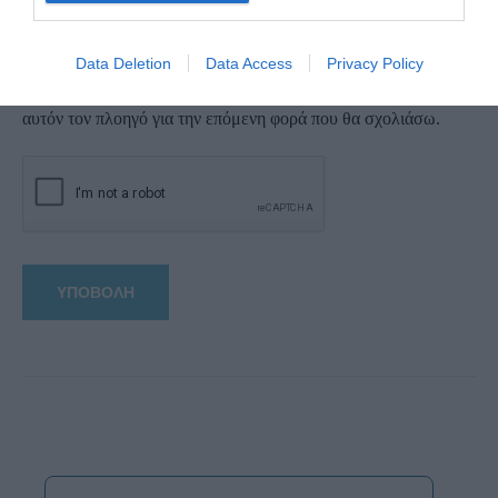
Data Deletion
Data Access
Privacy Policy
Αποθήκευσε το όνομά μου, email, και τον ιστότοπο μου σε
αυτόν τον πλοηγό για την επόμενη φορά που θα σχολιάσω.