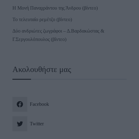
Η Μονή Παναχράντου της Άνδρου (βίντεο)
Το τελευταίο ρεμέτζο (βίντεο)
Δύο ανδριώτες ζωγράφοι – Δ.Βαρδακώστας &
Γ.Σεργουλόπουλος (βίντεο)
Ακολουθήστε μας
Facebook
Twitter