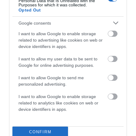
Personal Data that Is Unrelated with the
Purposes for which it was collected.
Opted Out
ΑΦΉΣΤΕ ΈΝΑ ΣΧΌΛΙΟ
Google consents
I want to allow Google to enable storage
Η ηλ. διεύθυνση σας δεν δημοσιεύεται.
Τα υποχρεωτικά πεδία
related to advertising like cookies on web or
σημειώνονται με
*
device identifiers in apps.
I want to allow my user data to be sent to
Google for online advertising purposes.
I want to allow Google to send me
personalized advertising.
I want to allow Google to enable storage
related to analytics like cookies on web or
device identifiers in apps.
CONFIRM