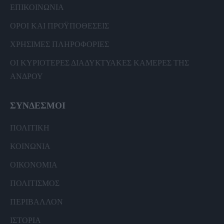
ΕΠΙΚΟΙΝΩΝΙΑ
ΟΡΟΙ ΚΑΙ ΠΡΟΫΠΟΘΕΣΕΙΣ
ΧΡΗΣΙΜΕΣ ΠΛΗΡΟΦΟΡΙΕΣ
ΟΙ ΚΥΡΙΟΤΕΡΕΣ ΔΙΑΔΥΚΤΥΑΚΕΣ ΚΑΜΕΡΕΣ ΤΗΣ
ΑΝΔΡΟΥ
ΣΥΝΔΕΣΜΟΙ
ΠΟΛΙΤΙΚΗ
ΚΟΙΝΩΝΙΑ
ΟΙΚΟΝΟΜΙΑ
ΠΟΛΙΤΙΣΜΟΣ
ΠΕΡΙΒΑΛΛΟΝ
ΙΣΤΟΡΙΑ