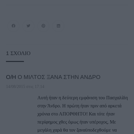
1
ΣΧΌΛΙΟ
Ο/Η
Ο ΜΙΛΤΟΣ ΞΑΝΑ ΣΤΗΝ ΑΝΔΡΟ
14/08/2015 στις 17:14
Αυτή ήταν η δεύτερη εμφάνιση του Πασχαλίδη
στην Άνδρο. Η πρώτη ήταν πριν από αρκετά
χρόνια στο ΑΠΟΡΘΗΤΟ! Και τότε ήταν
περίφημος χθες όμως ήταν υπέροχος, Με
μεγάλη χαρά θα τον ξαναϋποδεχθούμε να