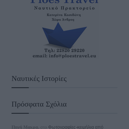
Ναυτικές Ιστορίες
Πρόσφατα Σχόλια
Πηγή Μακρα.
στο
Φωτογραφίες-κειμήλια από