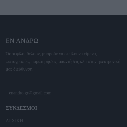
ΕΝ ΆΝΔΡΩ
Όσοι φίλοι θέλουν, μπορούν να στείλουν κείμενα,
φωτογραφίες, παρατηρήσεις, απαντήσεις κλπ στην ηλεκτρονική
μας διεύθυνση.
enandro.gr@gmail.com
ΣΥΝΔΕΣΜΟΙ
ΑΡΧΙΚΗ