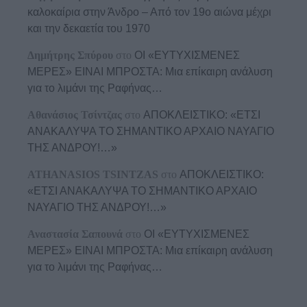
καλοκαίρια στην Άνδρο – Από τον 19ο αιώνα μέχρι
και την δεκαετία του 1970
Δημήτρης Σπύρου
στο
ΟΙ «ΕΥΤΥΧΙΣΜΕΝΕΣ
ΜΕΡΕΣ» ΕΙΝΑΙ ΜΠΡΟΣΤΑ: Μια επίκαιρη ανάλυση
για το λιμάνι της Ραφήνας…
Αθανάσιος Τσίντζας
στο
ΑΠΟΚΛΕΙΣΤΙΚΟ: «ΕΤΣΙ
ΑΝΑΚΑΛΥΨΑ ΤΟ ΣΗΜΑΝΤΙΚΟ ΑΡΧΑΙΟ ΝΑΥΑΓΙΟ
ΤΗΣ ΑΝΔΡΟΥ!…»
ATHANASIOS TSINTZAS
στο
ΑΠΟΚΛΕΙΣΤΙΚΟ:
«ΕΤΣΙ ΑΝΑΚΑΛΥΨΑ ΤΟ ΣΗΜΑΝΤΙΚΟ ΑΡΧΑΙΟ
ΝΑΥΑΓΙΟ ΤΗΣ ΑΝΔΡΟΥ!…»
Αναστασία Σαπουνά
στο
ΟΙ «ΕΥΤΥΧΙΣΜΕΝΕΣ
ΜΕΡΕΣ» ΕΙΝΑΙ ΜΠΡΟΣΤΑ: Μια επίκαιρη ανάλυση
για το λιμάνι της Ραφήνας…