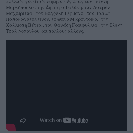
πολλούς γνωστούς ερμηνευτές όπως τον Γιάννη
Μαρκόπουλο , την Δήμητρα Γαλάνη, τον Λαυρέντη
Μαχαιρίτσα , τον Βαγγέλη Γερμανό , τον Βασίλη
Παπακωνσταντίνου, το Θάνο Μικρούτσικο, την
Καλλιόπη Βέττα , τον Θανάση Γκαϊφύλλια , την Ελένη
Τσαλιγοπούλου και πολλούς άλλους.