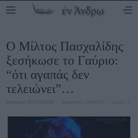
Ο Μίλτος Πασχαλίδης
ξεσήκωσε το Γαύριο:
“ότι αγαπάς δεν
τελειώνει”…
Κατηγορία:
ΠΟΛΙΤΙΣΜΟΣ
Δημοσίευση: 14/08/2015
Σχόλιο: 1