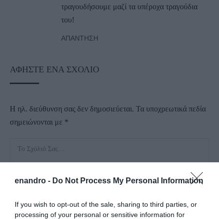
τραγουδήσουμε μαζί τα υπέροχα τραγούδια
του!
ΑΠΆΝΤΗΣΗ
ΑΦΉΣΤΕ ΈΝΑ ΣΧΌΛΙΟ
Η ηλ. διεύθυνση σας δεν δημοσιεύεται.
Τα υποχρεωτικά πεδία
σημειώνονται με
*
enandro -
Do Not Process My Personal Information
If you wish to opt-out of the sale, sharing to third parties, or
processing of your personal or sensitive information for