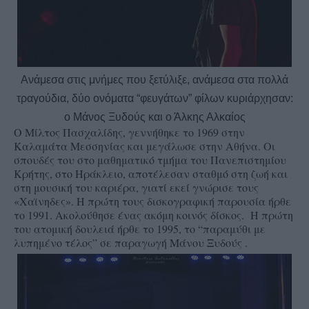
Ανάμεσα στις μνήμες που ξετύλιξε, ανάμεσα στα πολλά
τραγούδια, δύο ονόματα “φευγάτων” φίλων κυριάρχησαν:
ο Μάνος Ξυδούς και ο Άλκης Αλκαίος
Ο Μίλτος Πασχαλίδης, γεννήθηκε το 1969 στην
Καλαμάτα Μεσσηνίας και μεγάλωσε στην Αθήνα. Οι
σπουδές του στο μαθηματικό τμήμα του Πανεπιστημίου
Κρήτης, στο Ηράκλειο, αποτέλεσαν σταθμό στη ζωή και
στη μουσική του καριέρα, γιατί εκεί γνώρισε τους
«Χαϊνηδες». Η πρώτη τους δισκογραφική παρουσία ήρθε
το 1991. Ακολούθησε ένας ακόμη κοινός δίσκος. Η πρώτη
του ατομική δουλειά ήρθε το 1995, το “παραμύθι με
λυπημένο τέλος” σε παραγωγή Μάνου Ξυδούς .