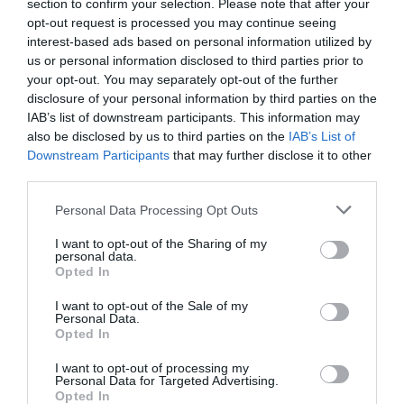
section to confirm your selection. Please note that after your
opt-out request is processed you may continue seeing
interest-based ads based on personal information utilized by
us or personal information disclosed to third parties prior to
your opt-out. You may separately opt-out of the further
disclosure of your personal information by third parties on the
IAB’s list of downstream participants. This information may
also be disclosed by us to third parties on the
IAB’s List of
Downstream Participants
that may further disclose it to other
third parties.
Please note that this website/app uses one or more Google
Personal Data Processing Opt Outs
services and may gather and store information including but
not limited to your visit or usage behaviour. You may click to
I want to opt-out of the Sharing of my
personal data.
grant or deny consent to Google and its third-party tags to
Opted In
use your data for below specified purposes in below Google
consent section.
I want to opt-out of the Sale of my
Personal Data.
Opted In
I want to opt-out of processing my
Personal Data for Targeted Advertising.
Opted In