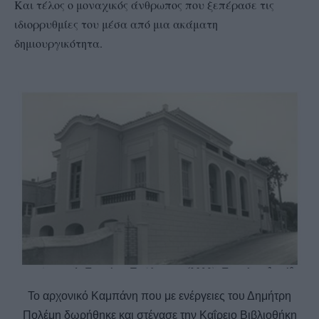
Και τέλος ο μοναχικός άνθρωπος που ξεπέρασε τις
ιδιορρυθμίες του μέσα από μια ακάματη
δημιουργικότητα.
Το αρχονικό Καμπάνη που με ενέργειες του Δημήτρη
Πολέμη δωρήθηκε και στέγασε την Καΐρειο Βιβλιοθήκη