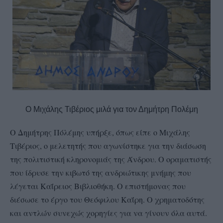
Ο Μιχάλης Τιβέριος μιλά για τον Δημήτρη Πολέμη
Ο Δημήτρης Πόλέμης υπήρξε, όπως είπε ο Μιχάλης
Τιβέριος, ο μελετητής που αγωνίστηκε για την διάσωση
της πολιτιστική κληρονομιάς της Άνδρου. Ο οραματιστής
που ίδρυσε την κιβωτό της ανδριώτικης μνήμης που
λέγεται Καΐρειος Βιβλιοθήκη. Ο επιστήμονας που
διέσωσε το έργο του Θεόφιλου Καΐρη. Ο χρηματοδότης
και αντλών συνεχώς χορηγίες για να γίνουν όλα αυτά.