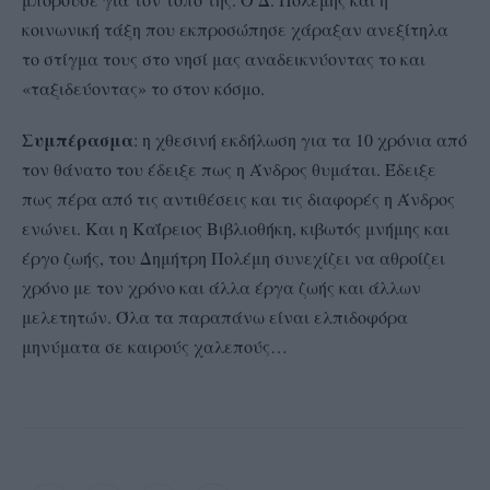
κοινωνική τάξη που εκπροσώπησε χάραξαν ανεξίτηλα
το στίγμα τους στο νησί μας αναδεικνύοντας το και
«ταξιδεύοντας» το στον κόσμο.
Συμπέρασμα
: η χθεσινή εκδήλωση για τα 10 χρόνια από
τον θάνατο του έδειξε πως η Άνδρος θυμάται. Έδειξε
πως πέρα από τις αντιθέσεις και τις διαφορές η Άνδρος
ενώνει. Και η Καΐρειος Βιβλιοθήκη, κιβωτός μνήμης και
έργο ζωής, του Δημήτρη Πολέμη συνεχίζει να αθροίζει
χρόνο με τον χρόνο και άλλα έργα ζωής και άλλων
μελετητών. Όλα τα παραπάνω είναι ελπιδοφόρα
μηνύματα σε καιρούς χαλεπούς…