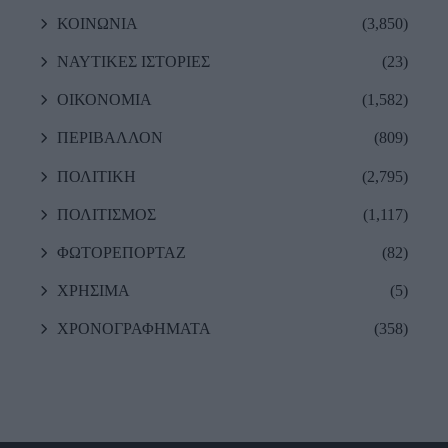
ΚΟΙΝΩΝΙΑ
(3,850)
ΝΑΥΤΙΚΕΣ ΙΣΤΟΡΙΕΣ
(23)
ΟΙΚΟΝΟΜΙΑ
(1,582)
ΠΕΡΙΒΑΛΛΟΝ
(809)
ΠΟΛΙΤΙΚΗ
(2,795)
ΠΟΛΙΤΙΣΜΟΣ
(1,117)
ΦΩΤΟΡΕΠΟΡΤΑΖ
(82)
ΧΡΗΣΙΜΑ
(5)
ΧΡΟΝΟΓΡΑΦΗΜΑΤΑ
(358)