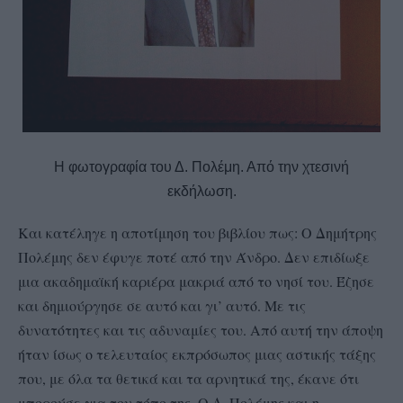
Η φωτογραφία του Δ. Πολέμη. Από την χτεσινή
εκδήλωση.
Και κατέληγε η αποτίμηση του βιβλίου πως: Ο Δημήτρης
Πολέμης δεν έφυγε ποτέ από την Άνδρο. Δεν επιδίωξε
μια ακαδημαϊκή καριέρα μακριά από το νησί του. Έζησε
και δημιούργησε σε αυτό και γι’ αυτό. Με τις
δυνατότητες και τις αδυναμίες του. Από αυτή την άποψη
ήταν ίσως ο τελευταίος εκπρόσωπος μιας αστικής τάξης
που, με όλα τα θετικά και τα αρνητικά της, έκανε ότι
μπορούσε για τον τόπο της. Ο Δ. Πολέμης και η