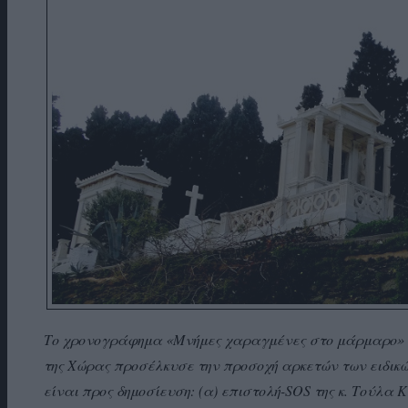
Το χρονογράφημα «Μνήμες χαραγμένες στο μάρμαρο» 
της Χώρας προσέλκυσε την προσοχή αρκετών των ειδικώ
είναι προς δημοσίευση: (α) επιστολή-SOS της κ. Τούλ