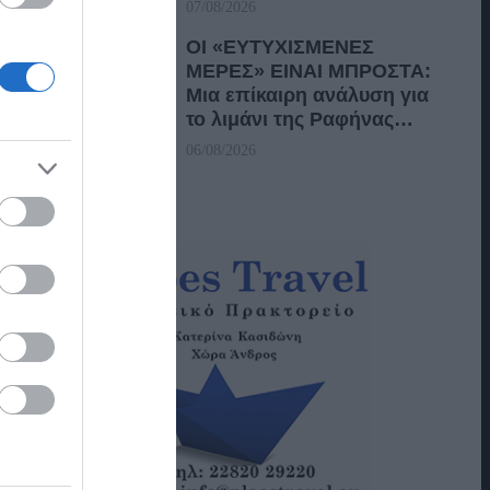
07/08/2026
ΟΙ «ΕΥΤΥΧΙΣΜΕΝΕΣ
ΜΕΡΕΣ» ΕΙΝΑΙ ΜΠΡΟΣΤΑ:
Μια επίκαιρη ανάλυση για
το λιμάνι της Ραφήνας…
06/08/2026