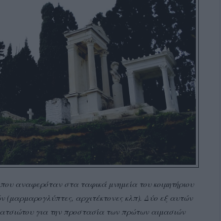
που αναφερόταν στα ταφικά μνημεία του κοιμητήριου
ν (μαρμαρογλύπτες, αρχιτέκτονες κλπ). Δύο εξ αυτών
α Κατσιώτου για την προστασία των πρώτων αιμασιών