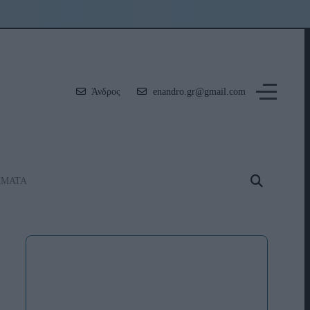
Άνδρος
enandro.gr@gmail.com
ΗΜΑΤΑ