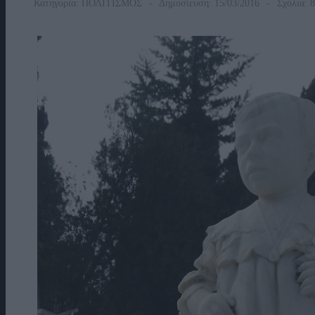
Κατηγορία:
ΠΟΛΙΤΙΣΜΟΣ
Δημοσίευση: 15/03/2016
Σχόλια: 8