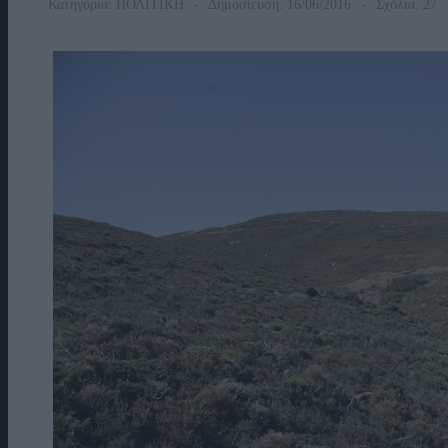
Κατηγορία:
ΠΟΛΙΤΙΚΗ
Δημοσίευση: 16/06/2016
Σχόλια: 27