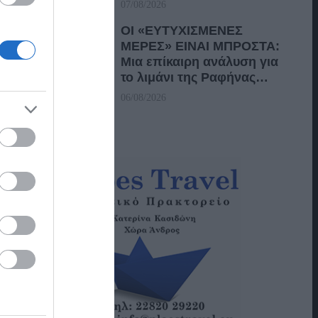
07/08/2026
ΟΙ «ΕΥΤΥΧΙΣΜΕΝΕΣ
ΜΕΡΕΣ» ΕΙΝΑΙ ΜΠΡΟΣΤΑ:
Μια επίκαιρη ανάλυση για
το λιμάνι της Ραφήνας…
06/08/2026