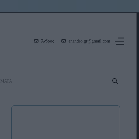
Άνδρος
enandro.gr@gmail.com
ΗΜΑΤΑ