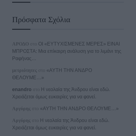
Πρόσφατα Σχόλια
ΑΡΟΔΟ
στο
ΟΙ «ΕΥΤΥΧΙΣΜΕΝΕΣ ΜΕΡΕΣ» ΕΙΝΑΙ
ΜΠΡΟΣΤΑ: Μια επίκαιρη ανάλυση για το λιμάνι της
Ραφήνας…
μετριότητες
στο
«ΑΥΤΗ ΤΗΝ ΑΝΔΡΟ
ΘΕΛΟΥΜΕ…»
enandro
στο
Η νεολαία της Άνδρου είναι εδώ.
Χρειάζεται όμως ευκαιρίες για να φανεί.
Αργύρης
στο
«ΑΥΤΗ ΤΗΝ ΑΝΔΡΟ ΘΕΛΟΥΜΕ…»
Αργύρης
στο
Η νεολαία της Άνδρου είναι εδώ.
Χρειάζεται όμως ευκαιρίες για να φανεί.