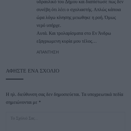
υδραυλικό του Δήμου και διαπίστωσε πως δεν
συνέβη ότι λέει ο σχολιαστής. Απλώς κάποια
ώρα λόγω κίνησης μειωθηκε η ροή. Όμως
νερό υπήρχε.
Αυτά. Και τρολαρίσματα στο Εν Άνδρω
εξαγριωμενη κυρία μου τέλος…
ΑΠΆΝΤΗΣΗ
ΑΦΉΣΤΕ ΈΝΑ ΣΧΌΛΙΟ
Η ηλ. διεύθυνση σας δεν δημοσιεύεται.
Τα υποχρεωτικά πεδία
σημειώνονται με
*