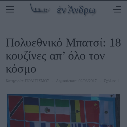
Πολυεθνικό Μπατσί: 18
κουζίνες απ’ όλο τον
κόσμο
Κατηγορία:
ΠΟΛΙΤΙΣΜΟΣ
Δημοσίευση: 02/06/2017
Σχόλιο: 1