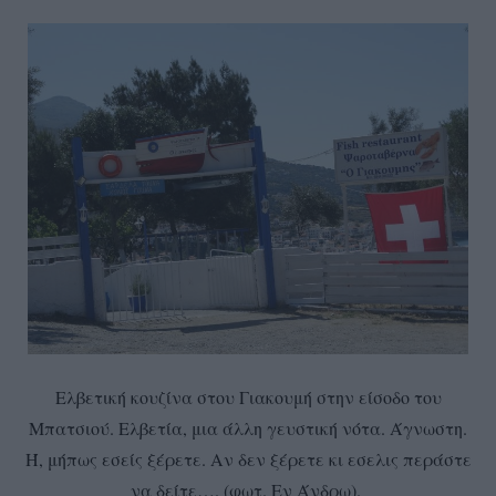
Ελβετική κουζίνα στου Γιακουμή στην είσοδο του
Μπατσιού. Ελβετία, μια άλλη γευστική νότα. Άγνωστη.
Ή, μήπως εσείς ξέρετε. Αν δεν ξέρετε κι εσελις περάστε
να δείτε…. (φωτ. Εν Άνδρω).