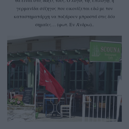
θα είναι στις δόξες τους. Ο λόγος της επιλογής η
γερμανίδα σύζηγος που εικονίζεται εδώ με τον
καταστηματάρχη να ποζάρουν μπροστά στις δύο
σημαίες… (φωτ. Εν Άνδρω)..