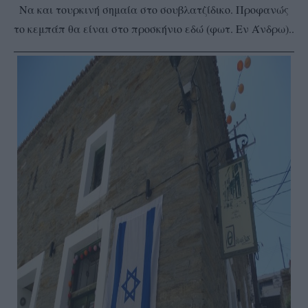
Να και τουρκινή σημαία στο σουβλατζίδικο. Προφανώς
το κεμπάπ θα είναι στο προσκήνιο εδώ (φωτ. Εν Άνδρω)..