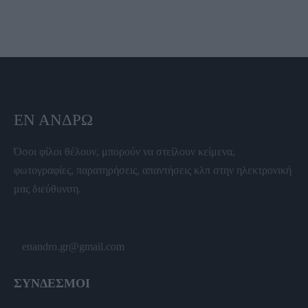
ΕΝ ΆΝΔΡΩ
Όσοι φίλοι θέλουν, μπορούν να στείλουν κείμενα,
φωτογραφίες, παρατηρήσεις, απαντήσεις κλπ στην ηλεκτρονική
μας διεύθυνση.
enandro.gr@gmail.com
ΣΥΝΔΕΣΜΟΙ