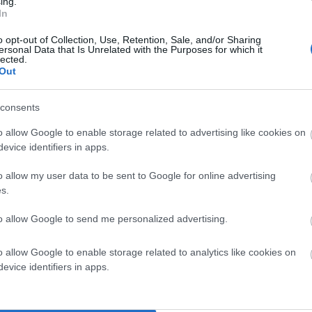
ing.
ομέν: «Φέτος είχαμε τον πιο θερμό Μάιο και Ιούνιο σε
In
αύξηση αναμένεται σε όλους τους ωκεανούς, σε
άσει τους 4 βαθμούς»!!!
o opt-out of Collection, Use, Retention, Sale, and/or Sharing
ersonal Data that Is Unrelated with the Purposes for which it
lected.
Out
consents
o allow Google to enable storage related to advertising like cookies on
evice identifiers in apps.
o allow my user data to be sent to Google for online advertising
s.
to allow Google to send me personalized advertising.
o allow Google to enable storage related to analytics like cookies on
evice identifiers in apps.