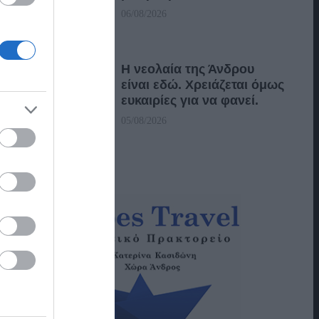
06/08/2026
Η νεολαία της Άνδρου
είναι εδώ. Χρειάζεται όμως
ευκαιρίες για να φανεί.
05/08/2026