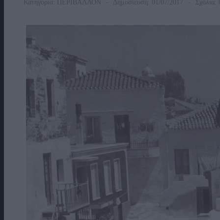
Κατηγορία:
ΠΕΡΙΒΑΛΛΟΝ
Δημοσίευση: 01/07/2017
Σχόλια: 