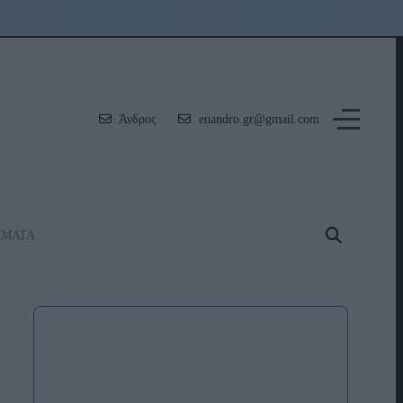
Άνδρος
enandro.gr@gmail.com
ΗΜΑΤΑ