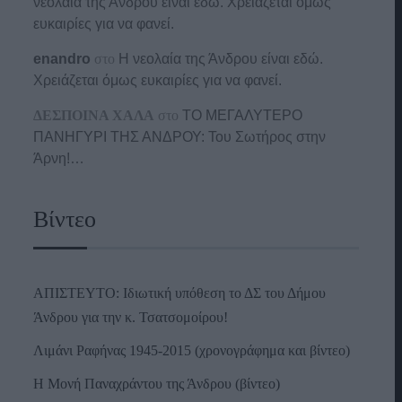
νεολαία της Άνδρου είναι εδώ. Χρειάζεται όμως
ευκαιρίες για να φανεί.
enandro
στο
Η νεολαία της Άνδρου είναι εδώ.
Χρειάζεται όμως ευκαιρίες για να φανεί.
ΔΕΣΠΟΙΝΑ ΧΑΛΑ
στο
ΤΟ ΜΕΓΑΛΥΤΕΡΟ
ΠΑΝΗΓΥΡΙ ΤΗΣ ΑΝΔΡΟΥ: Του Σωτήρος στην
Άρνη!…
Βίντεο
ΑΠΙΣΤΕΥΤΟ: Ιδιωτική υπόθεση το ΔΣ του Δήμου
Άνδρου για την κ. Τσατσομοίρου!
Λιμάνι Ραφήνας 1945-2015 (χρονογράφημα και βίντεο)
Η Μονή Παναχράντου της Άνδρου (βίντεο)