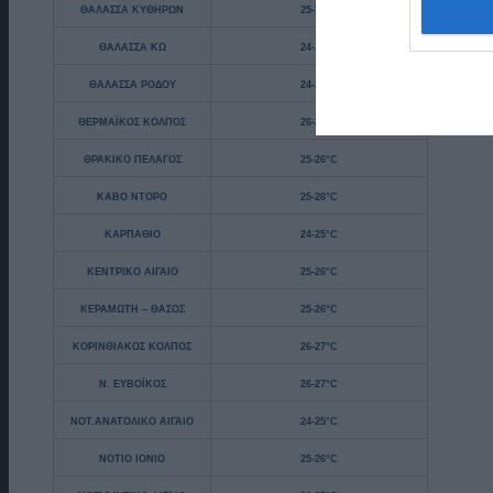
ΘΑΛΑΣΣΑ ΚΥΘΗΡΩΝ
25-26°C
ΘΑΛΑΣΣΑ ΚΩ
24-25°C
ΘΑΛΑΣΣΑ ΡΟΔΟΥ
24-25°C
ΘΕΡΜΑΪΚΟΣ ΚΟΛΠΟΣ
26-27°C
ΘΡΑΚΙΚΟ ΠΕΛΑΓΟΣ
25-26°C
ΚΑΒΟ ΝΤΟΡΟ
25-26°C
ΚΑΡΠΑΘΙΟ
24-25°C
ΚΕΝΤΡΙΚΟ ΑΙΓΑΙΟ
25-26°C
ΚΕΡΑΜΩΤΗ – ΘΑΣΟΣ
25-26°C
ΚΟΡΙΝΘΙΑΚΟΣ ΚΟΛΠΟΣ
26-27°C
Ν. ΕΥΒΟΪΚΟΣ
26-27°C
ΝΟΤ.ΑΝΑΤΟΛΙΚΟ ΑΙΓΑΙΟ
24-25°C
ΝΟΤΙΟ ΙΟΝΙΟ
25-26°C