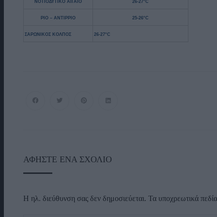
ΝΟΤΙΟΔΥΤΙΚΟ ΑΙΓΑΙΟ
26-27°C
ΡΙΟ – ΑΝΤΙΡΡΙΟ
25-26°C
ΣΑΡΩΝΙΚΟΣ ΚΟΛΠΟΣ
26-27°C
ΑΦΉΣΤΕ ΈΝΑ ΣΧΌΛΙΟ
Η ηλ. διεύθυνση σας δεν δημοσιεύεται.
Τα υποχρεωτικά πεδί