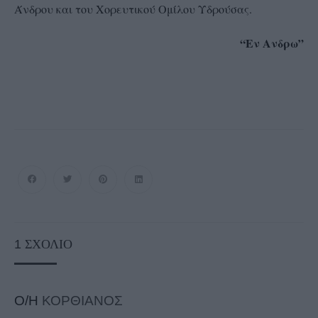
Άνδρου και του Χορευτικού Ομίλου Υδρούσας.
“Εν Ανδρω”
1
ΣΧΌΛΙΟ
Ο/Η
ΚΟΡΘΙΑΝΟΣ