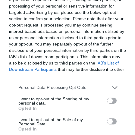
processing of your personal or sensitive information for
targeted advertising by us, please use the below opt-out
section to confirm your selection. Please note that after your
opt-out request is processed you may continue seeing
interest-based ads based on personal information utilized by
us or personal information disclosed to third parties prior to
your opt-out. You may separately opt-out of the further
disclosure of your personal information by third parties on the
IAB’s list of downstream participants. This information may
also be disclosed by us to third parties on the
IAB’s List of
Downstream Participants
that may further disclose it to other
third parties.
Please note that this website/app uses one or more Google
Personal Data Processing Opt Outs
services and may gather and store information including but
not limited to your visit or usage behaviour. You may click to
I want to opt-out of the Sharing of my
personal data.
grant or deny consent to Google and its third-party tags to
Opted In
use your data for below specified purposes in below Google
consent section.
I want to opt-out of the Sale of my
Personal Data.
Opted In