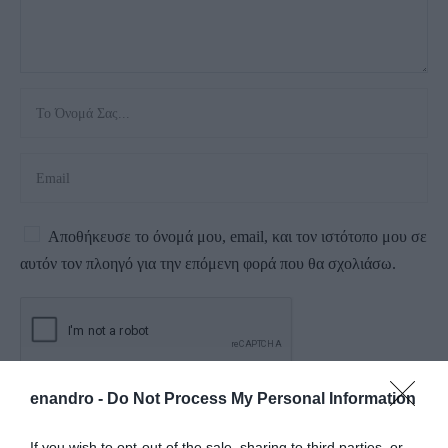
Αποθήκευσε το όνομά μου, email, και τον ιστότοπο μου σε
αυτόν τον πλοηγό για την επόμενη φορά που θα σχολιάσω.
enandro -
Do Not Process My Personal Information
If you wish to opt-out of the sale, sharing to third parties, or