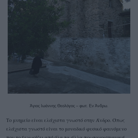
Άγιος Ιωάννης Θεολόγος – φωτ. Εν Άνδρω.
Το μνημείο είναι ελάχιστα γνωστό στην Άνδρο. Όπως
ελάχιστα γνωστό είναι το μοναδικό φυσικό φαινόμενο
που το ξεχωρίζει από όλα τα άλλα πρωτοχριστιανικά