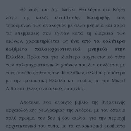
«Ο ναός του Αγ. Ιωάννη Θεολόγου στο Κόρθι
λόγω της καλής κατάστασης διατήρησής του,
τηρουμένων των αναλογιών με άλλα μνημεία και παρά
τις επεμβάσεις που έγιναν κατά τη διάρκεια των
ένα από τα καλύτερα
αιώνων, χαρακτηρίζεται ως
σωζόμενα παλαιοχριστιανικά μνημεία στην
Ελλάδα.
Πρόκειται για ιδιαίτερο αρχιτεκτονικό τύπο
των παλαιοχριστιανικών χρόνων που δεν συνδέεται με
τους συνήθεις τύπους των Κυκλάδων, αλλά περισσότερο
με την ηπειρωτική Ελλάδα και κυρίως με την Μικρά
Ασία και άλλες ανατολικές επαρχίες.
Αποτελεί ένα ανοιχτό βιβλίο της βυζαντινής
αρχαιολογικής γεωγραφίας της Άνδρου, με τον σπάνιο
πολύ πρώιμο, του 5ου ή 6ου αιώνα, για την περιοχή
αρχιτεκτονικό του τύπο, με τα ανασκαφικά ευρήματα