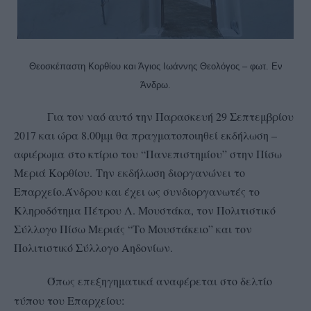
Θεοσκέπαστη Κορθίου και Άγιος Ιωάννης Θεολόγος – φωτ. Εν
Άνδρω.
Για τον ναό αυτό την Παρασκευή 29 Σεπτεμβρίου
2017 και ώρα 8.00μμ
θα πραγματοποιηθεί εκδήλωση –
αφιέρωμα
στο κτίριο του “Πανεπιστημίου” στην Πίσω
Μεριά Κορθίου.
Την εκδήλωση διοργανώνει το
Επαρχείο.Άνδρου και έχει ως συνδιοργανωτές το
Κληροδότημα Πέτρου Λ. Μουστάκα, τον Πολιτιστικό
Σύλλογο Πίσω Μεριάς “Το Μουστάκειο” και τον
Πολιτιστικό Σύλλογο Αηδονίων.
Όπως επεξηγηματικά αναφέρεται στο δελτίο
τύπου του Επαρχείου: