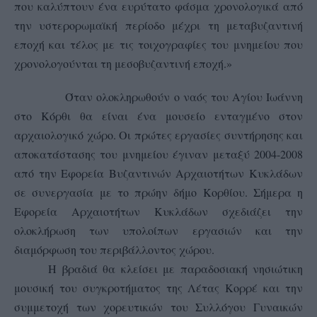
που καλύπτουν ένα ευρύτατο φάσμα χρονολογικά από
την υστερορωμαϊκή περίοδο μέχρι τη μεταβυζαντινή
εποχή και τέλος με τις τοιχογραφίες του μνημείου που
χρονολογούνται τη μεσοβυζαντινή εποχή.»
Όταν ολοκληρωθούν ο ναός του Αγίου Ιωάννη
στο Κόρθι θα είναι ένα μουσείο ενταγμένο στον
αρχαιολογικό χώρο. Οι πρώτες εργασίες
συντήρησης και
αποκατάστασης του μνημείου
έγιναν μεταξύ 2004-2008
από την
Εφορεία Βυζαντινών Αρχαιοτήτων Κυκλάδων
σε συνεργασία με το πρώην δήμο Κορθίου. Σήμερα η
Εφορεία Αρχαιοτήτων Κυκλάδων σχεδιάζει την
ολοκλήρωση των υπολοίπων εργασιών και την
διαμόρφωση του περιβάλλοντος χώρου
.
Η βραδιά θα κλείσει με παραδοσιακή νησιώτικη
μουσική του συγκροτήματος της Λέτας Κορρέ και την
συμμετοχή των χορευτικών του Συλλόγου Γυναικών