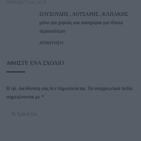
29/09/2017 στις 14:16
ΣΟΥΣΟΥΔΗΣ , ΛΟΤΣΑΡΗΣ , ΚΑΠΑΚΗΣ
μόνο για χορούς και πανηγύρια για τίποτα
περισσότερο
ΑΠΆΝΤΗΣΗ
ΑΦΉΣΤΕ ΈΝΑ ΣΧΌΛΙΟ
Η ηλ. διεύθυνση σας δεν δημοσιεύεται.
Τα υποχρεωτικά πεδία
σημειώνονται με
*