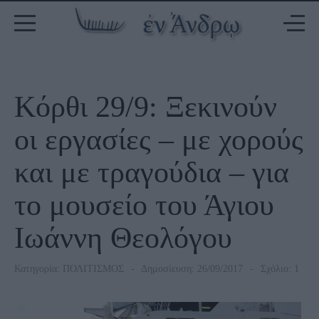
Κόρθι 29/9: Ξεκινούν
οι εργασίες – με χορούς
και με τραγούδια – για
το μουσείο του Άγιου
Ιωάννη Θεολόγου
Κατηγορία:
ΠΟΛΙΤΙΣΜΟΣ
Δημοσίευση: 26/09/2017
Σχόλιο: 1