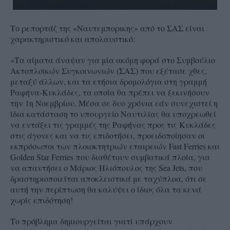
Το ρεπορτάζ της «Ναυτεμπορικης» από το ΣΑΣ είναι
χαρακτηριστικό και απολαυστικό:
«Τα αίματα άναψαν για μία ακόμη φορά στο Συμβούλιο
Ακτοπλοϊκών Συγκοινωνιών (ΣΑΣ) που εξέτασε χθες,
μεταξύ άλλων, και τα ετήσια δρομολόγια στη γραμμή
Ραφήνα-Κυκλάδες, τα οποία θα πρέπει να ξεκινήσουν
την 1η Νοεμβρίου. Μέσα σε δυο χρόνια εάν συνεχιστεί η
ίδια κατάσταση το υπουργείο Ναυτιλίας θα υποχρεωθεί
να εντάξει τις γραμμές της Ραφήνας προς τις Κυκλάδες
στις άγονες και να τις επιδοτήσει, προειδοποίησαν οι
εκπρόσωποι των πλοιοκτητριών εταιρειών Fast Ferries και
Golden Star Ferries που διαθέτουν συμβατικά πλοία, για
να απαντήσει ο Μάριος Ηλιόπουλος της Sea Jets, που
δραστηριοποιείται αποκλειστικά με ταχύπλοα, ότι σε
αυτή την περίπτωση θα καλύψει ο ίδιος όλα τα κενά
χωρίς επιδότηση!
Το πρόβλημα δημιουργείται γιατί υπάρχουν