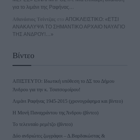
για το λιμάνι της Ραφήνας…
Αθανάσιος Τσίντζας
στο
ΑΠΟΚΛΕΙΣΤΙΚΟ: «ΕΤΣΙ
ΑΝΑΚΑΛΥΨΑ ΤΟ ΣΗΜΑΝΤΙΚΟ ΑΡΧΑΙΟ ΝΑΥΑΓΙΟ
ΤΗΣ ΑΝΔΡΟΥ!…»
Βίντεο
ΑΠΙΣΤΕΥΤΟ: Ιδιωτική υπόθεση το ΔΣ του Δήμου
Άνδρου για την κ. Τσατσομοίρου!
Λιμάνι Ραφήνας 1945-2015 (χρονογράφημα και βίντεο)
Η Μονή Παναχράντου της Άνδρου (βίντεο)
Το τελευταίο ρεμέτζο (βίντεο)
Δύο ανδριώτες ζωγράφοι – Δ.Βαρδακώστας &