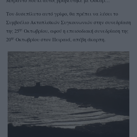
Μπραντο που κι αυτός βραβεύτηκε με Οσκαρ…
Τον δυσεπίλυτο αυτό γρίφο, θα πρέπει να λύσει το
Συμβούλιο Ακτοπλοϊκών Συγκοινωνιών στην συνεδρίαση
ης
της 25
Οκτωβρίου, αφού η επεισοδιακή συνεδρίαση της
ης
20
Οκτωβρίου στον Πειραιά, απέβη άκαρπη.