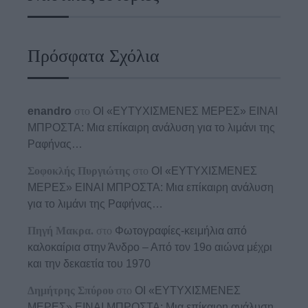
Πρόσφατα Σχόλια
enandro
στο
ΟΙ «ΕΥΤΥΧΙΣΜΕΝΕΣ ΜΕΡΕΣ» ΕΙΝΑΙ
ΜΠΡΟΣΤΑ: Μια επίκαιρη ανάλυση για το λιμάνι της
Ραφήνας…
Σοφοκλής Πυργιώτης
στο
ΟΙ «ΕΥΤΥΧΙΣΜΕΝΕΣ
ΜΕΡΕΣ» ΕΙΝΑΙ ΜΠΡΟΣΤΑ: Μια επίκαιρη ανάλυση
για το λιμάνι της Ραφήνας…
Πηγή Μακρα.
στο
Φωτογραφίες-κειμήλια από
καλοκαίρια στην Άνδρο – Από τον 19ο αιώνα μέχρι
και την δεκαετία του 1970
Δημήτρης Σπύρου
στο
ΟΙ «ΕΥΤΥΧΙΣΜΕΝΕΣ
ΜΕΡΕΣ» ΕΙΝΑΙ ΜΠΡΟΣΤΑ: Μια επίκαιρη ανάλυση