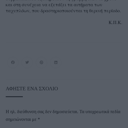
και στη συνέχεια να εξετάζει τα αιτήματα των
ταχυπλόων, που δραστηριοποιούνται τη θερινή περίοδο.
Κ.Π.Κ.
ΑΦΉΣΤΕ ΈΝΑ ΣΧΌΛΙΟ
Η ηλ. διεύθυνση σας δεν δημοσιεύεται.
Τα υποχρεωτικά πεδία
σημειώνονται με
*