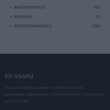
ΦΩΤΟΡΕΠΟΡΤΑΖ
(82)
ΧΡΗΣΙΜΑ
(5)
ΧΡΟΝΟΓΡΑΦΗΜΑΤΑ
(358)
ΕΝ ΆΝΔΡΩ
Όσοι φίλοι θέλουν, μπορούν να στείλουν κείμενα,
φωτογραφίες, παρατηρήσεις, απαντήσεις κλπ στην ηλεκτρονική
μας διεύθυνση.