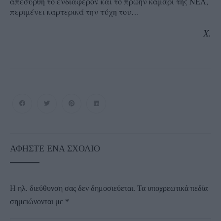
απεσύρθη το ενδιαφέρον και το πρώην καμάρι της ΝΕΛ,
περιμένει καρτερικά την τύχη του…
Χ.
ΑΦΉΣΤΕ ΈΝΑ ΣΧΌΛΙΟ
Η ηλ. διεύθυνση σας δεν δημοσιεύεται.
Τα υποχρεωτικά πεδία
σημειώνονται με
*