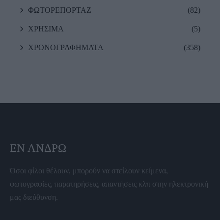
ΦΩΤΟΡΕΠΟΡΤΑΖ
(82)
ΧΡΗΣΙΜΑ
(5)
ΧΡΟΝΟΓΡΑΦΗΜΑΤΑ
(358)
ΕΝ ΆΝΔΡΩ
Όσοι φίλοι θέλουν, μπορούν να στείλουν κείμενα,
φωτογραφίες, παρατηρήσεις, απαντήσεις κλπ στην ηλεκτρονική
μας διεύθυνση.