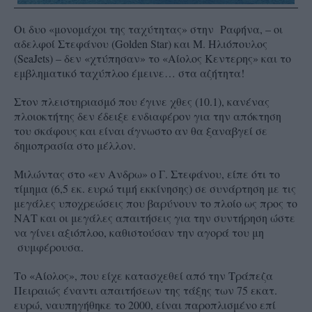
Οι δυο «μονομάχοι της ταχύτητας» στην Ραφήνα, – οι
αδελφοί Στεφάνου (Golden Star) και Μ. Ηλιόπουλος
(SeaJets) – δεν «χτύπησαν» το «Αίολος Κεντερης» και το
εμβληματικό ταχύπλοο έμεινε… στα αζήτητα!
Στον πλειστηριασμό που έγινε χθες (10.1), κανένας
πλοιοκτήτης δεν έδειξε ενδιαφέρον για την απόκτηση
του σκάφους και είναι άγνωστο αν θα ξαναβγεί σε
δημοπρασία στο μέλλον.
Μιλώντας στο «εν Ανδρω» ο Γ. Στεφάνου, είπε ότι το
τίμημα (6,5 εκ. ευρώ τιμή εκκίνησης) σε συνάρτηση με τις
μεγάλες υποχρεώσεις που βαρύνουν το πλοίο ως προς το
ΝΑΤ και οι μεγάλες απαιτήσεις για την συντήρηση ώστε
να γίνει αξιόπλοο, καθιστούσαν την αγορά του μη
συμφέρουσα.
Το «Αίολος», που είχε κατασχεθεί από την Τράπεζα
Πειραιώς έναντι απαιτήσεων της τάξης των 75 εκατ.
ευρώ, ναυπηγήθηκε το 2000, είναι παροπλισμένο επί