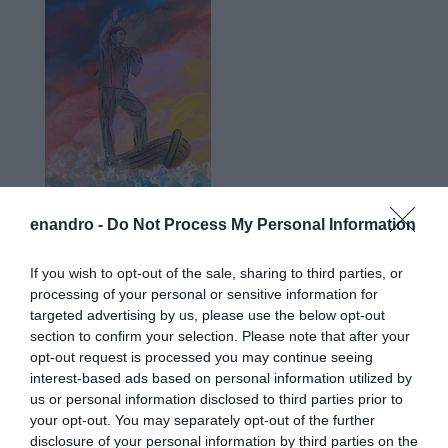
enandro -
Do Not Process My Personal Information
If you wish to opt-out of the sale, sharing to third parties, or
processing of your personal or sensitive information for
Προτεινόμενα άρθρα
targeted advertising by us, please use the below opt-out
section to confirm your selection. Please note that after your
opt-out request is processed you may continue seeing
interest-based ads based on personal information utilized by
Φωτογραφίες-κειμήλια από καλοκαίρια στην Άνδρο –
us or personal information disclosed to third parties prior to
your opt-out. You may separately opt-out of the further
Από τον 19ο αιώνα μέχρι και την δεκαετία του 1970
disclosure of your personal information by third parties on the