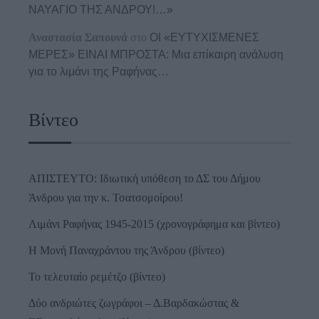
ΝΑΥΑΓΙΟ ΤΗΣ ΑΝΔΡΟΥ!…»
Αναστασία Σαπουνά
στο
ΟΙ «ΕΥΤΥΧΙΣΜΕΝΕΣ
ΜΕΡΕΣ» ΕΙΝΑΙ ΜΠΡΟΣΤΑ: Μια επίκαιρη ανάλυση
για το λιμάνι της Ραφήνας…
Βίντεο
ΑΠΙΣΤΕΥΤΟ: Ιδιωτική υπόθεση το ΔΣ του Δήμου
Άνδρου για την κ. Τσατσομοίρου!
Λιμάνι Ραφήνας 1945-2015 (χρονογράφημα και βίντεο)
Η Μονή Παναχράντου της Άνδρου (βίντεο)
Το τελευταίο ρεμέτζο (βίντεο)
Δύο ανδριώτες ζωγράφοι – Δ.Βαρδακώστας &