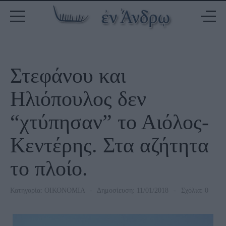
Στεφάνου και
Ηλιόπουλος δεν
“χτύπησαν” το Αιόλος-
Κεντέρης. Στα αζήτητα
το πλοίο.
Κατηγορία:
ΟΙΚΟΝΟΜΙΑ
Δημοσίευση: 11/01/2018
Σχόλια: 0