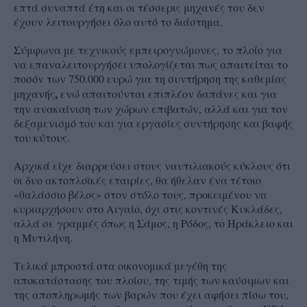
επτά συναπτά έτη και οι τέσσερις μηχανές του δεν
έχουν λειτουργήσει όλο αυτό το διάστημα.
Σύμφωνα με τεχνικούς εμπειρογνώμονες, το πλοίο για
να επαναλειτουργήσει υπολογίζεται πως απαιτείται το
ποσόν των 750.000 ευρώ για τη συντήρηση της καθεμίας
,
μηχανής
ενώ απαιτούνται επιπλέον δαπάνες και για
την ανακαίνιση των χώρων επιβατών, αλλά και για τον
δεξαμενισμό του και για εργασίες συντήρησης και βαφής
του κύτους.
Αρχικά είχε διαρρεύσει στους ναυτιλιακούς κύκλους ότι
οι δυο ακτοπλοϊκές εταιρίες, θα ήθελαν ένα τέτοιο
«θαλάσσιο βέλος» στον στόλο τους, προκειμένου να
κυριαρχήσουν στο Αιγαίο, όχι στις κοντινές Κυκλάδες,
αλλά σε γραμμές όπως η Σάμος, η Ρόδος, το Ηράκλειο και
η Μυτιλήνη.
Τελικά μπροστά στα οικονομικά μεγέθη της
αποκατάστασης του πλοίου, της τιμής των καύσιμων και
της αποπληρωμής των βαρών που έχει αφήσει πίσω του,