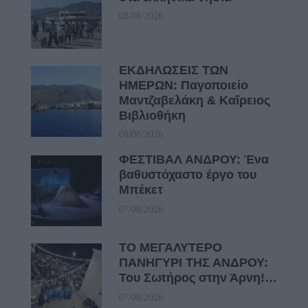
08/08/2026
ΕΚΔΗΛΩΣΕΙΣ ΤΩΝ
ΗΜΕΡΩΝ: Παγοποιείο
Μαντζαβελάκη & Καΐρειος
Βιβλιοθήκη
08/08/2026
ΦΕΣΤΙΒΑΛ ΑΝΔΡΟΥ: Ένα
βαθυστόχαστο έργο του
Μπέκετ
07/08/2026
ΤΟ ΜΕΓΑΛΥΤΕΡΟ
ΠΑΝΗΓΥΡΙ ΤΗΣ ΑΝΔΡΟΥ:
Του Σωτήρος στην Άρνη!…
07/08/2026