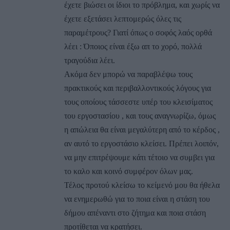
έχετε βιώσει οι ίδιοι το πρόβλημα, και χωρίς να
έχετε εξετάσει λεπτομερώς όλες τις
παραμέτρους? Γιατί όπως ο σοφός λαός ορθά
λέει : Όποιος είναι έξω απ το χορό, πολλά
τραγούδια λέει.
Ακόμα δεν μπορώ να παραβλέψω τους
πρακτικούς και περιβαλλοντικούς λόγους για
τους οποίους τάσσεστε υπέρ του κλεισίματος
του εργοστασίου , και τους αναγνωρίζω, όμως
η απώλεια θα είναι μεγαλύτερη από το κέρδος ,
αν αυτό το εργοστάσιο κλείσει. Πρέπει λοιπόν,
να μην επιτρέψουμε κάτι τέτοιο να συμβει για
το καλο και κοινό συμφέρον όλων μας.
Τέλος προτού κλείσω το κείμενό μου θα ήθελα
να ενημερωθώ για το ποια είναι η στάση του
δήμου απέναντι στο ζήτημα και ποια στάση
προτίθεται να κρατήσει.