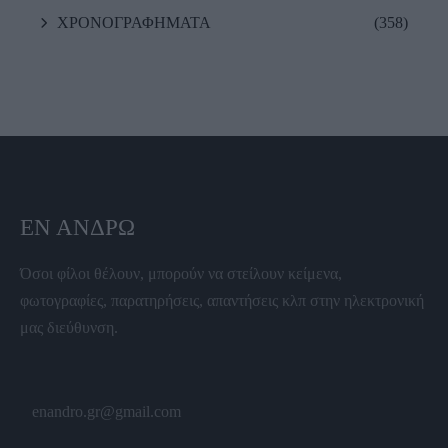
ΧΡΟΝΟΓΡΑΦΗΜΑΤΑ
(358)
ΕΝ ΆΝΔΡΩ
Όσοι φίλοι θέλουν, μπορούν να στείλουν κείμενα,
φωτογραφίες, παρατηρήσεις, απαντήσεις κλπ στην ηλεκτρονική
μας διεύθυνση.
enandro.gr@gmail.com