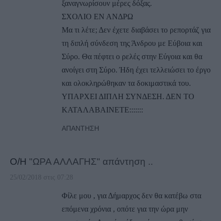
ξαναγνωρίσουν μέρες δόξας.
ΣΧΟΛΙΟ ΕΝ ΑΝΔΡΩ
Μα τι λέτε; Δεν έχετε διαβάσει το ρεπορτάζ για
τη διπλή σύνδεση της Άνδρου με Εύβοια και
Σύρο. Θα πέφτει ο ρελές στην Εύγοια και θα
ανοίγει στη Σύρο. Ήδη έχει τελλειώσει το έργο
και ολοκληρώθηκαν τα δοκιμαστικά του.
ΥΠΑΡΧΕΙ ΔΙΠΛΗ ΣΥΝΔΕΣΗ. ΔΕΝ ΤΟ
ΚΑΤΑΛΑΒΑΙΝΕΤΕ:::::::
ΑΠΆΝΤΗΣΗ
Ο/Η
"ΩΡΑ ΑΛΛΑΓΗΣ" απάντηση ..
25/02/2018 στις 07:28
Φίλε μου , για Δήμαρχος δεν θα κατέβω στα
επόμενα χρόνια , οπότε για την ώρα μην