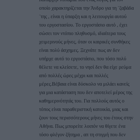
οποίο χαρακτηρίζεται την Άνδρο για τη ¨ζαβάδα
¨της , είναι η ύπαρξη και η λειτουργία αυτού
του εργοστασίου. Το εργοστάσιο αυτό , έχει
σώσει τον ντόπιο πληθυσμό, ιδιαίτερα τους
χειμερινούς μήνες, όταν οι καιρικές συνθήκες
είναι πολύ άσχημες. Ξεχνάτε πως αν δεν
υπήρχε αυτό το εργοστάσιο, που τόσο πολύ
θέλετε να κλείσετε, το νησί δεν θα είχε ρεύμα
από πολλές ώρες μέχρι και πολλές
μέρες.Βέβαια είναι δύσκολο να μιλάει κανείς
για μια κατάσταση που δεν αποτελεί μέρος της
καθημερινότητάς του. Για πολλούς αυτός ο
τόπος είναι παραθεριστική κατοικία, μιας και
ζουν τους περισσότερους μήνες του έτους στην
Αθήνα. Πως μπορείτε λοιπόν να θίγετε ένα
τόσο φλέγον ζήτημα , απ τη στιγμή που δεν