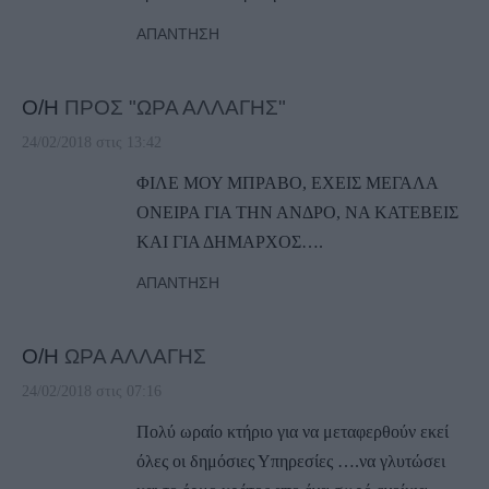
ΑΠΆΝΤΗΣΗ
Ο/Η
ΠΡΟΣ "ΩΡΑ ΑΛΛΑΓΗΣ"
24/02/2018 στις 13:42
ΦΙΛΕ ΜΟΥ ΜΠΡΑΒΟ, ΕΧΕΙΣ ΜΕΓΑΛΑ
ΟΝΕΙΡΑ ΓΙΑ ΤΗΝ ΑΝΔΡΟ, ΝΑ ΚΑΤΕΒΕΙΣ
ΚΑΙ ΓΙΑ ΔΗΜΑΡΧΟΣ….
ΑΠΆΝΤΗΣΗ
Ο/Η
ΩΡΑ ΑΛΛΑΓΗΣ
24/02/2018 στις 07:16
Πολύ ωραίο κτήριο για να μεταφερθούν εκεί
όλες οι δημόσιες Υπηρεσίες ….να γλυτώσει