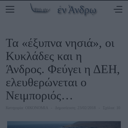
Τα «έξυπνα νησιά», οι
Κυκλάδες και η
Άνδρος. Φεύγει η ΔΕΗ,
ελευθερώνεται ο
Νειμποριός…
Κατηγορία:
ΟΙΚΟΝΟΜΙΑ
Δημοσίευση: 23/02/2018
Σχόλια: 10