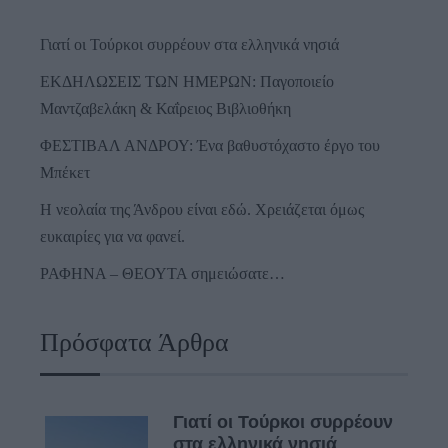
Γιατί οι Τούρκοι συρρέουν στα ελληνικά νησιά
ΕΚΔΗΛΩΣΕΙΣ ΤΩΝ ΗΜΕΡΩΝ: Παγοποιείο
Μαντζαβελάκη & Καΐρειος Βιβλιοθήκη
ΦΕΣΤΙΒΑΛ ΑΝΔΡΟΥ: Ένα βαθυστόχαστο έργο του
Μπέκετ
Η νεολαία της Άνδρου είναι εδώ. Χρειάζεται όμως
ευκαιρίες για να φανεί.
ΡΑΦΗΝΑ – ΘΕΟΥΤΑ σημειώσατε…
Πρόσφατα Άρθρα
Γιατί οι Τούρκοι συρρέουν
στα ελληνικά νησιά