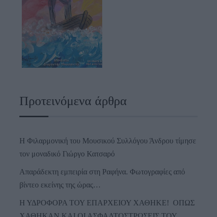
Προτεινόμενα άρθρα
Η Φιλαρμονική του Μουσικού Συλλόγου Άνδρου τίμησε
τον μοναδικό Γιώργο Κατσαρό
Απαράδεκτη εμπειρία στη Ραφήνα. Φωτογραφίες από
βίντεο εκείνης της ώρας…
Η ΥΔΡΟΦΟΡΑ ΤΟΥ ΕΠΑΡΧΕΙΟΥ ΧΑΘΗΚΕ! ΟΠΩΣ
ΧΑΘΗΚΑΝ ΚΑΙ ΟΙ ΑΣΦΑΛΤΟΣΤΡΩΣΕΙΣ ΤΟΥ