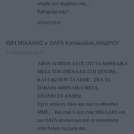
απορία των ψεμάτων σας…
Καλημέρα σας///
ΑΠΆΝΤΗΣΗ
Ο/Η
ΜΙΧΑΛΗΣ κ ΟΛΓΑ Κατακοιλος ΑΝΔΡΟΥ
27/06/2018 στις 05:10
ΑΦΟΥ ΛΟΙΠΟΝ ΛΕΤΕ ΟΤΙ ΤΑ ΑΘΗΝΑΙΚΑ
ΜΕΣΑ ΤΟΝ ΕΒΓΑΛΑΝ ΣΤΗ ΣΕΝΤΡΑ…
ΚΑΙ ΕΔΩ ΠΟΥ ΤΑ ΛΕΜΕ ..ΣΙΓΑ ΤΑ
ΣΟΒΑΡΑ ΑΘΗΝΑΙΚΑ ΜΕΣΑ,
ΣΧΟΛΙΟ ΕΝ ΑΝΔΡΩ
Έχετε απόλυτο δίκιο και σιγά τα αθηναϊκά
ΜΜΕ… Και σιγά τι λέει ένας ΜΙΧΑΛΗΣ και
μια ΟΛΓΑ ψευδώνυμα από το οπουδήποτε
στην Άνδρο της ζωής σας ..