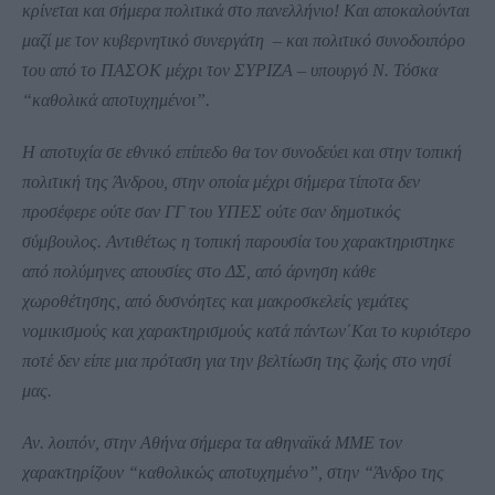
κρίνεται και σήμερα πολιτικά στο πανελλήνιο! Και αποκαλούνται
μαζί με τον κυβερνητικό συνεργάτη – και πολιτικό συνοδοιπόρο
του από το ΠΑΣΟΚ μέχρι τον ΣΥΡΙΖΑ – υπουργό Ν. Τόσκα
“καθολικά αποτυχημένοι”.
Η αποτυχία σε εθνικό επίπεδο θα τον συνοδεύει και στην τοπική
πολιτική της Άνδρου, στην οποία μέχρι σήμερα τίποτα δεν
προσέφερε ούτε σαν ΓΓ του ΥΠΕΣ ούτε σαν δημοτικός
σύμβουλος. Αντιθέτως η τοπική παρουσία του χαρακτηριστηκε
από πολύμηνες απουσίες στο ΔΣ, από άρνηση κάθε
χωροθέτησης, από δυσνόητες και μακροσκελείς γεμάτες
νομικισμούς και χαρακτηρισμούς κατά πάντων΄Και το κυριότερο
ποτέ δεν είπε μια πρόταση για την βελτίωση της ζωής στο νησί
μας.
Αν. λοιπόν, στην Αθήνα σήμερα τα αθηναϊκά ΜΜΕ τον
χαρακτηρίζουν “καθολικώς αποτυχημένο”, στην “Άνδρο της