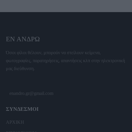
ΕΝ ΆΝΔΡΩ
Όσοι φίλοι θέλουν, μπορούν να στείλουν κείμενα,
φωτογραφίες, παρατηρήσεις, απαντήσεις κλπ στην ηλεκτρονική
μας διεύθυνση.
enandro.gr@gmail.com
ΣΥΝΔΕΣΜΟΙ
ΑΡΧΙΚΗ