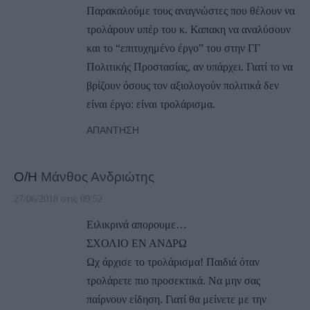
Παρακαλούμε τους αναγνώστες που θέλουν να
τρολάρουν υπέρ του κ. Καπακη να αναλύσουν
και το “επιτυχημένο έργο” του στην ΓΓ
Πολιτικής Προστασίας, αν υπάρχει. Γιατί το να
βρίζουν όσους τον αξιολογούν πολιτικά δεν
είναι έργο: είναι τρολάρισμα.
ΑΠΆΝΤΗΣΗ
Ο/Η
Μάνθος Ανδριώτης
27/06/2018 στις 09:52
Ειλικρινά απορουμε…
ΣΧΟΛΙΟ ΕΝ ΑΝΔΡΩ
Ωχ άρχισε το τρολάρισμα! Παιδιά όταν
τρολάρετε πιο προσεκτικά. Να μην σας
παίρνουν είδηση. Γιατί θα μείνετε με την