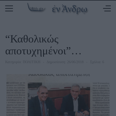
“Καθολικώς
αποτυχημένοι”…
Κατηγορία:
ΠΟΛΙΤΙΚΗ
Δημοσίευση: 26/06/2018
Σχόλια: 6