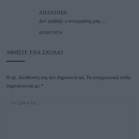
ΑΠΑΝΤΗΣΗ
Δεν τράβηξε ο συνεργάτης μας….
ΑΠΆΝΤΗΣΗ
ΑΦΉΣΤΕ ΈΝΑ ΣΧΌΛΙΟ
Η ηλ. διεύθυνση σας δεν δημοσιεύεται.
Τα υποχρεωτικά πεδία
σημειώνονται με
*