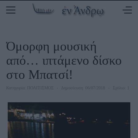
Όμορφη μουσική
από… ιπτάμενο δίσκο
στο Μπατσί!
Κατηγορία:
ΠΟΛΙΤΙΣΜΟΣ
Δημοσίευση: 06/07/2018
Σχόλιο: 1