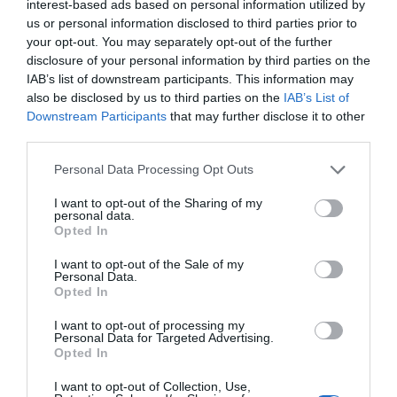
interest-based ads based on personal information utilized by
us or personal information disclosed to third parties prior to
your opt-out. You may separately opt-out of the further
disclosure of your personal information by third parties on the
IAB’s list of downstream participants. This information may
also be disclosed by us to third parties on the
IAB’s List of
Downstream Participants
that may further disclose it to other
third parties.
Please note that this website/app uses one or more Google
Personal Data Processing Opt Outs
services and may gather and store information including but
not limited to your visit or usage behaviour. You may click to
I want to opt-out of the Sharing of my
personal data.
grant or deny consent to Google and its third-party tags to
Opted In
use your data for below specified purposes in below Google
consent section.
I want to opt-out of the Sale of my
Personal Data.
Opted In
I want to opt-out of processing my
Personal Data for Targeted Advertising.
Opted In
I want to opt-out of Collection, Use,