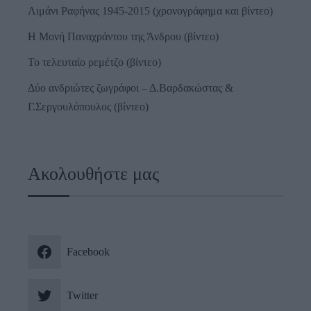
Λιμάνι Ραφήνας 1945-2015 (χρονογράφημα και βίντεο)
Η Μονή Παναχράντου της Άνδρου (βίντεο)
Το τελευταίο ρεμέτζο (βίντεο)
Δύο ανδριώτες ζωγράφοι – Δ.Βαρδακώστας &
Γ.Σεργουλόπουλος (βίντεο)
Ακολουθήστε μας
Facebook
Twitter