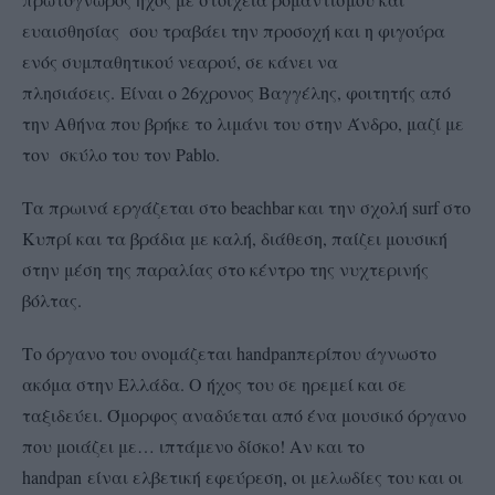
ευαισθησίας σου τραβάει την προσοχή και η φιγούρα
ενός συμπαθητικού νεαρού, σε κάνει να
πλησιάσεις.
Είναι ο 26χρονος Βαγγέλης, φοιτητής από
την Αθήνα που βρήκε το λιμάνι του στην Άνδρο, μαζί με
τον σκύλο του τον
Pablo
.
Τα πρωινά εργάζεται στο
beach
bar
και την σχολή
surf
στο
Κυπρί και τα βράδια με καλή, διάθεση, παίζει μουσική
στην μέση της παραλίας στο κέντρο της νυχτερινής
βόλτας.
Το όργανο του ονομάζεται
handpan
περίπου άγνωστο
ακόμα στην Ελλάδα. Ο ήχος του σε ηρεμεί και σε
ταξιδεύει. Όμορφος αναδύεται από ένα μουσικό όργανο
που μοιάζει με… ιπτάμενο δίσκο! Αν και το
handpan
είναι ελβετική εφεύρεση, οι μελωδίες του και οι