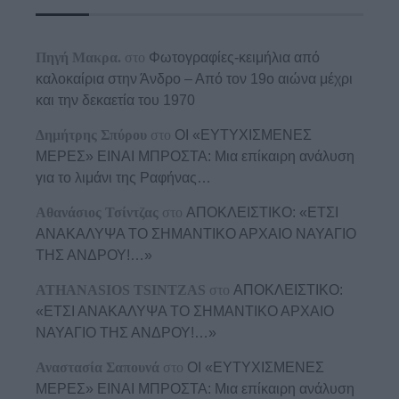
Πηγή Μακρα.
στο
Φωτογραφίες-κειμήλια από
καλοκαίρια στην Άνδρο – Από τον 19ο αιώνα μέχρι
και την δεκαετία του 1970
Δημήτρης Σπύρου
στο
ΟΙ «ΕΥΤΥΧΙΣΜΕΝΕΣ
ΜΕΡΕΣ» ΕΙΝΑΙ ΜΠΡΟΣΤΑ: Μια επίκαιρη ανάλυση
για το λιμάνι της Ραφήνας…
Αθανάσιος Τσίντζας
στο
ΑΠΟΚΛΕΙΣΤΙΚΟ: «ΕΤΣΙ
ΑΝΑΚΑΛΥΨΑ ΤΟ ΣΗΜΑΝΤΙΚΟ ΑΡΧΑΙΟ ΝΑΥΑΓΙΟ
ΤΗΣ ΑΝΔΡΟΥ!…»
ATHANASIOS TSINTZAS
στο
ΑΠΟΚΛΕΙΣΤΙΚΟ:
«ΕΤΣΙ ΑΝΑΚΑΛΥΨΑ ΤΟ ΣΗΜΑΝΤΙΚΟ ΑΡΧΑΙΟ
ΝΑΥΑΓΙΟ ΤΗΣ ΑΝΔΡΟΥ!…»
Αναστασία Σαπουνά
στο
ΟΙ «ΕΥΤΥΧΙΣΜΕΝΕΣ
ΜΕΡΕΣ» ΕΙΝΑΙ ΜΠΡΟΣΤΑ: Μια επίκαιρη ανάλυση