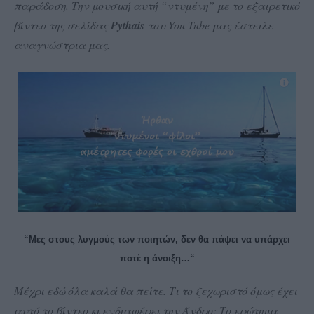
παράδοση. Την μουσική αυτή “ντυμένη” με το εξαιρετικό
βίντεο της σελίδας
Pythais
του You Tube
μ
ας έστειλε
αναγνώστρια μας.
“
Μες στους λυγμούς των ποιητών, δεν θα πάψει να υπάρχει
ποτὲ η άνοιξη…
“
Μέχρι εδώ όλα καλά θα πείτε. Τι το ξεχωριστό όμως έχει
αυτό το βίντεο κι ενδιαφέρει την Άνδρο; Το ερώτημα