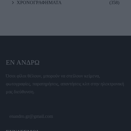
ΧΡΟΝΟΓΡΑΦΗΜΑΤΑ
(358)
ΕΝ ΆΝΔΡΩ
Όσοι φίλοι θέλουν, μπορούν να στείλουν κείμενα,
φωτογραφίες, παρατηρήσεις, απαντήσεις κλπ στην ηλεκτρονική
μας διεύθυνση.
enandro.gr@gmail.com