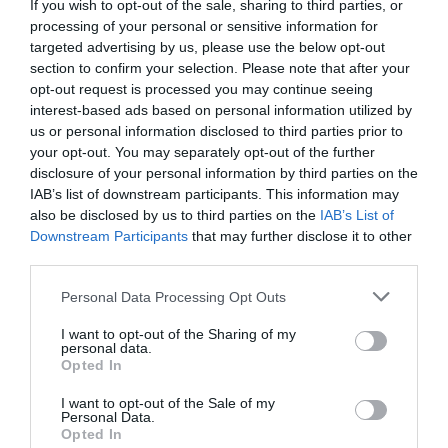
If you wish to opt-out of the sale, sharing to third parties, or
processing of your personal or sensitive information for
targeted advertising by us, please use the below opt-out
section to confirm your selection. Please note that after your
opt-out request is processed you may continue seeing
interest-based ads based on personal information utilized by
us or personal information disclosed to third parties prior to
your opt-out. You may separately opt-out of the further
disclosure of your personal information by third parties on the
IAB’s list of downstream participants. This information may
also be disclosed by us to third parties on the
IAB’s List of
Downstream Participants
that may further disclose it to other
third parties.
Please note that this website/app uses one or more Google
Personal Data Processing Opt Outs
services and may gather and store information including but
not limited to your visit or usage behaviour. You may click to
I want to opt-out of the Sharing of my
personal data.
grant or deny consent to Google and its third-party tags to
Opted In
use your data for below specified purposes in below Google
consent section.
I want to opt-out of the Sale of my
Personal Data.
Opted In