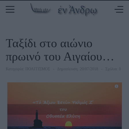
Ταξίδι στο αιώνιο
πρωινό του Αιγαίου…
Κατηγορία:
ΠΟΛΙΤΙΣΜΟΣ
Δημοσίευση: 20/07/2018
Σχόλια: 0