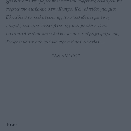
χρόνια από την μέρα που κάποιοι άφρονες άνοιξαν την
πόρτα της εισβολής στην Κυπρο. Και ελπίδα για μια
Ελλάδα στα καλύτερα της που ταξιδεύει με τους
ποιητές και τους πελαγίτες της στο μέλλον. Ένα
εικαστικό ταξίδι που κλείνει με τον υπέροχο φάρο της
Άνδρου μέσα στο αιώνιο πρωινό του Αιγαίου…
.
“ΕΝ ΑΝΔΡΩ”
Το πο