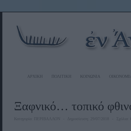
ΑΡΧΙΚΗ
ΠΟΛΙΤΙΚΗ
ΚΟΙΝΩΝΙΑ
ΟΙΚΟΝΟΜΙ
Ξαφνικό… τοπικό φθιν
Κατηγορία:
ΠΕΡΙΒΑΛΛΟΝ
Δημοσίευση: 29/07/2018
Σχόλια: 