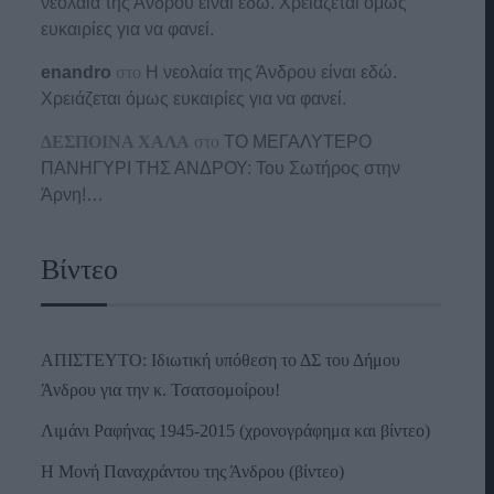
νεολαία της Άνδρου είναι εδώ. Χρειάζεται όμως
ευκαιρίες για να φανεί.
enandro
στο
Η νεολαία της Άνδρου είναι εδώ.
Χρειάζεται όμως ευκαιρίες για να φανεί.
ΔΕΣΠΟΙΝΑ ΧΑΛΑ
στο
ΤΟ ΜΕΓΑΛΥΤΕΡΟ
ΠΑΝΗΓΥΡΙ ΤΗΣ ΑΝΔΡΟΥ: Του Σωτήρος στην
Άρνη!…
Βίντεο
ΑΠΙΣΤΕΥΤΟ: Ιδιωτική υπόθεση το ΔΣ του Δήμου
Άνδρου για την κ. Τσατσομοίρου!
Λιμάνι Ραφήνας 1945-2015 (χρονογράφημα και βίντεο)
Η Μονή Παναχράντου της Άνδρου (βίντεο)