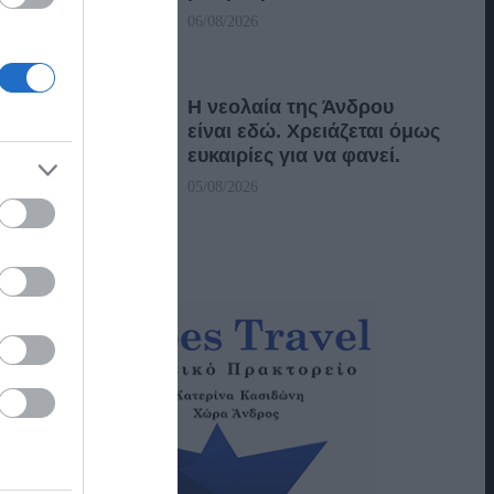
06/08/2026
Η νεολαία της Άνδρου
είναι εδώ. Χρειάζεται όμως
ευκαιρίες για να φανεί.
05/08/2026