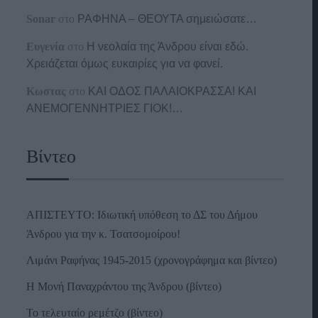
Sonar
στο
ΡΑΦΗΝΑ – ΘΕΟΥΤΑ σημειώσατε…
Ευγενία
στο
Η νεολαία της Άνδρου είναι εδώ.
Χρειάζεται όμως ευκαιρίες για να φανεί.
Κωστας
στο
ΚΑΙ ΟΔΟΣ ΠΑΛΑIΟΚΡΑΣΣΑ! ΚΑΙ
ΑΝΕΜΟΓΕΝΝΗΤΡΙΕΣ ΓΙΟΚ!…
Βίντεο
ΑΠΙΣΤΕΥΤΟ: Ιδιωτική υπόθεση το ΔΣ του Δήμου
Άνδρου για την κ. Τσατσομοίρου!
Λιμάνι Ραφήνας 1945-2015 (χρονογράφημα και βίντεο)
Η Μονή Παναχράντου της Άνδρου (βίντεο)
Το τελευταίο ρεμέτζο (βίντεο)