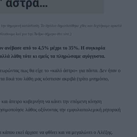
την σημερινή κατάσταση. Το σχόλιο δημοσιεύθηκε χθες και δεχτήκαμε αρκετά
υσουμε kai για την Άνδρο σήμερα στο site.)
ον ανέβασε από το 4,5% μέχρι το 35%. Η συγκυρία
πολλά λάθη τότε κι εμείς τα πληρώσαμε αγόγγυστα.
θεωρώντας πως θα είχε το «καλό άστρο» για πάντα. Δεν ήταν ο
 τα δικά του λάθη μας κόστισαν ακριβά (τρίτο μνημόνιο,
 και άπειρο κυβερνήτη να κάνει την επόμενη κίνηση
ρησιμοποίησε λάθος οξύνοντας την εμφυλιοπολεμική ρητορική
κάπου εκεί άρχισε να φθίνει και να μεγαλώνει ο Αλέξης.