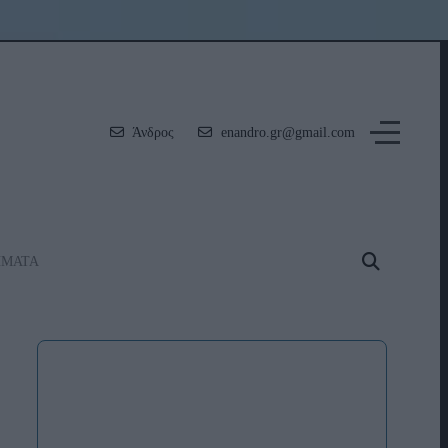
Άνδρος
enandro.gr@gmail.com
ΗΜΑΤΑ