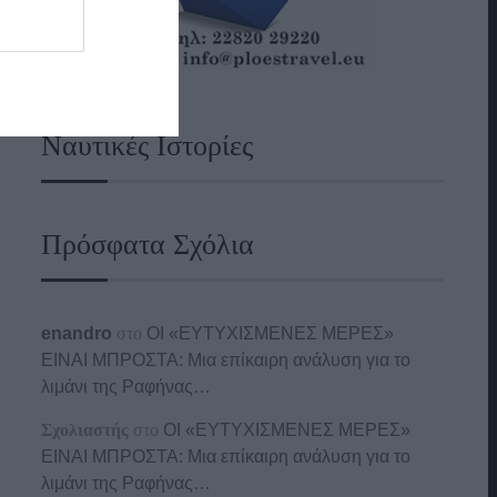
Ναυτικές Ιστορίες
Πρόσφατα Σχόλια
enandro
στο
ΟΙ «ΕΥΤΥΧΙΣΜΕΝΕΣ ΜΕΡΕΣ»
ΕΙΝΑΙ ΜΠΡΟΣΤΑ: Μια επίκαιρη ανάλυση για το
λιμάνι της Ραφήνας…
Σχολιαστής
στο
ΟΙ «ΕΥΤΥΧΙΣΜΕΝΕΣ ΜΕΡΕΣ»
ΕΙΝΑΙ ΜΠΡΟΣΤΑ: Μια επίκαιρη ανάλυση για το
λιμάνι της Ραφήνας…