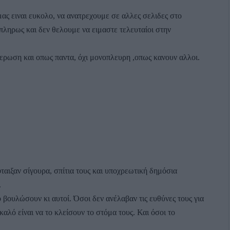
μας ειναι ευκολο, να ανατρεχουμε σε αλλες σελιδες στο
πληρως και δεν θελουμε να ειμαστε τελευταίοι στην
ερωση και οπως παντα, όχι μονοπλευρη ,οπως κανουν αλλοι.
ταιξαν σίγουρα, σπίτια τους και υποχρεωτική δημόσια
.
ο βουλώσουν κι αυτοί. Όσοι δεν ανέλαβαν τις ευθύνες τους για
αλό είναι να το κλείσουν το στόμα τους. Και όσοι το