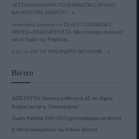
«ΕΤΣΙ ΑΝΑΚΑΛΥΨΑ ΤΟ ΣΗΜΑΝΤΙΚΟ ΑΡΧΑΙΟ
ΝΑΥΑΓΙΟ ΤΗΣ ΑΝΔΡΟΥ!…»
Αναστασία Σαπουνά
στο
ΟΙ «ΕΥΤΥΧΙΣΜΕΝΕΣ
ΜΕΡΕΣ» ΕΙΝΑΙ ΜΠΡΟΣΤΑ: Μια επίκαιρη ανάλυση
για το λιμάνι της Ραφήνας…
Δ Μ
στο
«ΑΥΤΗ ΤΗΝ ΑΝΔΡΟ ΘΕΛΟΥΜΕ…»
Βίντεο
ΑΠΙΣΤΕΥΤΟ: Ιδιωτική υπόθεση το ΔΣ του Δήμου
Άνδρου για την κ. Τσατσομοίρου!
Λιμάνι Ραφήνας 1945-2015 (χρονογράφημα και βίντεο)
Η Μονή Παναχράντου της Άνδρου (βίντεο)