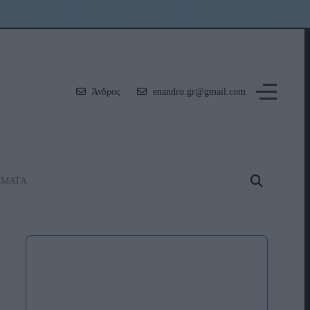
Άνδρος
enandro.gr@gmail.com
ΗΜΑΤΑ