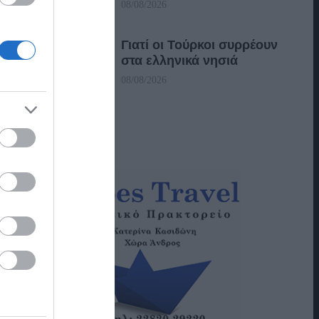
08/08/2026
Γιατί οι Τούρκοι συρρέουν
στα ελληνικά νησιά
08/08/2026