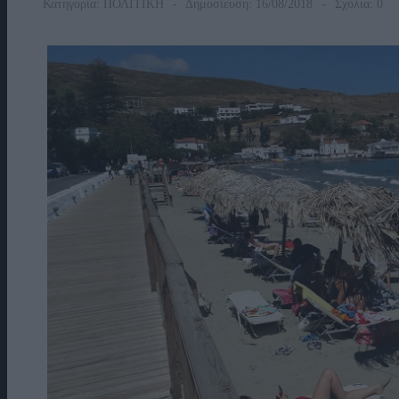
Κατηγορία:
ΠΟΛΙΤΙΚΗ
Δημοσίευση: 16/08/2018
Σχόλια: 0