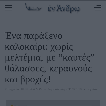
Ένα παράξενο
καλοκαίρι: χωρίς
μελτέμια, με “καυτές”
θάλασσες, κεραυνούς
και βροχές!
Κατηγορία:
ΠΕΡΙΒΑΛΛΟΝ
Δημοσίευση: 03/09/2018
Σχόλια: 0