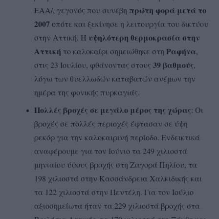
πρώτη φορά μετά το
ΕΑΑ/, γεγονός που συνέβη
2007
οπότε και ξεκίνησε η λειτουργία του δικτύου
υψηλότερη θερμοκρασία στην
στην Αττική. Η
Αττική
Ραφήνα
το καλοκαίρι σημειώθηκε στη
,
39 βαθμούς
στις 23 Ιουλίου, φθάνοντας στους
,
λόγω των θυελλωδών καταβατών ανέμων την
ημέρα της φονικής πυρκαγιάς.
Πολλές βροχές σε μεγάλο μέρος της χώρας
: Οι
βροχές σε πολλές περιοχές έφτασαν σε ύψη
ρεκόρ για την καλοκαιρινή περίοδο. Ενδεικτικά
αναφέρουμε για τον Ιούνιο τα 249 χιλιοστά
μηνιαίου ύψους βροχής στη Ζαγορά Πηλίου, τα
198 χιλιοστά στην Κασσάνδρεια Χαλκιδικής και
τα 122 χιλιοστά στην Πεντέλη. Για τον Ιούλιο
αξιοσημείωτα ήταν τα 229 χιλιοστά βροχής στα