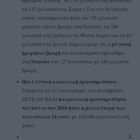
Βριλήσια Αττικής, τα 170 χιλιοστά στη Ξάνθη και
τα 112 χιλιοστά στις Σέρρες. Για τον Αύγουστο
επίσης αξιοσημείωτα ήταν τα 176 χιλιοστά
μηνιαίου ύψους βροχής στη Νάουσα, τα 100
χιλιοστά στη Σκόπελο, τα 98 στη Λαμία και τα 83
μέγιστη
χιλιοστά στα Χανιά. Σημειώνουμε ότι η
ημερήσια βροχή
του καλοκαιριού σημειώθηκε
Νάουσα
στη
στις 27 Αυγούστου με 149 χιλιοστά
βροχής.
Πολύ έντονη κεραυνική δραστηριότητα
:
Σύμφωνα με τις καταγραφές του συστήματος
η κεραυνική δραστηριότητα
ΖΕΥΣ του ΕΑΑ/
τον Ιούλιο του 2018 ήταν η μεγαλύτερη των
τελευταίων 14 ετών
, με 103.000 κεραυνούς στη
χώρα.
Χ.