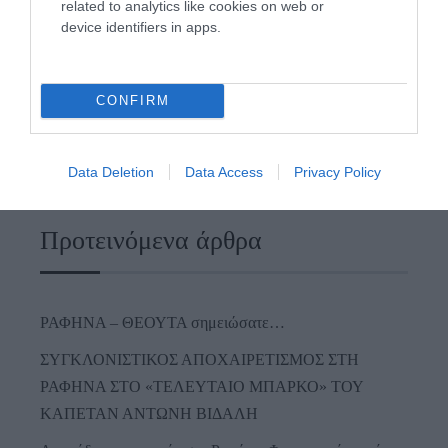
related to analytics like cookies on web or
device identifiers in apps.
CONFIRM
Data Deletion
Data Access
Privacy Policy
Προτεινόμενα άρθρα
ΡΑΦΗΝΑ – ΘΕΟΥΤΑ σημειώσατε…
ΣΥΓΚΛΟΝΙΣΤΙΚΟΣ ΑΠΟΧΑΙΡΕΤΙΣΜΟΣ ΣΤΗ
ΡΑΦΗΝΑ ΣΤΟ «ΤΕΛΕΥΤΑΙΟ ΜΠΑΡΚΟ» ΤΟΥ
ΚΑΠΕΤΑΝ ΑΝΤΩΝΗ ΒΙΔΑΛΗ