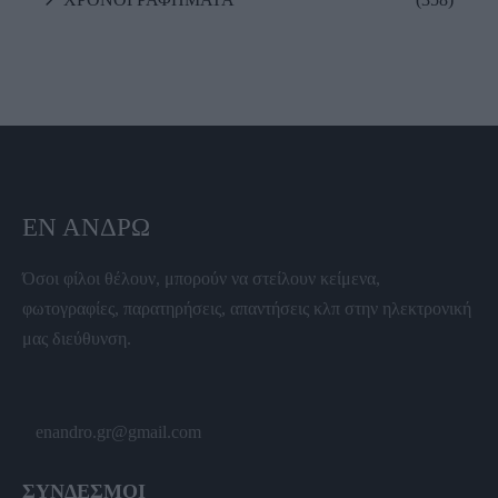
ΕΝ ΆΝΔΡΩ
Όσοι φίλοι θέλουν, μπορούν να στείλουν κείμενα,
φωτογραφίες, παρατηρήσεις, απαντήσεις κλπ στην ηλεκτρονική
μας διεύθυνση.
enandro.gr@gmail.com
ΣΥΝΔΕΣΜΟΙ