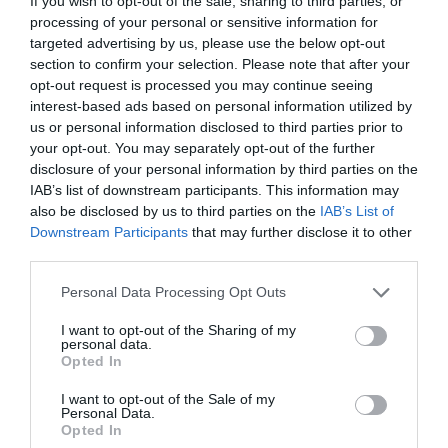
If you wish to opt-out of the sale, sharing to third parties, or
processing of your personal or sensitive information for
targeted advertising by us, please use the below opt-out
section to confirm your selection. Please note that after your
opt-out request is processed you may continue seeing
interest-based ads based on personal information utilized by
us or personal information disclosed to third parties prior to
your opt-out. You may separately opt-out of the further
disclosure of your personal information by third parties on the
IAB’s list of downstream participants. This information may
also be disclosed by us to third parties on the
IAB’s List of
Downstream Participants
that may further disclose it to other
third parties.
Please note that this website/app uses one or more Google
Personal Data Processing Opt Outs
services and may gather and store information including but
not limited to your visit or usage behaviour. You may click to
I want to opt-out of the Sharing of my
personal data.
grant or deny consent to Google and its third-party tags to
Opted In
use your data for below specified purposes in below Google
consent section.
I want to opt-out of the Sale of my
Personal Data.
Opted In