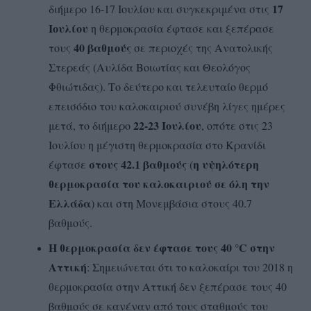
17
διήμερο 16-17 Ιουλίου και συγκεκριμένα στις
Ιουλίου
η θερμοκρασία έφτασε και ξεπέρασε
40 βαθμούς
τους
σε περιοχές της Ανατολικής
Στερεάς (Αυλίδα Βοιωτίας και Θεολόγος
Φθιώτιδας). Το δεύτερο και τελευταίο θερμό
επεισόδιο του καλοκαιριού συνέβη λίγες ημέρες
22-23 Ιουλίου
μετά, το διήμερο
, οπότε στις 23
Ιουλίου η μέγιστη θερμοκρασία στο Κρανίδι
στους 42.1 βαθμούς
η υψηλότερη
έφτασε
(
θερμοκρασία του καλοκαιριού σε όλη την
Ελλάδα
) και στη Μονεμβάσια στους 40.7
βαθμούς.
H θερμοκρασία δεν έφτασε τους 40 °C στην
Αττική
: Σημειώνεται ότι το καλοκαίρι του 2018 η
θερμοκρασία στην Αττική δεν ξεπέρασε τους 40
βαθμούς σε κανέναν από τους σταθμούς του