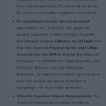
ήταν υψηλότερη κατά 2.5°C από αυτή του Ιονίου
Πελάγους, ενώ συνήθως συμβαίνει το αντίθετο.
Οι ισχυρότεροι άνεμοι του καλοκαιριού
σημειώθηκαν στις 23 Ιουλίου, την ημέρα της
ριπές
φονικής πυρκαγιάς το Μάτι Αττικής. Οι
των δυτικών ανέμων έφθασαν τα 123 km/h
στην
η μεγαλύτερη ριπή που σημειώθηκε
Πάρνηθα (
το καλοκαίρι του 2018 σε όλη την Ελλάδα
) και
ξεπέρασαν τα 100 km/h στον Ισθμό Κορίνθου, στο
Καπαρέλι Βοιωτίας και στην Παξιμάδα
Καρύστου. Σε αρκετούς σταθμούς της Αττικής οι
ριπές του ανέμου την ημέρα αυτή ήταν οι
ισχυρότερες της τελευταίας οκταετίας.
Απουσία περιόδων υψηλών θερμοκρασιών
: Το
πρώτο σύντομο θερμό επεισόδιο συνέβη το