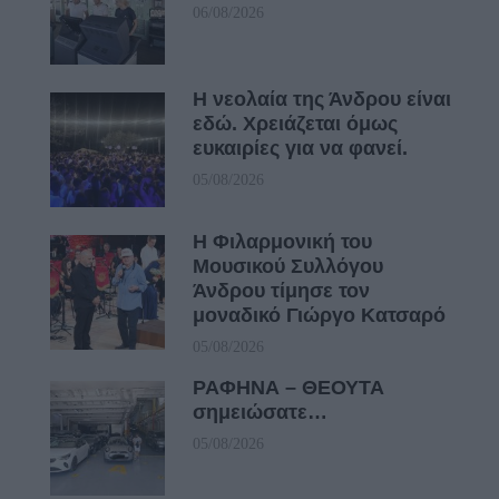
06/08/2026
Η νεολαία της Άνδρου είναι
εδώ. Χρειάζεται όμως
ευκαιρίες για να φανεί.
05/08/2026
Η Φιλαρμονική του
Μουσικού Συλλόγου
Άνδρου τίμησε τον
μοναδικό Γιώργο Κατσαρό
05/08/2026
ΡΑΦΗΝΑ – ΘΕΟΥΤΑ
σημειώσατε…
05/08/2026