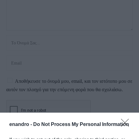
Αποθήκευσε το όνομά μου, email, και τον ιστότοπο μου σε
αυτόν τον πλοηγό για την επόμενη φορά που θα σχολιάσω.
enandro -
Do Not Process My Personal Information