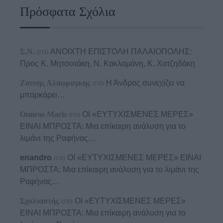
Πρόσφατα Σχόλια
Σ.Ν.
στο
ΑΝΟΙΧΤΗ ΕΠΙΣΤΟΛΗ ΠΑΛΑΙΟΠΟΛΗΣ:
Προς K. Μητσοτάκη, N. Κακλαμάνη, K. Χατζηδάκη
Ζαννης Αλαφραγκης
στο
Η Άνδρος συνεχίζει να
μπαρκάρει…
Omiros Maris
στο
ΟΙ «ΕΥΤΥΧΙΣΜΕΝΕΣ ΜΕΡΕΣ»
ΕΙΝΑΙ ΜΠΡΟΣΤΑ: Μια επίκαιρη ανάλυση για το
λιμάνι της Ραφήνας…
enandro
στο
ΟΙ «ΕΥΤΥΧΙΣΜΕΝΕΣ ΜΕΡΕΣ» ΕΙΝΑΙ
ΜΠΡΟΣΤΑ: Μια επίκαιρη ανάλυση για το λιμάνι της
Ραφήνας…
Σχολιαστής
στο
ΟΙ «ΕΥΤΥΧΙΣΜΕΝΕΣ ΜΕΡΕΣ»
ΕΙΝΑΙ ΜΠΡΟΣΤΑ: Μια επίκαιρη ανάλυση για το