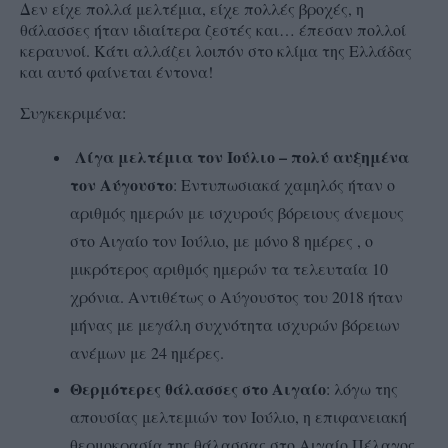
Δεν είχε πολλά μελτέμια, είχε πολλές βροχές, η
θάλασσες ήταν ιδιαίτερα ζεστές και… έπεσαν πολλοί
κεραυνοί. Κάτι αλλάζει λοιπόν στο κλίμα της Ελλάδας
και αυτό φαίνεται έντονα!
Συγκεκριμένα:
Λίγα μελτέμια τον Ιούλιο – πολύ αυξημένα
τον Αύγουστο
: Εντυπωσιακά χαμηλός ήταν ο
αριθμός ημερών με ισχυρούς βόρειους άνεμους
στο Αιγαίο τον Ιούλιο, με μόνο 8 ημέρες , ο
μικρότερος αριθμός ημερών τα τελευταία 10
χρόνια. Αντιθέτως ο Αύγουστος του 2018 ήταν
μήνας με μεγάλη συχνότητα ισχυρών βόρειων
ανέμων με 24 ημέρες.
Θερμότερες θάλασσες στο Αιγαίο
: λόγω της
απουσίας μελτεμιών τον Ιούλιο, η επιφανειακή
θερμοκρασία της θάλασσας στο Αιγαίο Πέλαγος