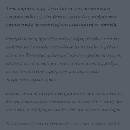
Αυτό σημαίνει, με λίγα λόγια νέες τουριστικές
εγκαταστάσεις, νέες θέσεις εργασίας, αύξηση των
επισκεπτών, τουριστική και οικονομική ανάπτυξη.
Επιπρόσθετα η προσθήκη πολλών δρομολογίων από τις
ακτοπλοϊκές εταιρίες καταδεικνύει το ευοίωνο μέλλον
μας στον Τουρισμό, μαρτυρεί την συνεχιζόμενη αύξηση
επισκεπτών στο νησί μας και αποδεικνύει ότι η Άνδρος
είναι πλέον αναγνωρισμένος και σημαντικός
τουριστικός προορισμός.
Επίσης είναι ιδιαίτερα ενθαρρυντικό, που ακόμα και εν
δυνάμει αντίπαλοι (πολιτικοί), αναγνωρίζουν αυτή την
επιτυχία, ανεξάρτητα αν δεν την πιστώνουν στο Δήμο.
Το σίγουρο είναι ότι τίποτα δεν γίνεται τυχαία, αλλά