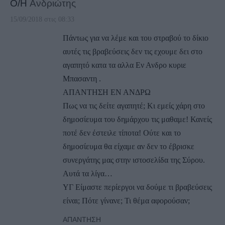
Ο/Η
Ανδριώτης
15/09/2018 στις 08:33
Πάντως για να λέμε και του στραβού το δίκιο
αυτές τις βραβεύσεις δεν τις εχουμε δει στο
αγαπητό κατα τα αλλα Εν Ανδρο κυριε
Μπασαντη .
ΑΠΑΝΤΗΣΗ ΕΝ ΑΝΔΡΩ
Πως να τις δείτε αγαπητέ; Κι εμείς χάρη στο
δημοσίευμα του δημάρχου τις μαθαμε! Κανείς
ποτέ δεν έστειλε τίποτα! Ούτε και το
δημοσίευμα θα είχαμε αν δεν το έβρισκε
συνεργάτης μας στην ιστοσελίδα της Σύρου.
Αυτά τα λίγα…
ΥΓ Είμαστε περίεργοι να δούμε τι βραβεύσεις
είναι; Πότε γίνανε; Τι θέμα αφορούσαν;
ΑΠΆΝΤΗΣΗ