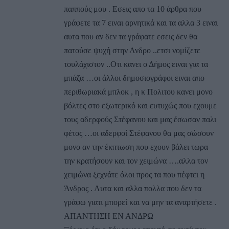
παππούς μου . Εσεις απο τα 10 άρθρα που
γράφετε τα 7 ειναι αρνητικά και τα αλλα 3 ειναι
αυτα που αν δεν τα γράφατε εσεις δεν θα
πατούσε ψυχή στην Ανδρο ..ετσι νομίζετε
τουλάχιστον ..Οτι κανει ο Δήμος ειναι για τα
μπάζα …οι άλλοι δημοσιογράφοι ειναι απο
περιθωριακά μπλοκ , η κ Πολιτου κανει μονο
βόλτες στο εξωτερικό και ευτυχώς που εχουμε
τους αδερφούς Στέφανου και μας έσωσαν παλι
φέτος …οι αδερφοί Στέφανου θα μας σώσουν
μονο αν την έκπτωση που εχουν βάλει τωρα
την κρατήσουν και τον χειμώνα ….αλλα τον
χειμώνα ξεχνάτε όλοι προς τα που πέφτει η
Άνδρος . Αυτα και αλλα πολλα που δεν τα
γράφω γιατι μπορεί και να μην τα αναρτήσετε .
ΑΠΑΝΤΗΣΗ ΕΝ ΑΝΔΡΩ