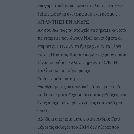
απαγορευτικό η απεργεια τα πλοία …τότε να
δείτε πως ειναι οχι τωρα που εχει κόσμο ….
ΑΠΑΝΤΗΣΗ ΕΝ ΑΝΔΡΩ
Αν σου πω πως τα στοιχεία τα πήραμε και από
τις εταιρείες που δίνουν ΝΑΙ και ονόματα οι
επιβάτες!!! Τι ΔΕΝ το ήξερες; ΔΕΝ το ξέρει
ούτε η Πολίτου; Και οι εταιρείες ξέρουν πόσοι
ξένοι και πόσοι Έλληνες ήρθαν το Σ/Κ. Η
Πολίτου κι εσύ σίγουρα όχι.
Σε ξάφνιασα μικρέ μου;
Θα θίξουμε τις ακτοπλοϊκές όταν πρέπει. Σε
σοβαρά θέματα. Όχι σε ότι αυτοσχεδιάζεις και
έχεις πρόχειρο χωρίς να ξέρεις εσύ καλό μου
παιδί…
Αλήθεια από πότε μένεις στην Άνδρο; Γιατί
μέχρι τις εκλογές του 2014 δεν ήξερες που