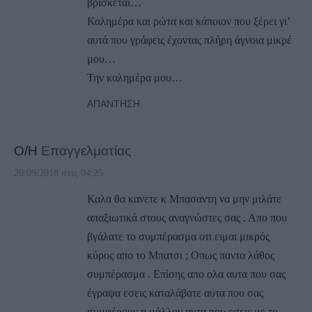
βρίσκεται…
Καλημέρα και ρώτα και κάποιον που ξέρει γι’
αυτά που γράφεις έχοντας πλήρη άγνοια μικρέ
μου…
Την καλημέρα μου…
ΑΠΆΝΤΗΣΗ
Ο/Η
Επαγγελματίας
20/09/2018 στις 04:25
Καλα θα κανετε κ Μπασαντη να μην μιλάτε
απαξιωτικά στους αναγνώστες σας . Απο που
βγάλατε το συμπέρασμα οτι ειμαι μικρός
κύρος απο το Μπατσι ; Οπως παντα λάθος
συμπέρασμα . Επίσης απο ολα αυτα που σας
έγραψα εσεις καταλάβατε αυτα που σας
συμφέρουν η μάλλον αυτα που εσεις με το