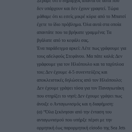
Ξέραμε ότι ο δήμαρχος απαντά σε αυτά που
δεν υπάρχουν και δεν έχουν γραφτεί. Τώρα
μάθαμε ότι κι εσείς μικρέ κύριε από το Μπατσί
έχετε το ίδιο πρόβλημα. Όλα αυτά στα οποία
απαντάτε που τα βρήκατε γραμμένα; Τα
βγάλατε από το κεφάλι σας.
Ένα παράδειγμα αρκεί: Λέτε πως γράφουμε για
τους αδελφούς Στεφάνου. Μα πάτε καλά; Δεν
γράφουμε για τον Ηλιόπουλο και τα ταχύπλοα
του; Δεν έχουμε 4-5 συνεντεύξεις και
αποκλειστικές δηλώσεις από τον Ηλιόπουλο;
Δεν έχουμε γράψει τόσα για τον Παναγιωτάκη
που στηρίζει το νησί; Δεν έχουμε γράψει πως
άνοιξε ο Ανταγωνισμός και η διαφήμιση:
(α) “Όλα ξεκίνησαν από την ένταση του
ανταγωνισμού που υπήρξε πέρσι με την
ορμητική έως παρορμητική είσοδο της Sea Jets