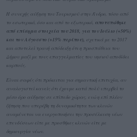
Η συνεχής αύξηση του Τουρισμού στην Άνδρο, τόσο από
το εσωτερικό, όσο και από το εξωτερικό,
αποτυπώθηκε
από επίσημα στοιχεία του 2018, για τον Ιούλιο (+50%)
και τον Αύγουστο (+15% περίπου),
σχετικά με το 2017
και αποτελεί τρανή απόδειξη ότι η προσπάθεια του
Δήμου μαζί με τους επαγγελματίες του νησιού αποδίδει
καρπούς.
Είναι σαφές ότι πρόκειται για σημαντική επιτυχία, αν
αναλογιστεί κανείς ότι έχουμε κατά πολύ υπερβεί το
μέσο όρο αύξησης σε επίπεδο χώρας, ενώ η επί πλέον
ζήτηση που υπερέβη τη δυναμικότητα των κλινών
αναμένεται να ενεργοποιήσει την προσέλκυση νέων
επενδύσεων είτε με προσθήκες κλινών είτε με
δημιουργία νέων.