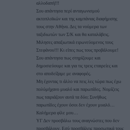
αλλοδαπή!!!
Σου απάντησα περί ανταγωνισμού
ακτοπλοϊκών και της καμπάνιας διαφήμισης
τους στην Αθήνα. Δες τα νούμερα των
ταξιδιωτών των Σ/Κ και θα καταλάβεις.
Μιλησες απαξιωτικά ειρωνεύομενος τους
Στεφάνου!!! Κι είπες πως τους προβάλουμε!
Σου απάντησα πως στηρίζουμε και
δημοσιεύουμε και για τις τρεις εταιρείες και
στο αποδείξαμε με αναφορές.
Μη έχοντας τι άλλο να πεις λες τώρα πως έχω
πολύμήχανο μυαλό και παρωπίδες. Νομίζεις
πως ταιριάζουν αυτά τα δύο; Συνήθως
παρωπίδες έχουν όσοι δεν έχουν μυαλό…
Καλήμερα φίλε μου…
ΥΓ Δεν προσβάλω τους αναγνώστες που δεν
προσβάλουν. Εσύ προσβάλεις προσωπικά τους