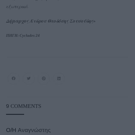
εξωτερικό.
Δήμαρχος Άνδρου Θεοδόσης Σουσούδης»
ΠΗΓΗ: Cyclades 24
9
COMMENTS
Ο/Η
Αναγνώστης