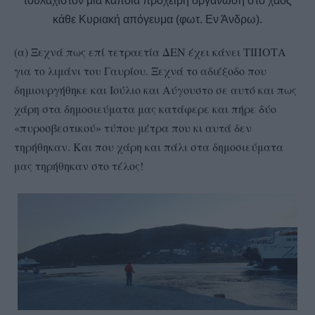
τουλάχιστον μια κάποια πρόχειρη οργάνωση στο χάος
κάθε Κυριακή απόγευμα (φωτ. Εν Άνδρω).
(α) Ξεχνά πως επί τετραετία ΔΕΝ έχει κάνει ΤΙΠΟΤΑ
για το λιμάνι του Γαυρίου. Ξεχνά το αδιέξοδο που
δημιουργήθηκε και Ιούλιο και Αύγουστο σε αυτό και πως
χάρη στα δημοσιεύματα μας κατάφερε και πήρε δύο
«πυροσβεστικού» τύπου μέτρα που κι αυτά δεν
τηρήθηκαν. Και που χάρη και πάλι στα δημοσιεύματα
μας τηρήθηκαν στο τέλος!