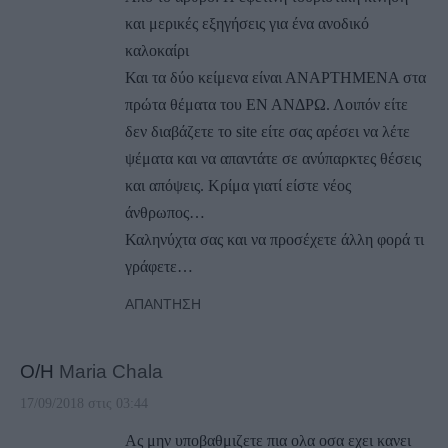
και μερικές εξηγήσεις για ένα ανοδικό
καλοκαίρι
Και τα δύο κείμενα είναι ΑΝΑΡΤΗΜΕΝΑ στα
πρώτα θέματα του ΕΝ ΑΝΔΡΩ. Λοιπόν είτε
δεν διαβάζετε το site είτε σας αρέσει να λέτε
ψέματα και να απαντάτε σε ανύπαρκτες θέσεις
και απόψεις. Κρίμα γιατί είστε νέος
άνθρωπος…
Καληνύχτα σας και να προσέχετε άλλη φορά τι
γράφετε…
ΑΠΆΝΤΗΣΗ
Ο/Η
Maria Chala
17/09/2018 στις 03:44
Ας μην υποβαθμιζετε πια ολα οσα εχει κανει