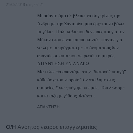
21/09/2018 στις 07:21
Μπασαντη άμα σε βλέπω να συγκρίνεις την
Ανδρο με την Σαντορίνη μου έρχεται να βάλω
τα γέλια . Παλι καλα που δεν ειπες και για την
Μύκονο που ειναι και πιο κοντά . Πάντος για
να λέμε τα πράγματα με το όνομα τους δεν
απαντάς σε αυτα που σε ρωτάει ο μικρός .
ΑΠΑΝΤΗΣΗ ΕΝ ΑΝΔΡΩ
Μα τι λες θα απαντάμε στην “διαταγή/επιταγή”
κάθε άσχετου νεαρού; Τον στείλαμε στις
εταιρείες. Όπως πήγαμε κι εμείς. Του δώσαμε
και ια τάξη μεγέθους. Φτάνει…
ΑΠΆΝΤΗΣΗ
Ο/Η
Ανόητος νεαρός επαγγελματίας