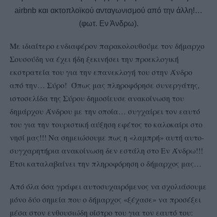
airbnb και ακτοπλοϊκού ανταγωνισμού από την άλλη!…
(φωτ. Εν Άνδρω).
Με ιδιαίτερο ενδιαφέρον παρακολουθούμε τον δήμαρχο
Σουσούδη να έχει ήδη ξεκινήσει την προεκλογική
εκστρατεία του για την επανεκλογή του στην Άνδρο
από την… Σύρο!
Όπως μας πληροφόρησε συνεργάτης,
ιστοσελίδα της Σύρου δημοσίευσε ανακοίνωση του
δημάρχου Άνδρου με την οποία… συγχαίρει τον εαυτό
του
για την τουριστική αύξηση εφέτος το καλοκαίρι στο
νησί μας!!! Να σημειώσουμε πως η «λαμπρή» αυτή αυτο-
συγχαρητήρια ανακοίνωση δεν εστάλη στο Εν Άνδρω!!!
Έτσι καταλαβαίνει την πληροφόρηση ο δήμαρχος μας…
Από όλα όσα γράφει αυτοσυχαιρόμενος να σχολιάσουμε
μόνο δύο σημεία που ο δήμαρχος «ξέχασε» να προσέξει
μέσα στον ενθουσιώδη οίστρο του για τον εαυτό του: