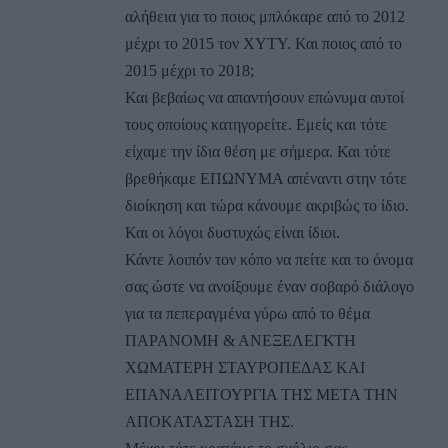
αλήθεια για το ποιος μπλόκαρε από το 2012
μέχρι το 2015 τον ΧΥΤΥ. Και ποιος από το
2015 μέχρι το 2018;
Και βεβαίως να απαντήσουν επώνυμα αυτοί
τους οποίους κατηγορείτε. Εμείς και τότε
είχαμε την ίδια θέση με σήμερα. Και τότε
βρεθήκαμε ΕΠΩΝΥΜΑ απέναντι στην τότε
διοίκηση και τώρα κάνουμε ακριβώς το ίδιο.
Και οι λόγοι δυστυχώς είναι ίδιοι.
Κάντε λοιπόν τον κόπο να πείτε και το όνομα
σας ώστε να ανοίξουμε έναν σοβαρό διάλογο
για τα πεπεραγμένα γύρω από το θέμα
ΠΑΡΑΝΟΜΗ & ΑΝΕΞΕΛΕΓΚΤΗ
ΧΩΜΑΤΕΡΗ ΣΤΑΥΡΟΠΕΔΑΣ ΚΑΙ
ΕΠΑΝΑΛΕΙΤΟΥΡΓΙΑ ΤΗΣ ΜΕΤΑ ΤΗΝ
ΑΠΟΚΑΤΑΣΤΑΣΗ ΤΗΣ.