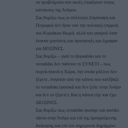
τα προβλήματα που αυτές επιφέρουν στους
κατοίκους της Άνδρου.
Σας θυμίζω πως οι σύλλογοι Ζαγανιάρη και
Πιτροφού δεν ήταν υπό την πολιτική επιρροή
του Κυριάκου Θωμά, αλλά του γιατρού όταν
έκαναν μηνύσεις και προσφυγές και έγραφαν
για ΔΙΟΞΙΝΕΣ.
Σας θυμίζω – γιατί το βοριαδάκι και το
νοτιαδάκι δεν πιάνουν το ΣΥΝΕΤΙ – πως
συχνά-πυκνά η Χώρα, την οποία μάλλον δεν
ξέρετε, πνιγόταν από την κάπνα που κατέβαζε
το νοτιαδάκι (φυσικά και δεν ζείτε στην Άνδρο
και δεν το ξέρετε). Και η κάπνα είχε και έχει
ΔΙΟΞΙΝΕΣ.
Σας θυμίζω πως νοτιαδάκι φυσαγε και φυσάει
πάντα στην Άνδρο και επί της προηγούμενης
διοίκησης και επί του σημερινού δημάρχου/