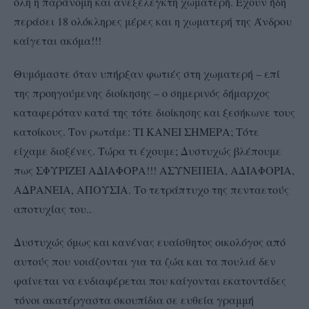
όλη η παράνομη και ανεξέλεγκτη χωματερή. Έχουν ήδη
περάσει 18 ολόκληρες μέρες και η χωματερή της Άνδρου
καίγεται ακόμα!!!
Θυμόμαστε όταν υπήρξαν φωτιές στη χωματερή – επί
της προηγούμενης διοίκησης – ο σημερινός δήμαρχος
καταφερόταν κατά της τότε διοίκησης και ξεσήκωνε τους
κατοίκους. Τον ρωτάμε: ΤΙ ΚΑΝΕΙ ΣΗΜΕΡΑ; Τότε
είχαμε διοξένες. Τώρα τι έχουμε; Δυστυχώς βλέπουμε
πως ΣΦΥΡΙΖΕΙ ΑΔΙΑΦΟΡΑ!!! ΑΣΥΝΕΠΕΙΑ, ΑΔΙΑΦΟΡΙΑ,
ΑΔΡΑΝΕΙΑ, ΑΠΟΥΣΙΑ. Το τετράπτυχο της πενταετούς
αποτυχίας του..
Δυστυχώς όμως και κανένας ευαίσθητος οικολόγος από
αυτούς που νοιάζονται για τα ζώα και τα πουλιά δεν
φαίνεται να ενδιαφέρεται που καίγονται εκατοντάδες
τόνοι ακατέργαστα σκουπίδια σε ευθεία γραμμή