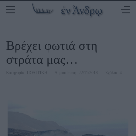
Βρέχει φωτιά στη
στράτα μας…
Κατηγορία:
ΠΟΛΙΤΙΚΗ
Δημοσίευση: 22/11/2018
Σχόλια: 4