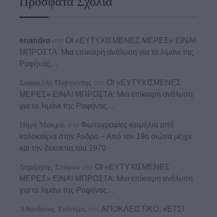
Πρόσφατα Σχόλια
enandro
στο
ΟΙ «ΕΥΤΥΧΙΣΜΕΝΕΣ ΜΕΡΕΣ» ΕΙΝΑΙ
ΜΠΡΟΣΤΑ: Μια επίκαιρη ανάλυση για το λιμάνι της
Ραφήνας…
Σοφοκλής Πυργιώτης
στο
ΟΙ «ΕΥΤΥΧΙΣΜΕΝΕΣ
ΜΕΡΕΣ» ΕΙΝΑΙ ΜΠΡΟΣΤΑ: Μια επίκαιρη ανάλυση
για το λιμάνι της Ραφήνας…
Πηγή Μακρα.
στο
Φωτογραφίες-κειμήλια από
καλοκαίρια στην Άνδρο – Από τον 19ο αιώνα μέχρι
και την δεκαετία του 1970
Δημήτρης Σπύρου
στο
ΟΙ «ΕΥΤΥΧΙΣΜΕΝΕΣ
ΜΕΡΕΣ» ΕΙΝΑΙ ΜΠΡΟΣΤΑ: Μια επίκαιρη ανάλυση
για το λιμάνι της Ραφήνας…
Αθανάσιος Τσίντζας
στο
ΑΠΟΚΛΕΙΣΤΙΚΟ: «ΕΤΣΙ