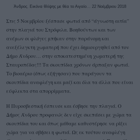
Άνδρος. Εικόνα θλίψης με θέα το Αιγαίο… 22 Νοέμβριου 2018
Στις 5 Νοεμβρίου ξέσπασε φωτιά από “άγνωστη αιτία”
στην πλαγιά του Στρόφιλα. Βοηθούντων και των
ανέμων οι φλόγες μπήκαν στην παράνομη και
ανεξέλεγκτη χωματερή που έχει δημιουργηθεί από τον
Δήμο Άνδρου… στην αποκατεστημένη χωματερή της
Σταυροπέδας!!! Τα σκουπίδια χρόνων άρπαξαν φωτιά.
Το βιοαέριο (όπως εξήγησαν) που παράγουν τα
σκουπίδια αναφλέγη και μαζί και όλα τα άλλα που είναι
εύφλεκτα στα απορρίμματα.
Η Πυροσβεστική έσπευσε και έσβησε την πλαγιά. Ο
Δήμος Άνδρου προφανώς δεν είχε σκεπάσει με χώμα τα
σκουπίδια του και όπως μάθαμε καθυστέρησε να ρίξει
χώμα για να σβήσει η φωτιά. Ως εκ τούτου αναφλέγη