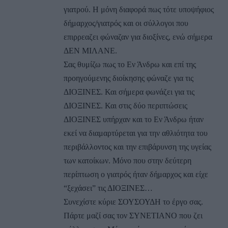
γιατρού. Η μόνη διαφορά πως τότε υποψήφιος
δήμαρχος/γιατρός και οι σύλλογοι που
επιρρεαζει φώναζαν για διοξίνες, ενώ σήμερα
ΔΕΝ ΜΙΛΑΝΕ.
Σας θυμίζω πως το Εν Άνδρω και επί της
προηγούμενης διοίκησης φώναζε για τις
ΔΙΟΞΙΝΕΣ. Και σήμερα φωνάζει για τις
ΔΙΟΞΙΝΕΣ. Και στις δύο περιπτώσεις
ΔΙΟΞΙΝΕΣ υπήρχαν και το Εν Άνδρω ήταν
εκεί να διαμαρτύρεται για την αθλιότητα του
περιβάλλοντος και την επιβάρυνση της υγείας
των κατοίκων. Μόνο που στην δεύτερη
περίπτωση ο γιατρός ήταν δήμαρχος και είχε
“ξεχάσει” τις ΔΙΟΞΙΝΕΣ…
Συνεχίστε κύριε ΣΟΥΣΟΥΔΗ το έργο σας.
Πάρτε μαζί σας τον ΣΥΝΕΤΙΑΝΟ που ζει