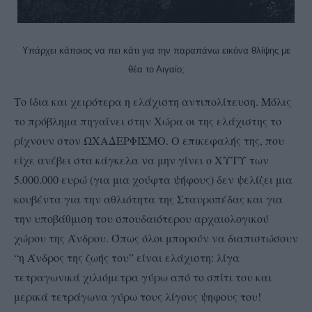
Υπάρχει κάποιος να πει κάτι για την παραπάνω εικόνα θλίψης με
θέα το Αιγαίο;
Το ίδια και χειρότερα η ελάχιστη αντιπολίτευση. Μόλις
το πρόβλημα πηγαίνει στην Χώρα οι της ελάχιστης το
ρίχνουν στον ΩΧΑΔΕΡΦΙΣΜΟ. Ο επικεφαλής της, που
είχε ανέβει στα κάγκελα να μην γίνει ο ΧΥΤΥ των
5.000.000 ευρώ (για μια χούφτα ψήφους) δεν ψελίζει μια
κουβέντα για την αθλιότητα της Σταυροπέδας και για
την υποβάθμιση του σπουδαιότερου αρχαιολογικού
χώρου της Άνδρου. Όπως όλοι μπορούν να διαπιστώσουν
“η Άνδρος της ζωής του” είναι ελάχιστη: λίγα
τετραγωνικά χιλιόμετρα γύρω από το σπίτι του και
μερικά τετράγωνα γύρω τους λίγους ψηφους του!