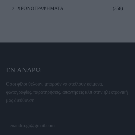
ΧΡΟΝΟΓΡΑΦΗΜΑΤΑ
(358)
ΕΝ ΆΝΔΡΩ
Όσοι φίλοι θέλουν, μπορούν να στείλουν κείμενα,
φωτογραφίες, παρατηρήσεις, απαντήσεις κλπ στην ηλεκτρονική
μας διεύθυνση.
enandro.gr@gmail.com