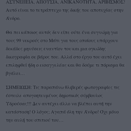
ΑΣΥΝΕΠΕΙΑ, ΑΠΟΥΣΙΑ, ΑΝΙΚΑΝΟΤΗΤΑ, ΑΡΙΒΙΣΜΟΣ!
Αυτό είναι το τετράπτυχο της δικής του αποτυχίας στην
Άνδρο.
Θα πει κάποιος αυτός δεν είπε ούτε ένα συγνώμη για
τους 99 νεκρούς στο Μάτι για τους οποίους υπάρχουν
δεκάδες μηνύσεις εναντίον του και μια ογκώδης
δικογραφία σε βάρος του. Αλλά στο έργο του αυτό έχει
επιληφθεί ήδη ο εισαγγελέας και θα δούμε τι πόρισμα θα
βγάλει…
ΣΗΜΕΙΩΣΗ: Τις παραπάνω θλιβερές φωτογραφίες τις
έστειλε απογοητευμένος δημοτικός σύμβουλος
Υδρούσας!!! Δεν αντέχει άλλο να βλέπει αυτή την
κατάσταση! Ο λόγος; Αγαπά όλη την Άνδρο! Όχι μόνο
την αυλή του σπιτιού του…