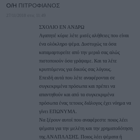
Ο/Η
ΠΙΤΡΟΦΙΑΝΟΣ
27/11/2018 στις 11:49
ΣΧΟΛΙΟ ΕΝ ΑΝΔΡΩ
Αγαπητέ κύριε λέτε μισές αλήθειες που είναι
ένα ολόκληρο ψέμα. Δυστυχώς τα όσα
καταμαρτυρείτε από την μεριά σας αλώς
πιστοποιούν όσα γράψαμε. Και τα λέτε
κρυπτόμενος για δικούς σας λόγους.
Επειδή αυτά που λέτε αναφέρονται σε
συγκεκριμένα πρόσωπα και πρέπει να
απαντηθούν και από τα συγκεκριμένα
πρόσωπα ένας τετοιος διάλογος έχει νόημα να
γίνει ΕΠΩΝΥΜΑ.
Να ξέρουν αυτοί που αναφέρεστε ποιος λέει
ψέματα για την μελέτη και την χρηματοδότηση
της ΑΝΑΠΛΑΣΗΣ. Ποιος λέει ψέματα ή