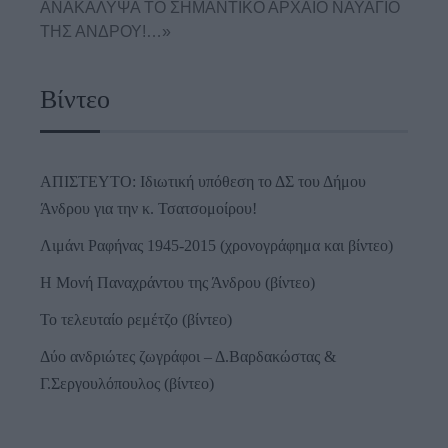
ΑΝΑΚΑΛΥΨΑ ΤΟ ΣΗΜΑΝΤΙΚΟ ΑΡΧΑΙΟ ΝΑΥΑΓΙΟ
ΤΗΣ ΑΝΔΡΟΥ!…»
Βίντεο
ΑΠΙΣΤΕΥΤΟ: Ιδιωτική υπόθεση το ΔΣ του Δήμου
Άνδρου για την κ. Τσατσομοίρου!
Λιμάνι Ραφήνας 1945-2015 (χρονογράφημα και βίντεο)
Η Μονή Παναχράντου της Άνδρου (βίντεο)
Το τελευταίο ρεμέτζο (βίντεο)
Δύο ανδριώτες ζωγράφοι – Δ.Βαρδακώστας &
Γ.Σεργουλόπουλος (βίντεο)