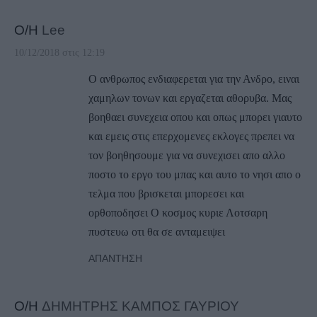
Ο/Η
Lee
10/12/2018 στις 12:19
Ο ανθρωπος ενδιαφερεται για την Ανδρο, ειναι
χαμηλων τονων και εργαζεται αθορυβα. Μας
βοηθαει συνεχεια οπου και οπως μπορει γιαυτο
και εμεις στις επερχομενες εκλογες πρεπει να
τον βοηθησουμε για να συνεχισει απο αλλο
ποστο το εργο του μπας και αυτο το νησι απο ο
τελμα που βρισκεται μπορεσει και
ορθοποδησει Ο κοσμος κυριε Λοτσαρη
πυστευω οτι θα σε ανταμειψει
ΑΠΆΝΤΗΣΗ
Ο/Η
ΔΗΜΗΤΡΗΣ ΚΑΜΠΟΣ ΓΑΥΡΙΟΥ