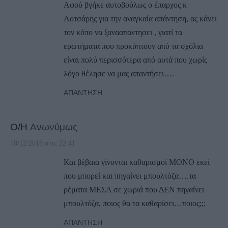
Αφού βγήκε αυτοβούλως ο έπαρχος κ
Λοτσάρης για την αναγκαία απάντηση, ας κάνει
τον κόπο να ξανααπαντησει , γιατί τα
ερωτήματα που προκύπτουν από τα σχόλια
είναι πολύ περισσότερα από αυτά που χωρίς
λόγο θέλησε να μας απαντήσει….
ΑΠΆΝΤΗΣΗ
Ο/Η
Ανωνύμως
10/12/2018 στις 22:41
Και βέβαια γίνονται καθαρισμοί ΜΟΝΟ εκεί
που μπορεί και πηγαίνει μπουλτόζα….τα
ρέματα ΜΕΣΑ σε χωριά που ΔΕΝ πηγαίνει
μπουλτόζα, ποιος θα τα καθαρίσει…ποιος;;;
ΑΠΆΝΤΗΣΗ