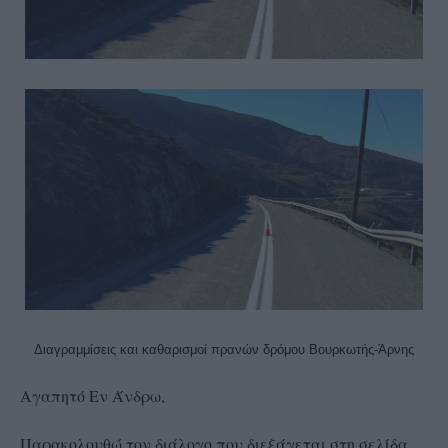
Διαγραμμίσεις και καθαρισμοί πρανών δρόμου Βουρκωτής-Άρνης
Αγαπητό Εν Άνδρω,
Παρακολουθώ τον διάλογο που διεξάγεται στη σελίδα