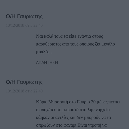
Ο/Η
Γαυριωτης
10/12/2018 στις 22:40
Ναι καλά τους τα είπε ενάντια στους
παραθεριστες από τους οποίους ζει μεγάλο
μυαλό…
ΑΠΆΝΤΗΣΗ
Ο/Η
Γαυριωτης
10/12/2018 στις 22:40
Κύριε Μπασαντή στο Γαυριο 20 μέρες πέφτει
η αποχέτευση μπροστά στο λιμεναρχείο
κάηκαν οι αντλίες και δεν μπορούν να τα
σπρώξουν στο φανάρι Είναι ντροπή να