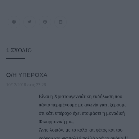
1
ΣΧΌΛΙΟ
Ο/Η
ΥΠΕΡΟΧΑ
10/12/2018 στις 23:26
Είναι η Χριστουγεννιάτικη εκδήλωση που
πάντα περιμένουμε με αγωνία γιατί ξέρουμε
ότι κάτι υπέροχο έχει ετοιμάσει η μοναδική
Φιλαρμονική μας.
Άντε λοιπόν, με το καλό και φέτος και του
χρόνου και για πολλά πολλά χρόνια ακόμα!!!