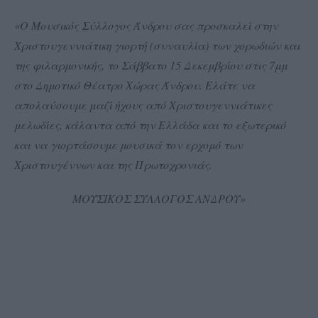
«Ο Μουσικός Σύλλογος Άνδρου σας προσκαλεί στην
Χριστουγεννιάτικη γιορτή (συναυλία) των χορωδιών και
της φιλαρμονικής, το Σάββατο 15 Δεκεμβρίου στις 7μμ
στο Δημοτικό Θέατρο Χώρας Άνδρου. Ελάτε να
απολαύσουμε μαζί ήχους από Χριστουγεννιάτικες
μελωδίες, κάλαντα από την Ελλάδα και το εξωτερικό
και να γιορτάσουμε μουσικά τον ερχομό των
Χριστουγέννων και της Πρωτοχρονιάς.
ΜΟΥΣΙΚΟΣ ΣΥΛΛΟΓΟΣ ΑΝΔΡΟΥ»