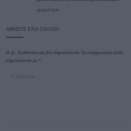
ΑΠΆΝΤΗΣΗ
ΑΦΉΣΤΕ ΈΝΑ ΣΧΌΛΙΟ
Η ηλ. διεύθυνση σας δεν δημοσιεύεται.
Τα υποχρεωτικά πεδία
σημειώνονται με
*