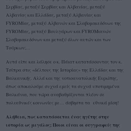
Σερβίας, μεταξύ Σερβίας και Αλβανίας, μεταξύ
Αλβανίας και Ελλάδας, μεταξύ Αλβανίας και
FYROMίας, μεταξύ Αλβανών και Σλαβομακεδόνων της
FYROMίας, μεταξύ Βουλγάρων και FYROMιανών
Σλαβομακεδόνων και μεταξύ όλων αυτών και των
Τούρκων;…
Αυτά είπε και λάλησε ο κ. Πάιατ κατατάσσοντας τον κ.
Τσίπρα στις «δέλτους της Ιστορίας» της Ελλάδας και της
Βαλκανικής. Αλλά και της νοτιοανατολικής Ευρώπης,
όπως αποκαλούμε συχνά εμείς τα συχνά υποτιμημένα
Βαλκάνια, που τώρα αναβαθμίζονται πλέον σε
πολυεθνικές κοινωνίες με… άσβηστα τα εθνικά μίση!
Αλήθεια, πως κατατάσσεται ένας ηγέτης στην
ιστορία ως μεγάλος; Ποιοι είναι οι συγγραφείς της