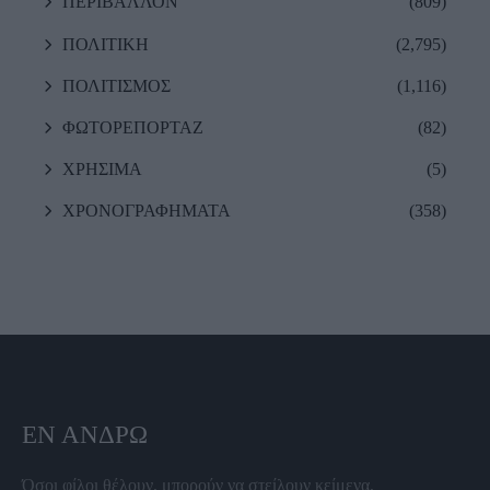
ΠΕΡΙΒΑΛΛΟΝ
(809)
ΠΟΛΙΤΙΚΗ
(2,795)
ΠΟΛΙΤΙΣΜΟΣ
(1,116)
ΦΩΤΟΡΕΠΟΡΤΑΖ
(82)
ΧΡΗΣΙΜΑ
(5)
ΧΡΟΝΟΓΡΑΦΗΜΑΤΑ
(358)
ΕΝ ΆΝΔΡΩ
Όσοι φίλοι θέλουν, μπορούν να στείλουν κείμενα,