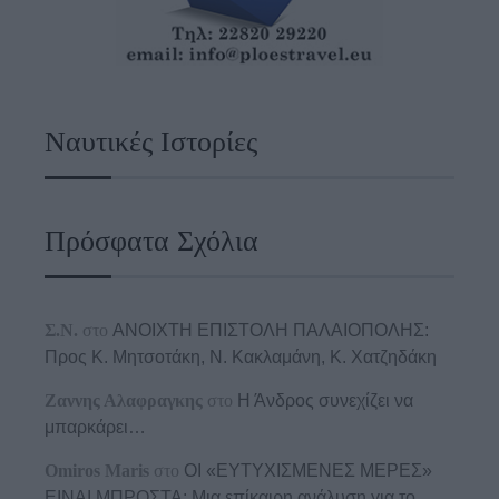
Ναυτικές Ιστορίες
Πρόσφατα Σχόλια
Σ.Ν.
στο
ΑΝΟΙΧΤΗ ΕΠΙΣΤΟΛΗ ΠΑΛΑΙΟΠΟΛΗΣ:
Προς K. Μητσοτάκη, N. Κακλαμάνη, K. Χατζηδάκη
Ζαννης Αλαφραγκης
στο
Η Άνδρος συνεχίζει να
μπαρκάρει…
Omiros Maris
στο
ΟΙ «ΕΥΤΥΧΙΣΜΕΝΕΣ ΜΕΡΕΣ»
ΕΙΝΑΙ ΜΠΡΟΣΤΑ: Μια επίκαιρη ανάλυση για το