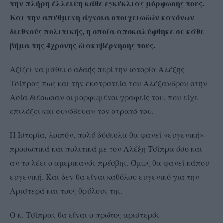
την πλήρη έλλειψη κάθε εγκύκλιας μόρφωσης τους.
Και την απύθμενη άγνοια στοιχειωδών κανόνων
διεθνούς πολιτικής, η οποία αποκαλύφθηκε σε κάθε
βήμα της 4χρονης διακυβέρνησης τους.
Αξίζει να μάθει ο αδαής περί την ιστορία Αλέξης
Τσίπρας πως και την εκστρατεία του Αλέξανδρου στην
Ασία διέσωσαν οι μορφωμένοι γραφείς του, που είχε
επιλέξει και συνόδευαν τον στρατό του.
Η Ιστορία, λοιπόν, πολύ δύσκολα θα φανεί «ευγενική»
προσωπικά και πολιτικά με τον Αλέξη Τσίπρα όσο και
αν το λέει ο αμερικανός πρέσβης. Όμως θα φανεί κάπου
ευγενική. Και δεν θα είναι καθόλου ευγενικό για την
Αριστερά και τους θρύλους της.
Ο κ. Τσίπρας θα είναι ο πρώτος αριστερός