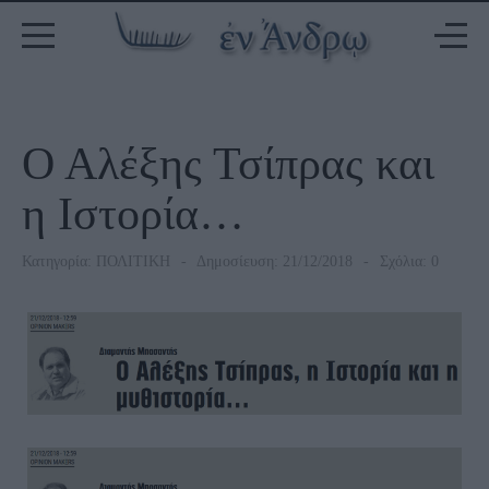
Ο Αλέξης Τσίπρας και
η Ιστορία…
Κατηγορία:
ΠΟΛΙΤΙΚΗ
Δημοσίευση: 21/12/2018
Σχόλια: 0