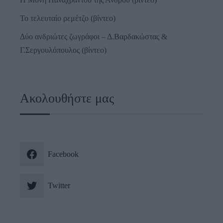
Το τελευταίο ρεμέτζο (βίντεο)
Δύο ανδριώτες ζωγράφοι – Δ.Βαρδακώστας &
Γ.Σεργουλόπουλος (βίντεο)
Ακολουθήστε μας
Facebook
Twitter