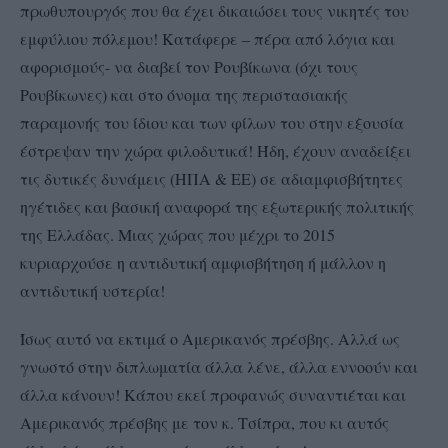
πρωθυπουργός που θα έχει δικαιώσει τους νικητές του
εμφύλιου πόλεμου! Κατάφερε – πέρα από λόγια και
αφορισμούς- να διαβεί τον Ρουβίκωνα (όχι τους
Ρουβίκωνες) και στο όνομα της περιστασιακής
παραμονής του ίδιου και των φίλων του στην εξουσία
έστρεψαν την χώρα φιλοδυτικά! Ήδη, έχουν αναδείξει
τις δυτικές δυνάμεις (ΗΠΑ & ΕΕ) σε αδιαμφισβήτητες
ηγέτιδες και βασική αναφορά της εξωτερικής πολιτικής
της Ελλάδας. Μιας χώρας που μέχρι το 2015
κυριαρχούσε η αντιδυτική αμφισβήτηση ή μάλλον η
αντιδυτική υστερία!
Ίσως αυτό να εκτιμά ο Αμερικανός πρέσβης. Αλλά ως
γνωστό στην διπλωματία άλλα λένε, άλλα εννοούν και
άλλα κάνουν! Κάπου εκεί προφανώς συναντιέται και
Αμερικανός πρέσβης με τον κ. Τσίπρα, που κι αυτός