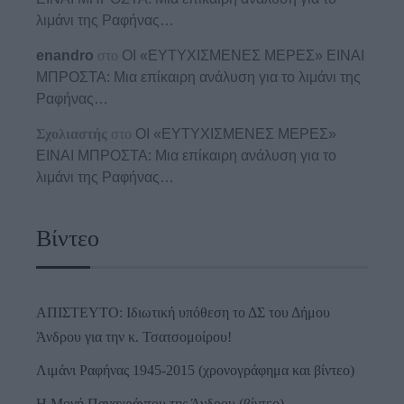
λιμάνι της Ραφήνας…
enandro
στο
ΟΙ «ΕΥΤΥΧΙΣΜΕΝΕΣ ΜΕΡΕΣ» ΕΙΝΑΙ
ΜΠΡΟΣΤΑ: Μια επίκαιρη ανάλυση για το λιμάνι της
Ραφήνας…
Σχολιαστής
στο
ΟΙ «ΕΥΤΥΧΙΣΜΕΝΕΣ ΜΕΡΕΣ»
ΕΙΝΑΙ ΜΠΡΟΣΤΑ: Μια επίκαιρη ανάλυση για το
λιμάνι της Ραφήνας…
Βίντεο
ΑΠΙΣΤΕΥΤΟ: Ιδιωτική υπόθεση το ΔΣ του Δήμου
Άνδρου για την κ. Τσατσομοίρου!
Λιμάνι Ραφήνας 1945-2015 (χρονογράφημα και βίντεο)
Η Μονή Παναχράντου της Άνδρου (βίντεο)