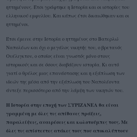
ηττημένους. Έτσι γράφτηκε η Ιστορία και οι ιστορίες του
ελληνικού εμφυλίου. Και κάπως έτσι δικαιώθηκαν και οι
ηττημένοι.
Έτσι έμεινε στην Ιστορία ο ηττημένος στο Βατερλώ
Ναπολέων και όχι ο μεγάλος νικητής του, ο βρετανός
Ουέλιγκτον, ο οποίος είναι γνωστός μόνο στους
ιστορικούς και σε όσους διαβάζουν ιστορία. Κι αυτό
γιατί ο θρύλος μιας επανάστασης και η εξάπλωση των
ιδεών της μέσα από την εξάπλωση του Ναπολέοντα
άντεξε περισσότερο από την λάμψη των νικητών του.
Η Ιστορία στην εποχή των ΣΥΡΙΖΑΝΕΛ θα είναι
γραμμένη με όλες τις απίθανες πράξεις,
παραλείψεις, αναιρέσεις και κωλοτούμπες τους. Με
όλες τις απίστευτες ατάκες τους που αποκαλύπτουν